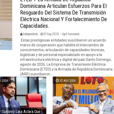
Dominicana Articulan Esfuerzos Para El
Resguardo Del Sistema De Transmisión
Eléctrica Nacional Y Fortalecimiento De
Capacidades.
Independiente -
07 Aug 2026 -
0 Comments
Estas prestigiosas entidades suscribieron un acuerdo
marco de cooperación que habilita el intercambio de
conocimientos, articulación de capacidades técnicas,
logísticas y de personal especializado en apoyo a la
infraestructura eléctrica y digital del país.Santo Domingo,
agosto de 2026. La Empresa de Transmisión Eléctrica
Dominicana (ETED) y la Armada de República Dominicana
(ARD) suscribieron...
G 2026
07 AUG 2026
 Gustavo Lara Aclara Que