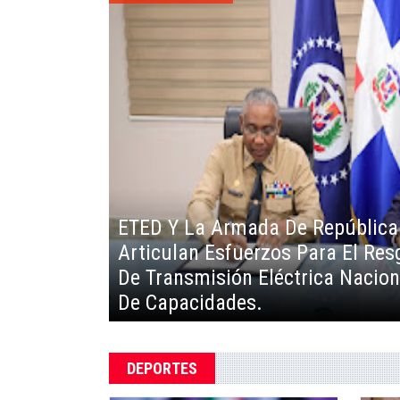
Diseñadora Dominicana Esther W
“Fashion Week 2023” De Colomb
DEPORTES