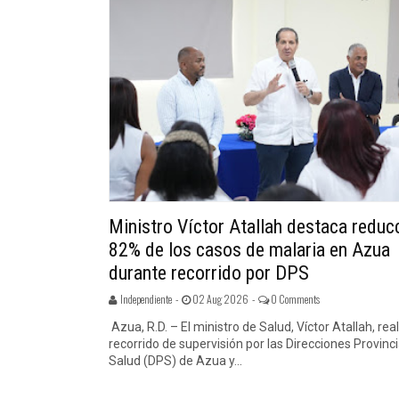
Ministro Víctor Atallah destaca reduc
82% de los casos de malaria en Azua
durante recorrido por DPS
Independiente -
02 Aug 2026 -
0 Comments
Azua, R.D. – El ministro de Salud, Víctor Atallah, rea
recorrido de supervisión por las Direcciones Provinc
Salud (DPS) de Azua y...