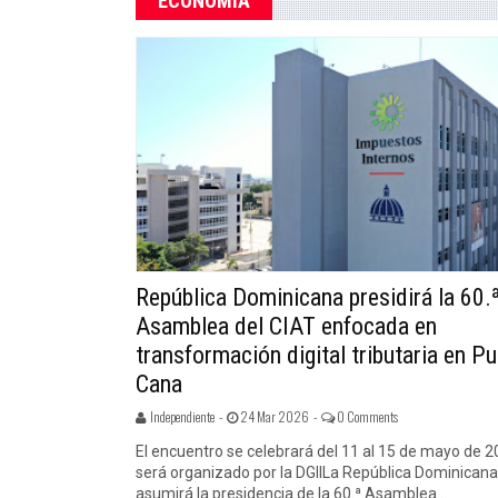
ECONOMÍA
República Dominicana presidirá la 60.
Asamblea del CIAT enfocada en
transformación digital tributaria en P
Cana
Independiente -
24 Mar 2026 -
0 Comments
El encuentro se celebrará del 11 al 15 de mayo de 2
será organizado por la DGIILa República Dominicana
asumirá la presidencia de la 60.ª Asamblea...