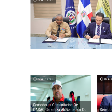
07 AUG 2026
07 AUG 2026
07 AU
Comedores Comunitarios De
DASAC Garantiza Alimentación De
Senador