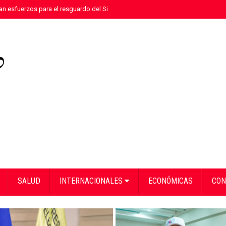
n esfuerzos para el resguardo del Sistema de Transmisión Eléctrica Nacional
SALUD
INTERNACIONALES
ECONÓMICAS
CON