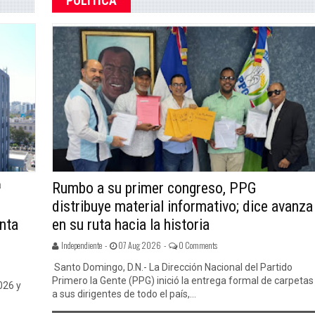
POLÍTICA
ª
Rumbo a su primer congreso, PPG
distribuye material informativo; dice avanza
unta
en su ruta hacia la historia
Independiente -
07 Aug 2026 -
0 Comments
Santo Domingo, D.N.- La Dirección Nacional del Partido
Primero la Gente (PPG) inició la entrega formal de carpetas
026 y
a sus dirigentes de todo el país,...