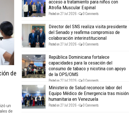
acceso a tratamiento para niños con
Atrofia Muscular Espinal
Posted on 27 Jul 2026 -
0 Comments
Director del SNS realiza visita presidente
del Senado y reafirma compromiso de
colaboración interinstitucional
Posted on 27 Jul 2026 -
0 Comments
República Dominicana fortalece
capacidades para la cesación del
consumo de tabaco y nicotina con apoyo
ción de
de la OPS/OMS
Posted on 27 Jul 2026 -
0 Comments
Ministerio de Salud reconoce labor del
Equipo Médico de Emergencia tras misión
humanitaria en Venezuela
Posted on 27 Jul 2026 -
0 Comments
lizó un
iales de