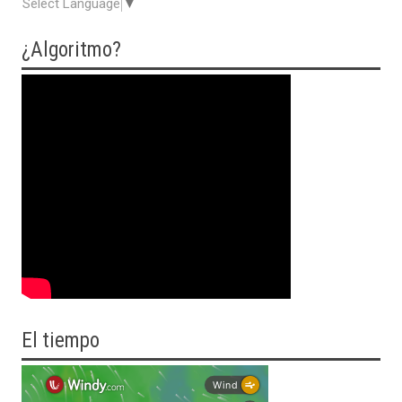
Select Language
▼
¿Algoritmo?
El tiempo