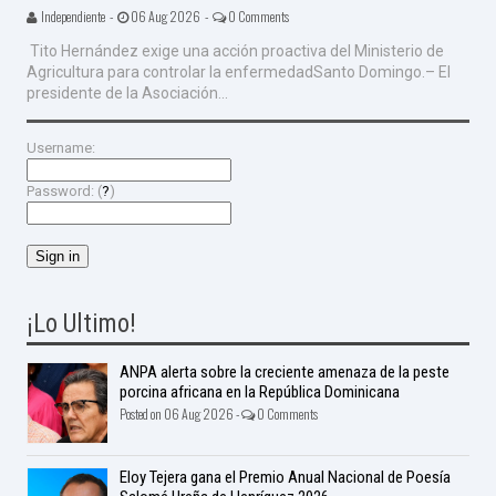
Independiente -
06 Aug 2026 -
0 Comments
Tito Hernández exige una acción proactiva del Ministerio de
Agricultura para controlar la enfermedadSanto Domingo.– El
presidente de la Asociación...
Username:
Password: (
?
)
¡Lo Ultimo!
ANPA alerta sobre la creciente amenaza de la peste
porcina africana en la República Dominicana
Posted on 06 Aug 2026 -
0 Comments
Eloy Tejera gana el Premio Anual Nacional de Poesía