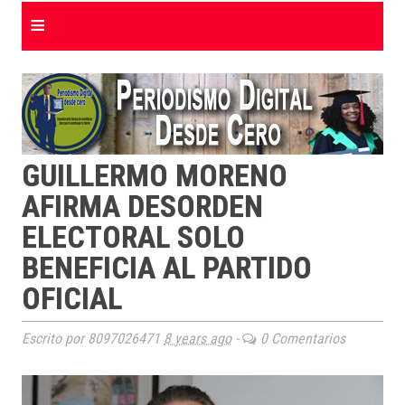
≡
GUILLERMO MORENO
AFIRMA DESORDEN
ELECTORAL SOLO
BENEFICIA AL PARTIDO
OFICIAL
Escrito por 8097026471
8 years ago
-
0 Comentarios