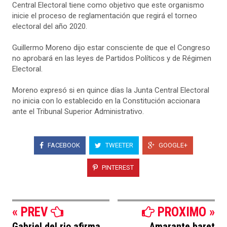
Central Electoral tiene como objetivo que este organismo
inicie el proceso de reglamentación que regirá el torneo
electoral del año 2020.
Guillermo Moreno dijo estar consciente de que el Congreso
no aprobará en las leyes de Partidos Políticos y de Régimen
Electoral.
Moreno expresó si en quince días la Junta Central Electoral
no inicia con lo establecido en la Constitución accionara
ante el Tribunal Superior Administrativo.
FACEBOOK
TWEETER
GOOGLE+
PINTEREST
« PREV
PROXIMO »
Gabriel del rio afirma...
Amarante baret