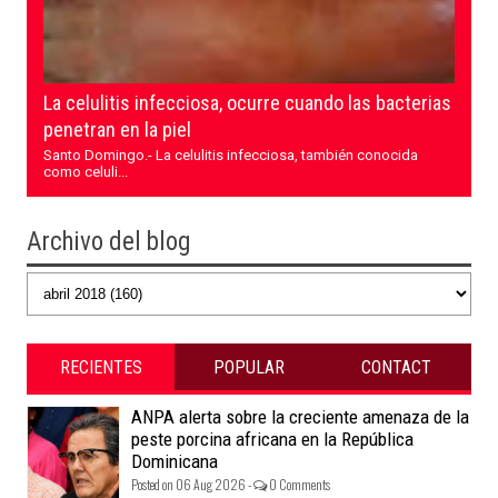
La celulitis infecciosa, ocurre cuando las bacterias
penetran en la piel
Santo Domingo.- La celulitis infecciosa, también conocida
como celuli...
Archivo del blog
RECIENTES
POPULAR
CONTACT
ANPA alerta sobre la creciente amenaza de la
peste porcina africana en la República
Dominicana
Posted on 06 Aug 2026 -
0 Comments