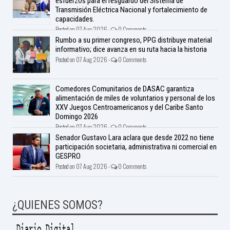
esfuerzos para el resguardo del Sistema de
Transmisión Eléctrica Nacional y fortalecimiento de
capacidades.
Posted on 07 Aug 2026 -
0 Comments
Rumbo a su primer congreso, PPG distribuye material
informativo; dice avanza en su ruta hacia la historia
Posted on 07 Aug 2026 -
0 Comments
Comedores Comunitarios de DASAC garantiza
alimentación de miles de voluntarios y personal de los
XXV Juegos Centroamericanos y del Caribe Santo
Domingo 2026
Posted on 07 Aug 2026 -
0 Comments
Senador Gustavo Lara aclara que desde 2022 no tiene
participación societaria, administrativa ni comercial en
GESPRO
Posted on 07 Aug 2026 -
0 Comments
¿QUIENES SOMOS?