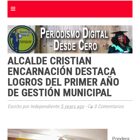
≡
ALCALDE CRISTIAN
ENCARNACIÓN DESTACA
LOGROS DEL PRIMER AÑO
DE GESTIÓN MUNICIPAL
Escrito por Independiente
5 years ago
-
0 Comentarios
Pondera