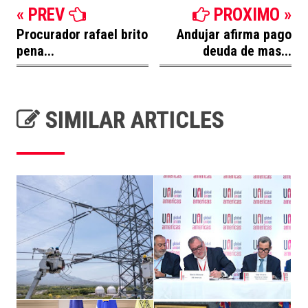
« PREV
PROXIMO »
Procurador rafael brito
Andujar afirma pago
pena...
deuda de mas...
SIMILAR ARTICLES