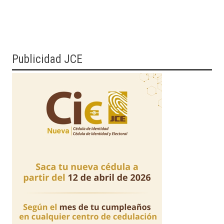
Publicidad JCE