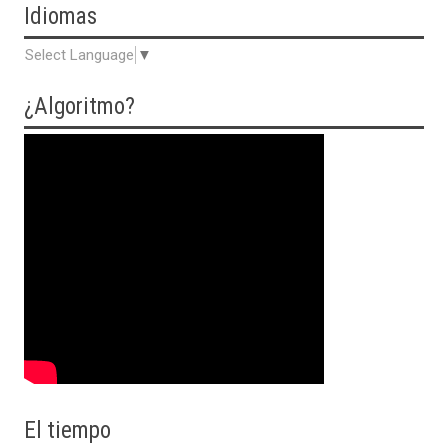
Idiomas
Select Language
▼
¿Algoritmo?
El tiempo