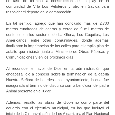
en fase de término la construcción de un play en la
comunidad de Villa Los Peloteros y otro en Sávica para
respaldar el deporte en la demarcación.
En tal sentido, agregó que han concluido más de 2,700
metros cuadrados de aceras y cerca de 9 mil metros de
contenes en los sectores de La Gloria, Los Coquitos, Los
Americanos, entre otras comunidades, donde además
finalizaron la imprimación de las calles para el amplio plan de
asfalto que iniciarán junto al Ministerio de Obras Públicas y
Comunicaciones y en los próximos días.
Al reconocer el favor de Dios en la administración que
encabeza, dio a conocer sobre la terminación de la capilla
Nuestra Señora de Lourdes en el ayuntamiento, la cual fue
inaugurada al término del discurso con la bendición del padre
Aníbal presente en el lugar.
Además, resaltó las obras de Gobierno como parte del
acuerdo con el ejecutivo municipal, en las que incluyó el
inicio de la Circunvalación de Los Alcarrizos, el Plan Nacional