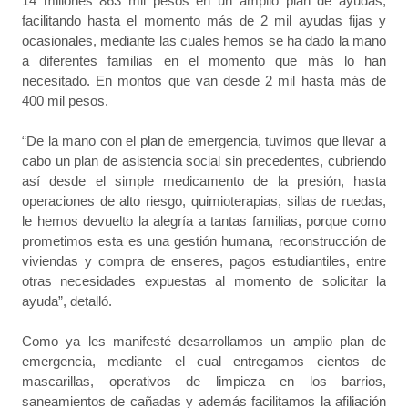
14 millones 863 mil pesos en un amplio plan de ayudas,
facilitando hasta el momento más de 2 mil ayudas fijas y
ocasionales, mediante las cuales hemos se ha dado la mano
a diferentes familias en el momento que más lo han
necesitado. En montos que van desde 2 mil hasta más de
400 mil pesos.
“De la mano con el plan de emergencia, tuvimos que llevar a
cabo un plan de asistencia social sin precedentes, cubriendo
así desde el simple medicamento de la presión, hasta
operaciones de alto riesgo, quimioterapias, sillas de ruedas,
le hemos devuelto la alegría a tantas familias, porque como
prometimos esta es una gestión humana, reconstrucción de
viviendas y compra de enseres, pagos estudiantiles, entre
otras necesidades expuestas al momento de solicitar la
ayuda”, detalló.
Como ya les manifesté desarrollamos un amplio plan de
emergencia, mediante el cual entregamos cientos de
mascarillas, operativos de limpieza en los barrios,
saneamientos de cañadas y además facilitamos la afiliación