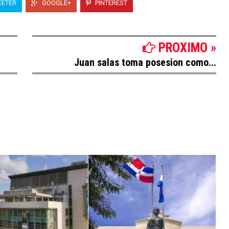
ETER
GOOGLE+
PINTEREST
PROXIMO »
Juan salas toma posesion como...