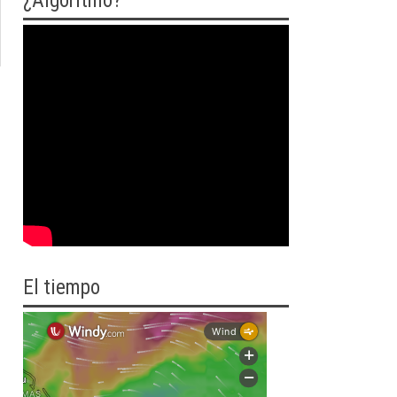
¿Algoritmo?
El tiempo