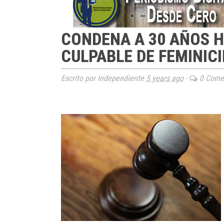
CONDENA A 30 AÑOS 
CULPABLE DE FEMINICI
Escrito por Independiente
5 years ago
-
0 Comen