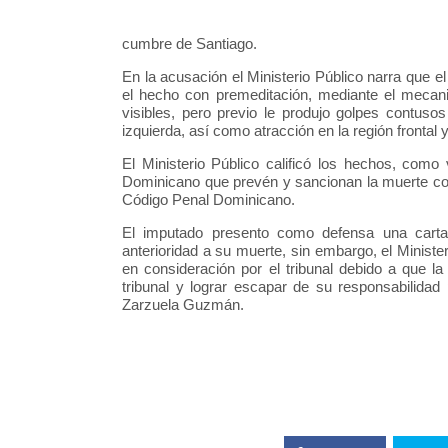
cumbre de Santiago.
En la acusación el Ministerio Público narra que 
el hecho con premeditación, mediante el mecani
visibles, pero previo le produjo golpes contusos
izquierda, así como atracción en la región frontal y 
El Ministerio Público calificó los hechos, como
Dominicano que prevén y sancionan la muerte co
Código Penal Dominicano.
El imputado presento como defensa una carta
anterioridad a su muerte, sin embargo, el Minist
en consideración por el tribunal debido a que l
tribunal y lograr escapar de su responsabilidad 
Zarzuela Guzmán.