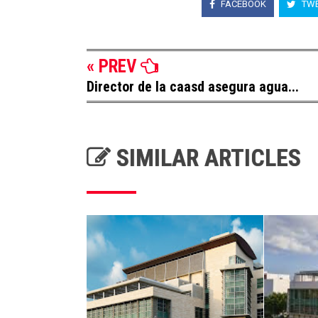
FACEBOOK
TWE
« PREV
Director de la caasd asegura agua...
SIMILAR ARTICLES