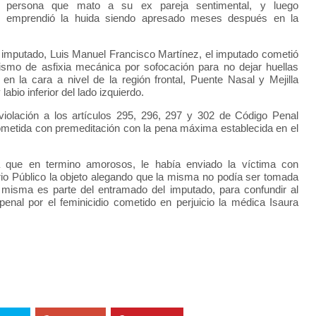
persona que mato a su ex pareja sentimental, y luego
emprendió la huida siendo apresado meses después en la
el imputado, Luis Manuel Francisco Martínez, el imputado cometió
smo de asfixia mecánica por sofocación para no dejar huellas
 en la cara a nivel de la región frontal, Puente Nasal y Mejilla
labio inferior del lado izquierdo.
 violación a los artículos 295, 296, 297 y 302 de Código Penal
metida con premeditación con la pena máxima establecida en el
 que en termino amorosos, le había enviado la víctima con
erio Público la objeto alegando que la misma no podía ser tomada
a misma es parte del entramado del imputado, para confundir al
penal por el feminicidio cometido en perjuicio la médica Isaura