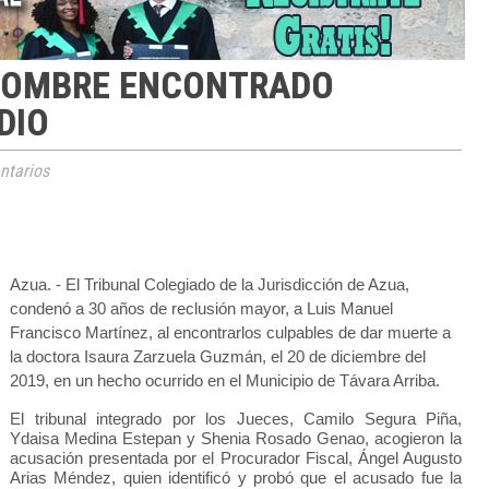
HOMBRE ENCONTRADO
DIO
tarios
Azua. -
El Tribunal Colegiado de la Jurisdicción de Azua,
condenó a 30 años de reclusión mayor, a Luis Manuel
Francisco Martínez, al encontrarlos culpables de dar muerte a
la doctora Isaura Zarzuela Guzmán, el 20 de diciembre del
2019, en un hecho ocurrido en el Municipio de Távara Arriba.
El tribunal integrado por los Jueces, Camilo Segura Piña,
Ydaisa Medina Estepan y Shenia Rosado Genao, acogieron la
acusación presentada por el Procurador Fiscal, Ángel Augusto
Arias Méndez, quien identificó y probó que el acusado fue la