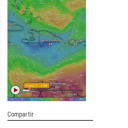
Compartir