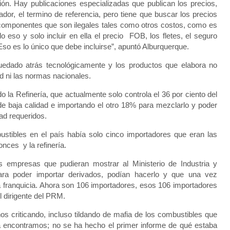
n. Hay publicaciones especializadas que publican los precios,
ador, el termino de referencia, pero tiene que buscar los precios
componentes que son ilegales tales como otros costos, como es
do eso y solo incluir en ella el precio FOB, los fletes, el seguro
 Eso es lo único que debe incluirse”, apuntó Alburquerque.
quedado atrás tecnológicamente y los productos que elabora no
d ni las normas nacionales.
 la Refinería, que actualmente solo controla el 36 por ciento del
 baja calidad e importando el otro 18% para mezclarlo y poder
ad requeridos.
tibles en el país había solo cinco importadores que eran las
ces y la refinería.
as empresas que pudieran mostrar al Ministerio de Industria y
ara poder importar derivados, podían hacerlo y que una vez
a franquicia. Ahora son 106 importadores, esos 106 importadores
l dirigente del PRM.
criticando, incluso tildando de mafia de los combustibles que
a encontramos; no se ha hecho el primer informe de qué estaba