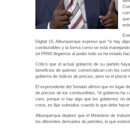
tien
Co
come
que
est
Ent
Digital 15, Alburquerque expresó que “si hay algo
combustibles y la forma como se está manejando s
(el PRM) llegamos al poder todo se ha estado ha
Criticó que el actual gobierno de su partido ha
beneficios de quienes comercializan con los com
gobierno de índices de precios, pero no el precio r
El expresidente del Senado afirmó que en lugar de
de precios de los combustibles, “el gobierno ha 
caro, porque si hay algo que los gobiernos no
crisis, es fijar subsidios cuando lo que debe hacer
Alburquerque deploró que el Ministerio de Indust
los diferentes derivados de petróleo, lo que estim