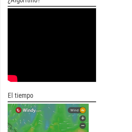
¿Algoritmo?
El tiempo