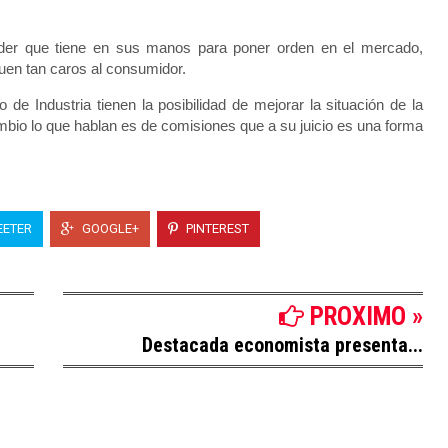
poder que tiene en sus manos para poner orden en el mercado,
guen tan caros al consumidor.
 de Industria tienen la posibilidad de mejorar la situación de la
mbio lo que hablan es de comisiones que a su juicio es una forma
ETER
GOOGLE+
PINTEREST
PROXIMO »
Destacada economista presenta...