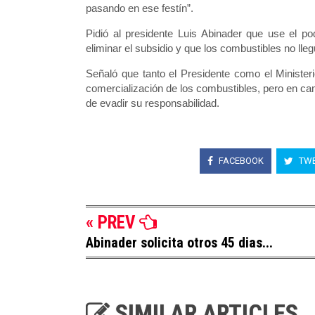
pasando en ese festín”.
Pidió al presidente Luis Abinader que use el 
eliminar el subsidio y que los combustibles no lle
Señaló que tanto el Presidente como el Ministerio
comercialización de los combustibles, pero en ca
de evadir su responsabilidad.
FACEBOOK
TWE
« PREV
Abinader solicita otros 45 dias...
SIMILAR ARTICLES