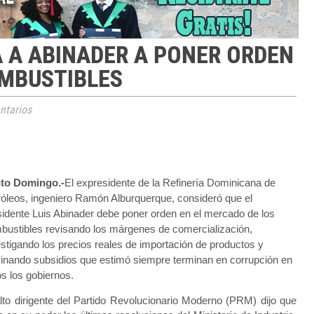
 A ABINADER A PONER ORDEN
OMBUSTIBLES
tarios
to Domingo.-
El expresidente de la Refinería Dominicana de
róleos, ingeniero Ramón Alburquerque, consideró que el
sidente Luis Abinader debe poner orden en el mercado de los
bustibles revisando los márgenes de comercialización,
estigando los precios reales de importación de productos y
minando subsidios que estimó siempre terminan en corrupción en
os los gobiernos.
alto dirigente del Partido Revolucionario Moderno (PRM) dijo que