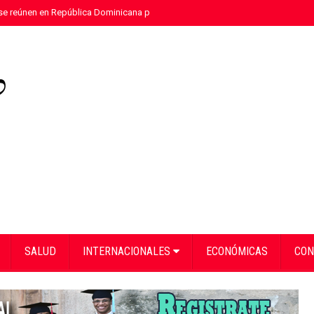
e reúnen en República Dominicana para fortalecer el diálogo social y el traba
SALUD
INTERNACIONALES
ECONÓMICAS
CON