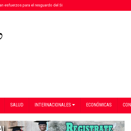
n esfuerzos para el resguardo del Sistema de Transmisión Eléctrica Nacional
SALUD
INTERNACIONALES
ECONÓMICAS
CON