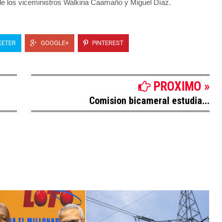
de los viceministros Walkiria Caamaño y Miguel Díaz.
ETER
GOOGLE+
PINTEREST
PROXIMO »
Comision bicameral estudia...