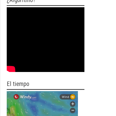
¿Algoritmo?
El tiempo