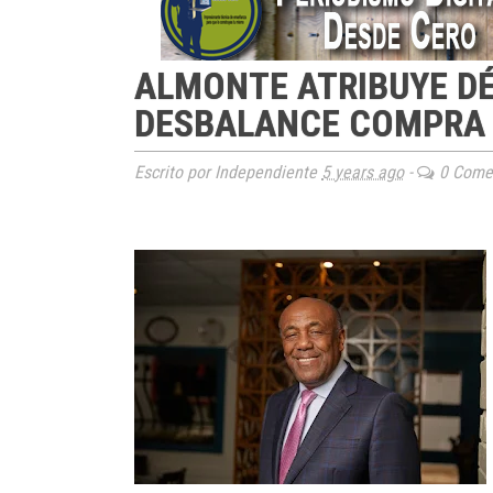
ALMONTE ATRIBUYE DÉF
DESBALANCE COMPRA 
Escrito por Independiente
5 years ago
-
0 Comen