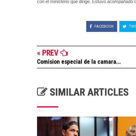
con el ministerio que dirige. Estuvo acompañado 
FACEBOOK
TWE
« PREV
Comision especial de la camara...
SIMILAR ARTICLES