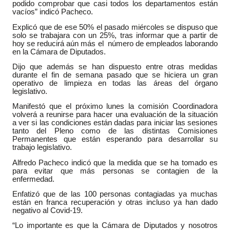
podido comprobar que casi todos los departamentos están
vacíos” indicó Pacheco.
Explicó que de ese 50% el pasado miércoles se dispuso que
solo se trabajara con un 25%, tras informar que a partir de
hoy se reducirá aún más el número de empleados laborando
en la Cámara de Diputados.
Dijo que además se han dispuesto entre otras medidas
durante el fin de semana pasado que se hiciera un gran
operativo de limpieza en todas las áreas del órgano
legislativo.
Manifestó que el próximo lunes la comisión Coordinadora
volverá a reunirse para hacer una evaluación de la situación
a ver si las condiciones están dadas para iniciar las sesiones
tanto del Pleno como de las distintas Comisiones
Permanentes que están esperando para desarrollar su
trabajo legislativo.
Alfredo Pacheco indicó que la medida que se ha tomado es
para evitar que más personas se contagien de la
enfermedad.
Enfatizó que de las 100 personas contagiadas ya muchas
están en franca recuperación y otras incluso ya han dado
negativo al Covid-19.
“Lo importante es que la Cámara de Diputados y nosotros