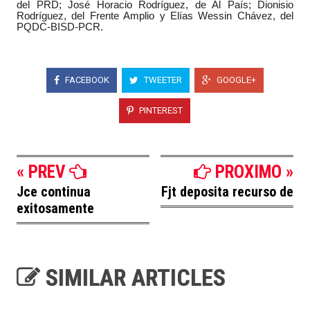
del PRD; José Horacio Rodríguez, de Al País; Dionisio
Rodríguez, del Frente Amplio y Elías Wessin Chávez, del
PQDC-BISD-PCR.
FACEBOOK
TWEETER
GOOGLE+
PINTEREST
« PREV
PROXIMO »
Jce continua
Fjt deposita recurso de
exitosamente
SIMILAR ARTICLES