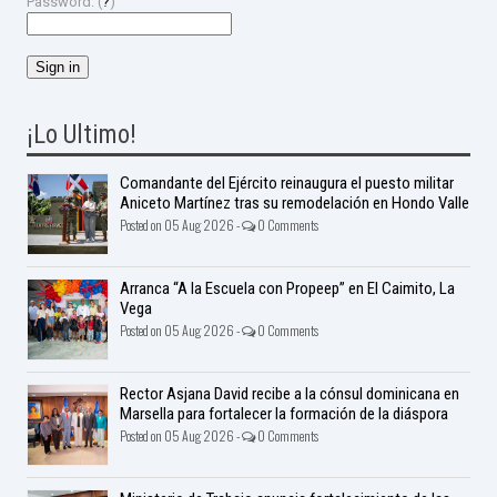
Password: (
?
)
¡Lo Ultimo!
Comandante del Ejército reinaugura el puesto militar
Aniceto Martínez tras su remodelación en Hondo Valle
Posted on 05 Aug 2026 -
0 Comments
Arranca “A la Escuela con Propeep” en El Caimito, La
Vega
Posted on 05 Aug 2026 -
0 Comments
Rector Asjana David recibe a la cónsul dominicana en
Marsella para fortalecer la formación de la diáspora
Posted on 05 Aug 2026 -
0 Comments