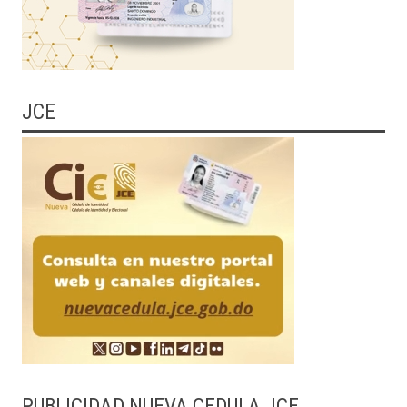
JCE
PUBLICIDAD NUEVA CEDULA JCE