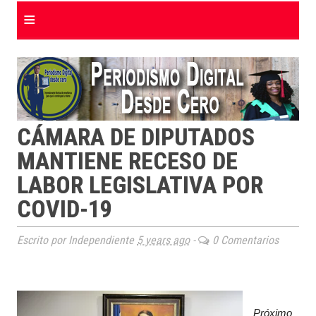
≡
CÁMARA DE DIPUTADOS
MANTIENE RECESO DE
LABOR LEGISLATIVA POR
COVID-19
Escrito por Independiente
5 years ago
-
0 Comentarios
Próximo