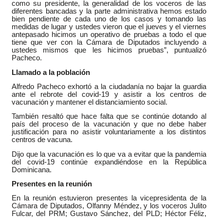
como su presidente, la generalidad de los voceros de las
diferentes bancadas y la parte administrativa hemos estado
bien pendiente de cada uno de los casos y tomando las
medidas de lugar y ustedes vieron que el jueves y el viernes
antepasado hicimos un operativo de pruebas a todo el que
tiene que ver con la Cámara de Diputados incluyendo a
ustedes mismos que les hicimos pruebas”, puntualizó
Pacheco.
Llamado a la población
Alfredo Pacheco exhortó a la ciudadanía no bajar la guardia
ante el rebrote del covid-19 y asistir a los centros de
vacunación y mantener el distanciamiento social.
También resaltó que hace falta que se continúe dotando al
país del proceso de la vacunación y que no debe haber
justificación para no asistir voluntariamente a los distintos
centros de vacuna.
Dijo que la vacunación es lo que va a evitar que la pandemia
del covid-19 continúe expandiéndose en la República
Dominicana.
Presentes en la reunión
En la reunión estuvieron presentes la vicepresidenta de la
Cámara de Diputados, Olfanny Méndez, y los voceros Julito
Fulcar, del PRM; Gustavo Sánchez, del PLD; Héctor Féliz,