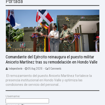
Portada
Comandante del Ejército reinaugura el puesto militar
Aniceto Martínez tras su remodelación en Hondo Valle
Independiente -
05 Aug 2026 -
0 Comments
El remozamiento del puesto Aniceto Martínez fortalece la
presencia institucional en Hondo Valle y optimiza las
condiciones de servicio del personal...
Username: