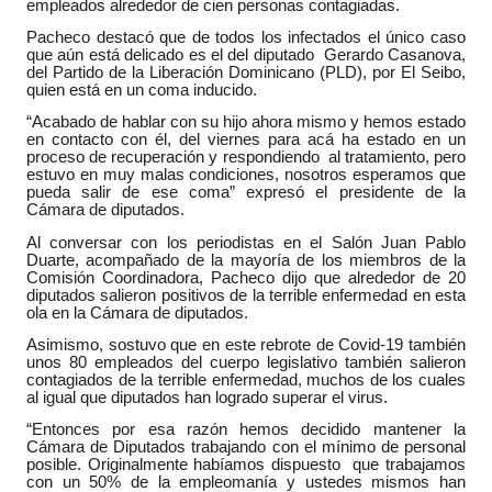
empleados alrededor de cien personas contagiadas.
Pacheco destacó que de todos los infectados el único caso
que aún está delicado es el del diputado Gerardo Casanova,
del Partido de la Liberación Dominicano (PLD), por El Seibo,
quien está en un coma inducido.
“Acabado de hablar con su hijo ahora mismo y hemos estado
en contacto con él, del viernes para acá ha estado en un
proceso de recuperación y respondiendo al tratamiento, pero
estuvo en muy malas condiciones, nosotros esperamos que
pueda salir de ese coma” expresó el presidente de la
Cámara de diputados.
Al conversar con los periodistas en el Salón Juan Pablo
Duarte, acompañado de la mayoría de los miembros de la
Comisión Coordinadora, Pacheco dijo que alrededor de 20
diputados salieron positivos de la terrible enfermedad en esta
ola en la Cámara de diputados.
Asimismo, sostuvo que en este rebrote de Covid-19 también
unos 80 empleados del cuerpo legislativo también salieron
contagiados de la terrible enfermedad, muchos de los cuales
al igual que diputados han logrado superar el virus.
“Entonces por esa razón hemos decidido mantener la
Cámara de Diputados trabajando con el mínimo de personal
posible. Originalmente habíamos dispuesto que trabajamos
con un 50% de la empleomanía y ustedes mismos han