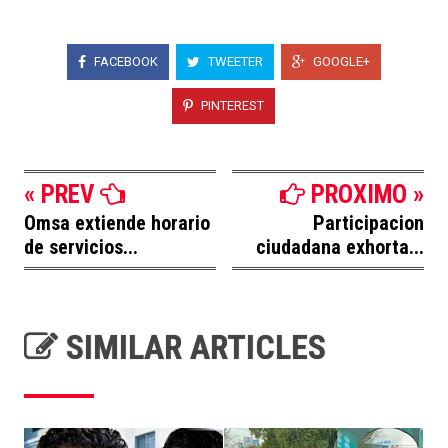
FACEBOOK
TWEETER
GOOGLE+
PINTEREST
« PREV
PROXIMO »
Omsa extiende horario
Participacion
de servicios...
ciudadana exhorta...
SIMILAR ARTICLES