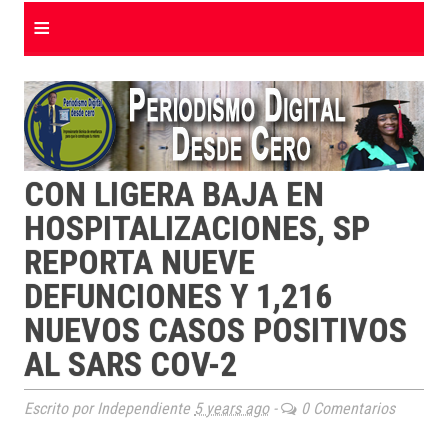
≡
CON LIGERA BAJA EN
HOSPITALIZACIONES, SP
REPORTA NUEVE
DEFUNCIONES Y 1,216
NUEVOS CASOS POSITIVOS
AL SARS COV-2
Escrito por Independiente
5 years ago
-
0 Comentarios