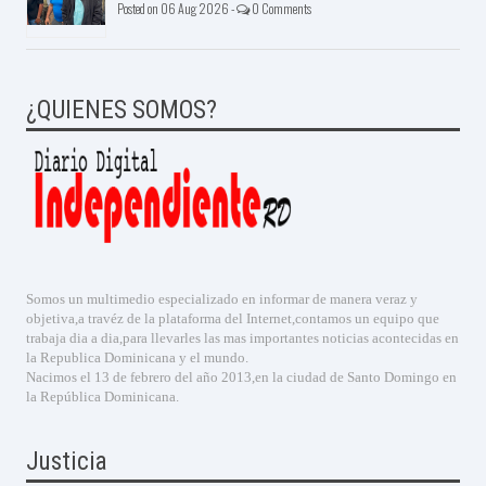
Posted on 06 Aug 2026 -
0 Comments
¿QUIENES SOMOS?
Somos un multimedio especializado en informar de manera veraz y
objetiva,a travéz de la plataforma del Internet,contamos un equipo que
trabaja dia a dia,para llevarles las mas importantes noticias acontecidas en
la Republica Dominicana y el mundo.
Nacimos el 13 de febrero del año 2013,en la ciudad de Santo Domingo en
la República Dominicana.
Justicia