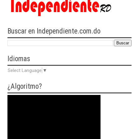
Buscar en Independiente.com.do
Idiomas
Select Language
▼
¿Algoritmo?