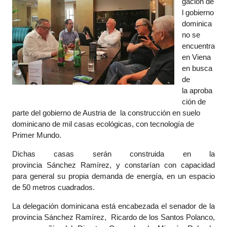
gación
de
l gobierno
dominica
no se
encuentra
en Viena
en busca
de
la
aproba
ción
de
parte del gobierno de Austria de la
construcción
en suelo
dominicano de mil casas
ecológicas
, con
tecnología
de
Primer Mundo.
Dichas casas serán construida en la
provincia Sánchez
Ramírez, y constarían con capacidad
para general su propia demanda de energía, en un espacio
de 50 metros cuadrados.
La delegación dominicana está encabezada el senador de la
provincia Sánchez Ramírez, Ricardo de los Santos Polanco,