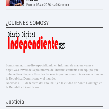
Posted on 07 Aug 2026 -
0 Comments
¿QUIENES SOMOS?
Somos un multimedio especializado en informar de manera veraz y
objetiva,a travéz de la plataforma del Internet,contamos un equipo que
trabaja dia a dia,para llevarles las mas importantes noticias acontecidas en
la Republica Dominicana y el mundo.
Nacimos el 13 de febrero del año 2013,en la ciudad de Santo Domingo en
la República Dominicana.
Justicia