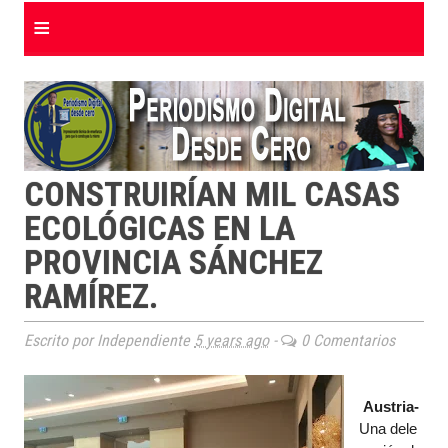
≡
CONSTRUIRÍAN MIL CASAS
ECOLÓGICAS EN LA
PROVINCIA SÁNCHEZ
RAMÍREZ.
Escrito por Independiente
5 years ago
-
0 Comentarios
Austria-
Una
dele