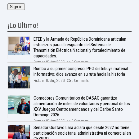
¡Lo Ultimo!
ETED y la Armada de República Dominicana articulan
esfuerzos para el resguardo del Sistema de
Transmisión Eléctrica Nacional y fortalecimiento de
capacidades.
Posted on 07 Aug 2026 -
0 Comments
Rumbo a su primer congreso, PPG distribuye material
informativo; dice avanza en su ruta hacia la historia
Posted on 07 Aug 2026 -
0 Comments
Comedores Comunitarios de DASAC garantiza
alimentación de miles de voluntarios y personal de los
XXV Juegos Centroamericanos y del Caribe Santo
Domingo 2026
Posted on 07 Aug 2026 -
0 Comments
Senador Gustavo Lara aclara que desde 2022 no tiene
participación societaria, administrativa ni comercial en
GESPRO