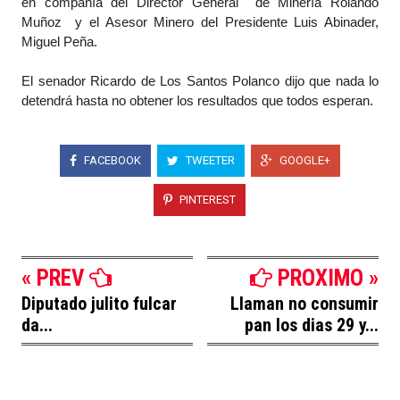
en compañía del Director General de Minería Rolando
Muñoz y el Asesor Minero del Presidente Luis Abinader,
Miguel Peña.
El senador Ricardo de Los Santos Polanco dijo que nada lo
detendrá hasta no obtener los resultados que todos esperan.
FACEBOOK
TWEETER
GOOGLE+
PINTEREST
« PREV
PROXIMO »
Diputado julito fulcar
Llaman no consumir
da...
pan los dias 29 y...