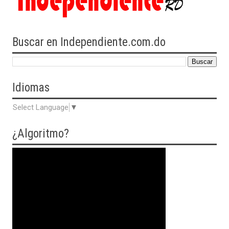
Buscar en Independiente.com.do
Idiomas
Select Language
▼
¿Algoritmo?