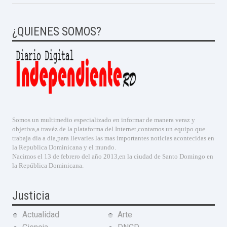
¿QUIENES SOMOS?
Somos un multimedio especializado en informar de manera veraz y
objetiva,a travéz de la plataforma del Internet,contamos un equipo que
trabaja dia a dia,para llevarles las mas importantes noticias acontecidas en
la Republica Dominicana y el mundo.
Nacimos el 13 de febrero del año 2013,en la ciudad de Santo Domingo en
la República Dominicana.
Justicia
Actualidad
Arte