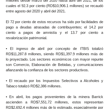
millones desde marzo del 2020 hasta abril del 2021, de los
cuales el 92.3 por ciento (RD$10,906.1 millones) se recaudó
entre agosto del 2020 y abril del 2021.
El 72 por ciento de estos recursos ha sido por facilidades de
pago a deudas atrasadas de contribuyentes; el 14.2 por
ciento a pagos de amnistía y el 13.7 por ciento a
revalorización patrimonial.
• El ingreso de abril por concepto de ITBIS totalizó
RD$11,287.8 millones, siendo RD$1,397.9 millones más de
lo proyectado. Los sectores económicos con mayor repunte
son Comercio, Elaboración de Bebidas, y comunicaciones
afianzando la confianza de los sectores productivos.
• El recaudo por los Impuestos Selectivos a Alcoholes y
Tabaco totalizó RD$2,386 millones.
• En abril, los pagos provenientes de la minera Barrick
ascienden a RD$7,551.72 millones, estos representan
RD$2,692.4 millones más de lo estimado, especialmente por