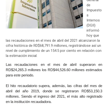
General
de
Impuesto
s
Internos
(DGII)
informó
hoy que
las recaudaciones en el mes de abril del 2021 alcanzaron la
cifra histórica de RD$68,791.9 millones, registrándose así un
nivel de cumplimiento de un 154.5 por ciento en relación con
la estimación inicial.
Las recaudaciones en el mes de abril superaron en
RD$24,265.3 millones los RD$44,526.60 millones estimados
para este periodo.
El hito recaudatorio supera, además, las cifras del mes de
abril del año 2019, donde se registraron RD$53,150.3
millones. Siendo el ingreso del 2021, el más alto registrado
en la institución recaudadora.