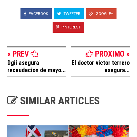
FACEBOOK
TWEETER
GOOGLE+
PINTEREST
« PREV
PROXIMO »
Dgii asegura
El doctor victor terrero
recaudacion de mayo...
asegura...
SIMILAR ARTICLES