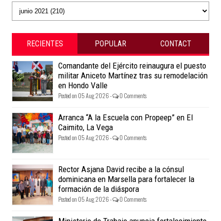
RECIENTES
POPULAR
CONTACT
Comandante del Ejército reinaugura el puesto
militar Aniceto Martínez tras su remodelación
en Hondo Valle
Posted on 05 Aug 2026 -
0 Comments
Arranca “A la Escuela con Propeep” en El
Caimito, La Vega
Posted on 05 Aug 2026 -
0 Comments
Rector Asjana David recibe a la cónsul
dominicana en Marsella para fortalecer la
formación de la diáspora
Posted on 05 Aug 2026 -
0 Comments
Ministerio de Trabajo anuncia fortalecimiento