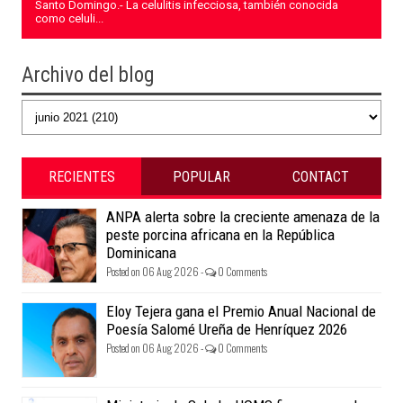
Santo Domingo.- La celulitis infecciosa, también conocida
como celuli...
Archivo del blog
RECIENTES
POPULAR
CONTACT
ANPA alerta sobre la creciente amenaza de la
peste porcina africana en la República
Dominicana
Posted on 06 Aug 2026 -
0 Comments
Eloy Tejera gana el Premio Anual Nacional de
Poesía Salomé Ureña de Henríquez 2026
Posted on 06 Aug 2026 -
0 Comments