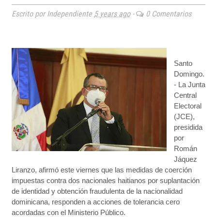
Escrito por Independiente
5 years ago
-
0 Comentarios
Santo
Domingo.
- La Junta
Central
Electoral
(JCE),
presidida
por
Román
Jáquez
Liranzo, afirmó este viernes que las medidas de coerción
impuestas contra dos nacionales haitianos por suplantación
de identidad y obtención fraudulenta de la nacionalidad
dominicana, responden a acciones de tolerancia cero
acordadas con el Ministerio Público.