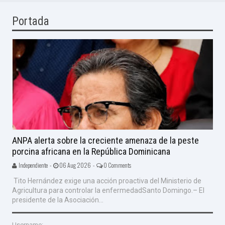
Portada
ANPA alerta sobre la creciente amenaza de la peste
porcina africana en la República Dominicana
Independiente -
06 Aug 2026 -
0 Comments
Tito Hernández exige una acción proactiva del Ministerio de
Agricultura para controlar la enfermedadSanto Domingo.– El
presidente de la Asociación...
Username: