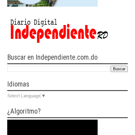
Buscar en Independiente.com.do
Idiomas
Select Language
▼
¿Algoritmo?