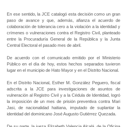
En ese sentido, la JCE catalogó esta decisión como un gran
paso de avance y que, además, afianza el acuerdo de
colaboración de tolerancia cero a la violación a la identidad y
crímenes o vulneraciones contra el Registro Civil, planteado
entre la Procuraduría General de la República y la Junta
Central Electoral el pasado mes de abril.
De acuerdo con el comunicado emitido por el Ministerio
Público en el día de hoy, estos hechos separados tuvieron
lugar en el municipio de Hato Mayor y en el Distrito Nacional.
En el Distrito Nacional, Esther M. González Peguero, fiscal
adscrita a la JCE para investigaciones de asuntos de
vulneración al Registro Civil y a la Cédula de Identidad, logró
la imposición de un mes de prisión preventiva contra Mari
Jasi, de nacionalidad haitiana, imputado de suplantar la
identidad del dominicano José Augusto Gutiérrez Quezada.
De su parte, la jueza Elizabeth Valencia Alcalá, de la Oficina