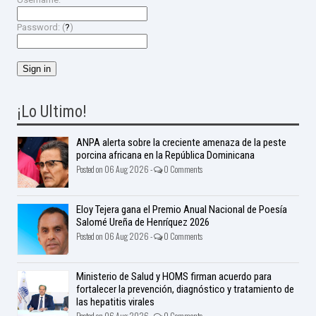
Password: (
?
)
¡Lo Ultimo!
ANPA alerta sobre la creciente amenaza de la peste
porcina africana en la República Dominicana
Posted on 06 Aug 2026 -
0 Comments
Eloy Tejera gana el Premio Anual Nacional de Poesía
Salomé Ureña de Henríquez 2026
Posted on 06 Aug 2026 -
0 Comments
Ministerio de Salud y HOMS firman acuerdo para
fortalecer la prevención, diagnóstico y tratamiento de
las hepatitis virales
Posted on 06 Aug 2026 -
0 Comments