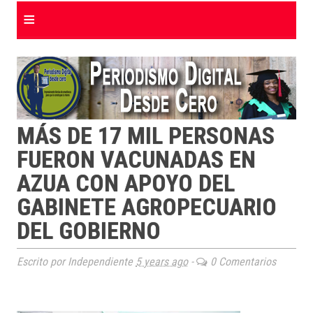
≡
MÁS DE 17 MIL PERSONAS
FUERON VACUNADAS EN
AZUA CON APOYO DEL
GABINETE AGROPECUARIO
DEL GOBIERNO
Escrito por Independiente
5 years ago
-
0 Comentarios