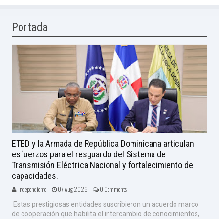
Portada
ETED y la Armada de República Dominicana articulan
esfuerzos para el resguardo del Sistema de
Transmisión Eléctrica Nacional y fortalecimiento de
capacidades.
Independiente -
07 Aug 2026 -
0 Comments
Estas prestigiosas entidades suscribieron un acuerdo marco
de cooperación que habilita el intercambio de conocimientos,