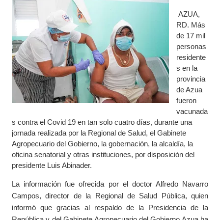
AZUA,
RD. Más
de 17 mil
personas
residente
s en la
provincia
de Azua
fueron
vacunada
s contra el Covid 19 en tan solo cuatro días, durante una
jornada realizada por la Regional de Salud, el Gabinete
Agropecuario del Gobierno, la gobernación, la alcaldía, la
oficina senatorial y otras instituciones, por disposición del
presidente Luis Abinader.
La información fue ofrecida por el doctor Alfredo Navarro
Campos, director de la Regional de Salud Pública, quien
informó que gracias al respaldo de la Presidencia de la
República y del Gabinete Agropecuario del Gobierno Azua ha