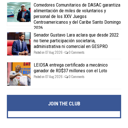
Comedores Comunitarios de DASAC garantiza
alimentación de miles de voluntarios y
personal de los XXV Juegos
Centroamericanos y del Caribe Santo Domingo
2026
Posted on 07 Aug 2026 -
0 Comments
Senador Gustavo Lara aclara que desde 2022
no tiene participación societaria,
administrativa ni comercial en GESPRO
Posted on 07 Aug 2026 -
0 Comments
LEIDSA entrega certificado a mecánico
ganador de RD$37 millones con el Loto
Posted on 07 Aug 2026 -
0 Comments
JOIN THE CLUB