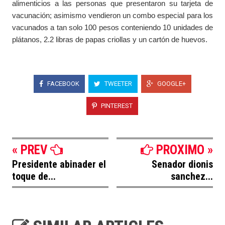
alimenticios a las personas que presentaron su tarjeta de
vacunación; asimismo vendieron un combo especial para los
vacunados a tan solo 100 pesos conteniendo 10 unidades de
plátanos, 2.2 libras de papas criollas y un cartón de huevos.
FACEBOOK
TWEETER
GOOGLE+
PINTEREST
« PREV
PROXIMO »
Presidente abinader el
Senador dionis
toque de...
sanchez...