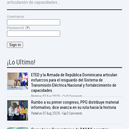
articulación de capacidades...
Username:
Password: (
?
)
¡Lo Ultimo!
ETED y la Armada de República Dominicana articulan
esfuerzos para el resguardo del Sistema de
Transmisión Eléctrica Nacional y fortalecimiento de
capacidades.
Posted on 07 Aug 2026 -
0 Comments
Rumbo a su primer congreso, PPG distribuye material
informativo; dice avanza en su ruta hacia la historia
Posted on 07 Aug 2026 -
0 Comments