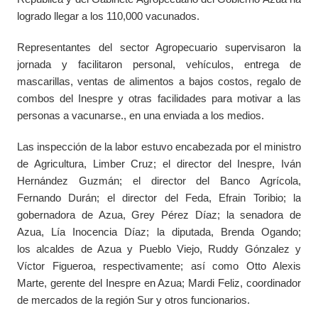
logrado llegar a los 110,000 vacunados.
Representantes del sector Agropecuario supervisaron la
jornada y facilitaron personal, vehículos, entrega de
mascarillas, ventas de alimentos a bajos costos, regalo de
combos del Inespre y otras facilidades para motivar a las
personas a vacunarse., en una enviada a los medios.
Las inspección de la labor estuvo encabezada por el ministro
de Agricultura, Limber Cruz; el director del Inespre, Iván
Hernández Guzmán; el director del Banco Agrícola,
Fernando Durán; el director del Feda, Efrain Toribio; la
gobernadora de Azua, Grey Pérez Díaz; la senadora de
Azua, Lía Inocencia Díaz; la diputada, Brenda Ogando;
los alcaldes de Azua y Pueblo Viejo, Ruddy Gónzalez y
Víctor Figueroa, respectivamente; así como Otto Alexis
Marte, gerente del Inespre en Azua; Mardi Feliz, coordinador
de mercados de la región Sur y otros funcionarios.