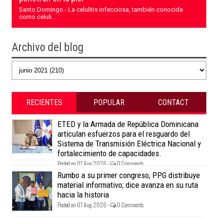
Santo Domingo.- La celulitis infecciosa, también conocida
como celuli...
Archivo del blog
RECIENTES
POPULAR
CONTACT
ETED y la Armada de República Dominicana
articulan esfuerzos para el resguardo del
Sistema de Transmisión Eléctrica Nacional y
fortalecimiento de capacidades.
Posted on 07 Aug 2026 -
0 Comments
Rumbo a su primer congreso, PPG distribuye
material informativo; dice avanza en su ruta
hacia la historia
Posted on 07 Aug 2026 -
0 Comments