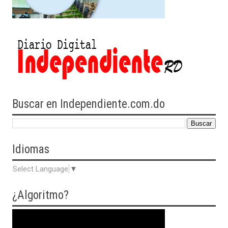
Buscar en Independiente.com.do
Idiomas
Select Language
▼
¿Algoritmo?