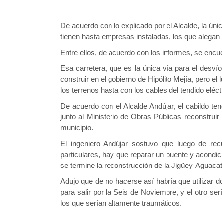
De acuerdo con lo explicado por el Alcalde, la úni
tienen hasta empresas instaladas, los que alegan
Entre ellos, de acuerdo con los informes, se encue
Esa carretera, que es la única vía para el des
construir en el gobierno de Hipólito Mejía, pero e
los terrenos hasta con los cables del tendido eléct
De acuerdo con el Alcalde Andújar, el cabildo ten
junto al Ministerio de Obras Públicas reconstruir
municipio.
El ingeniero Andújar sostuvo que luego de rec
particulares, hay que reparar un puente y acondic
se termine la reconstrucción de la Jigüey-Aguacat
Adujo que de no hacerse así habría que utilizar 
para salir por la Seis de Noviembre, y el otro ser
los que serían altamente traumáticos.