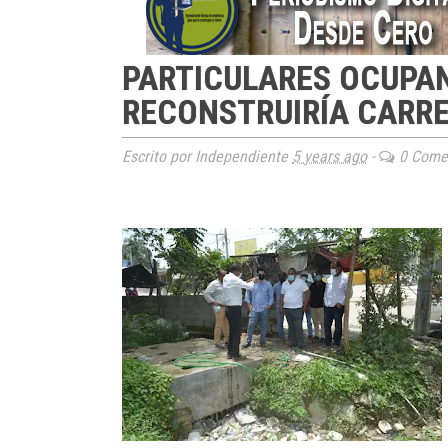
PARTICULARES OCUPA
RECONSTRUIRÍA CARRE
Escrito por Independiente
5 years ago
-
0 Comen