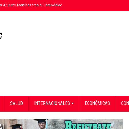
tar Aniceto Martínez tras su remodelación en Hondo Valle
»
Arranca “A la Es
SALUD
INTERNACIONALES
ECONÓMICAS
CON