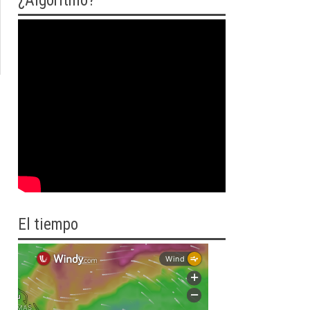
¿Algoritmo?
El tiempo