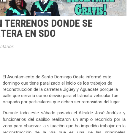
N TERRENOS DONDE SE
TERA EN SDO
tarios
El Ayuntamiento de Santo Domingo Oeste informó este
domingo que tiene paralizado el inicio de los trabajos de
reconstrucción de la carretera Jigüey y Aguacate porque la
calle que serviría como desvío para el tránsito vehicular fue
ocupado por particulares que deben ser removidos del lugar.
Durante todo este sábado pasado el Alcalde José Andújar y
funcionarios del cabildo realizaron un amplio recorrido por la
zona para observar la situación que ha impedido trabajar en la
reconstrucción de la vía que es una de las principales