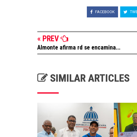
FACEBOOK
TWE
« PREV
Almonte afirma rd se encamina...
SIMILAR ARTICLES