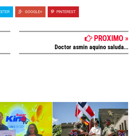
ETER
GOOGLE+
PINTEREST
PROXIMO »
Doctor asmin aquino saluda...