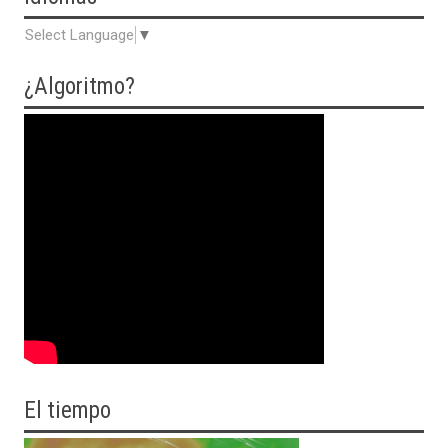
Select Language
▼
¿Algoritmo?
El tiempo