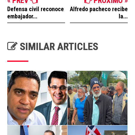
« PREV
PROXIMO »
Defensa civil reconoce
Alfredo pacheco recibe
embajador...
la...
SIMILAR ARTICLES