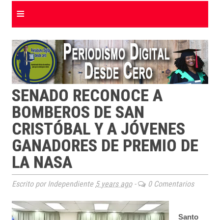
≡
SENADO RECONOCE A
BOMBEROS DE SAN
CRISTÓBAL Y A JÓVENES
GANADORES DE PREMIO DE
LA NASA
Escrito por Independiente
5 years ago
-
0 Comentarios
Santo