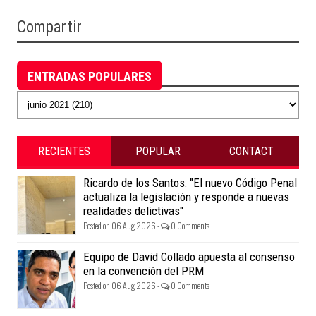
Compartir
Archivo del blog
ENTRADAS POPULARES
RECIENTES
POPULAR
CONTACT
Ricardo de los Santos: "El nuevo Código Penal
actualiza la legislación y responde a nuevas
realidades delictivas"
Posted on 06 Aug 2026 -
0 Comments
Equipo de David Collado apuesta al consenso
en la convención del PRM
Posted on 06 Aug 2026 -
0 Comments