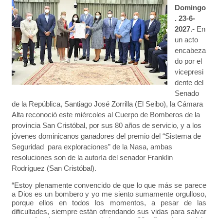
Domingo
. 23-6-
2027.-
En
un acto
encabeza
do por el
vicepresi
dente del
Senado
de la República, Santiago José Zorrilla (El Seibo), la Cámara
Alta reconoció este miércoles al Cuerpo de Bomberos de la
provincia San Cristóbal, por sus 80 años de servicio, y a los
jóvenes dominicanos ganadores del premio del “Sistema de
Seguridad para exploraciones” de la Nasa, ambas
resoluciones son de la autoría del senador Franklin
Rodríguez (San Cristóbal).
“Estoy plenamente convencido de que lo que más se parece
a Dios es un bombero y yo me siento sumamente orgulloso,
porque ellos en todos los momentos, a pesar de las
dificultades, siempre están ofrendando sus vidas para salvar