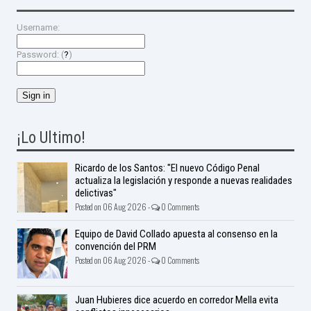
Username:
Password: (
?
)
¡Lo Ultimo!
Ricardo de los Santos: "El nuevo Código Penal
actualiza la legislación y responde a nuevas realidades
delictivas"
Posted on 06 Aug 2026 -
0 Comments
Equipo de David Collado apuesta al consenso en la
convención del PRM
Posted on 06 Aug 2026 -
0 Comments
Juan Hubieres dice acuerdo en corredor Mella evita