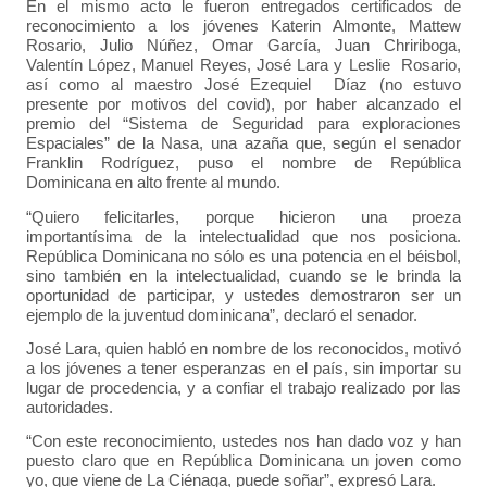
En el mismo acto le fueron entregados certificados de
reconocimiento a los jóvenes Katerin Almonte, Mattew
Rosario, Julio Núñez, Omar García, Juan Chririboga,
Valentín López, Manuel Reyes, José Lara y Leslie Rosario,
así como al maestro José Ezequiel Díaz (no estuvo
presente por motivos del covid), por haber alcanzado el
premio del “Sistema de Seguridad para exploraciones
Espaciales” de la Nasa, una azaña que, según el senador
Franklin Rodríguez, puso el nombre de República
Dominicana en alto frente al mundo.
“Quiero felicitarles, porque hicieron una proeza
importantísima de la intelectualidad que nos posiciona.
República Dominicana no sólo es una potencia en el béisbol,
sino también en la intelectualidad, cuando se le brinda la
oportunidad de participar, y ustedes demostraron ser un
ejemplo de la juventud dominicana”, declaró el senador.
José Lara, quien habló en nombre de los reconocidos, motivó
a los jóvenes a tener esperanzas en el país, sin importar su
lugar de procedencia, y a confiar el trabajo realizado por las
autoridades.
“Con este reconocimiento, ustedes nos han dado voz y han
puesto claro que en República Dominicana un joven como
yo, que viene de La Ciénaga, puede soñar”, expresó Lara.