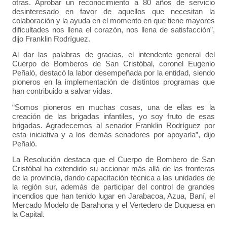
otras. Aprobar un reconocimiento a 80 años de servicio
desinteresado en favor de aquellos que necesitan la
colaboración y la ayuda en el momento en que tiene mayores
dificultades nos llena el corazón, nos llena de satisfacción”,
dijo Franklin Rodríguez.
Al dar las palabras de gracias, el intendente general del
Cuerpo de Bomberos de San Cristóbal, coronel Eugenio
Peñaló, destacó la labor desempeñada por la entidad, siendo
pioneros en la implementación de distintos programas que
han contribuido a salvar vidas.
“Somos pioneros en muchas cosas, una de ellas es la
creación de las brigadas infantiles, yo soy fruto de esas
brigadas. Agradecemos al senador Franklin Rodríguez por
esta iniciativa y a los demás senadores por apoyarla”, dijo
Peñaló.
La Resolución destaca que el Cuerpo de Bombero de San
Cristóbal ha extendido su accionar más allá de las fronteras
de la provincia, dando capacitación técnica a las unidades de
la región sur, además de participar del control de grandes
incendios que han tenido lugar en Jarabacoa, Azua, Baní, el
Mercado Modelo de Barahona y el Vertedero de Duquesa en
la Capital.