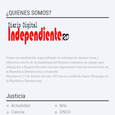
¿QUIENES SOMOS?
Somos un multimedio especializado en informar de manera veraz y
objetiva,a travéz de la plataforma del Internet,contamos un equipo que
trabaja dia a dia,para llevarles las mas importantes noticias acontecidas en
la Republica Dominicana y el mundo.
Nacimos el 13 de febrero del año 2013,en la ciudad de Santo Domingo en
la República Dominicana.
Justicia
Actualidad
Arte
Ciencia
DNCD