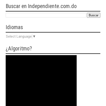
Buscar en Independiente.com.do
Idiomas
Select Language
▼
¿Algoritmo?