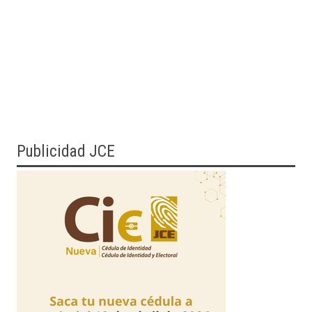
Publicidad JCE