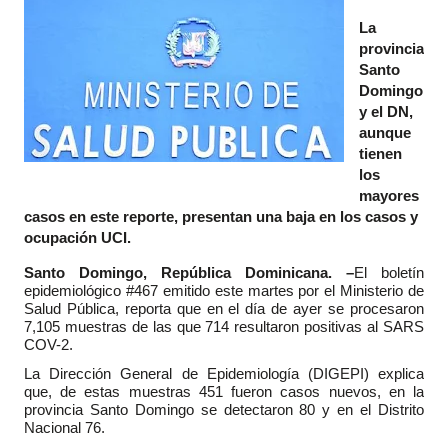
La
provincia
Santo
Domingo
y el DN,
aunque
tienen
los
mayores
casos en este reporte, presentan una baja en los casos y
ocupación UCI.
Santo Domingo, República Dominicana. –
El boletín
epidemiológico #467 emitido este martes por el Ministerio de
Salud Pública, reporta que en el día de ayer se procesaron
7,105 muestras de las que 714 resultaron positivas al SARS
COV-2.
La Dirección General de Epidemiología (DIGEPI) explica
que, de estas muestras 451 fueron casos nuevos, en la
provincia Santo Domingo se detectaron 80 y en el Distrito
Nacional 76.