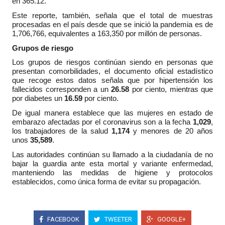
en 365.12.
Este reporte, también, señala que el total de muestras
procesadas en el país desde que se inició la pandemia es de
1,706,766, equivalentes a 163,350 por millón de personas.
Grupos de riesgo
Los grupos de riesgos continúan siendo en personas que
presentan comorbilidades, el documento oficial estadístico
que recoge estos datos señala que por hipertensión los
fallecidos corresponden a un
26.58
por ciento, mientras que
por diabetes un
16.59
por ciento.
De igual manera establece que las mujeres en estado de
embarazo afectadas por el coronavirus son a la fecha
1,029
,
los trabajadores de la salud
1,174
y menores de 20 años
unos
35,589
.
Las autoridades continúan su llamado a la ciudadanía de no
bajar la guardia ante esta mortal y variante enfermedad,
manteniendo las medidas de higiene y protocolos
establecidos, como única forma de evitar su propagación.
FACEBOOK
TWEETER
GOOGLE+