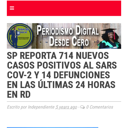
≡
SP REPORTA 714 NUEVOS
CASOS POSITIVOS AL SARS
COV-2 Y 14 DEFUNCIONES
EN LAS ÚLTIMAS 24 HORAS
EN RD
Escrito por Independiente
5 years ago
-
0 Comentarios