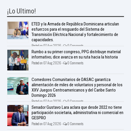
¡Lo Ultimo!
ETED y la Armada de República Dominicana articulan
esfuerzos para el resguardo del Sistema de
Transmisión Eléctrica Nacional y fortalecimiento de
capacidades.
Posted on 07 Aug 2026 -
0 Comments
Rumbo a su primer congreso, PPG distribuye material
informativo; dice avanza en su ruta hacia la historia
Posted on 07 Aug 2026 -
0 Comments
Comedores Comunitarios de DASAC garantiza
alimentación de miles de voluntarios y personal de los
XXV Juegos Centroamericanos y del Caribe Santo
Domingo 2026
Posted on 07 Aug 2026 -
0 Comments
Senador Gustavo Lara aclara que desde 2022 no tiene
participación societaria, administrativa ni comercial en
GESPRO
Posted on 07 Aug 2026 -
0 Comments