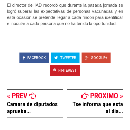
El director del IAD recordó que durante la pasada jornada se
logró superar las expectativas de personas vacunadas y en
esta ocasión se pretende llegar a cada rincón para identificar
e inocular a cada persona que no ha tenido la oportunidad.
FACEBOOK
TWEETER
GOOGLE+
PINTEREST
« PREV
PROXIMO »
Camara de diputados
Tse informa que esta
aprueba...
al dia...