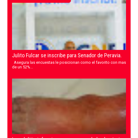
Julito Fulcar se inscribe para Senador de Peravia.
Asegura las encuestas le posicionan como el favorito con mas
de un 52%...