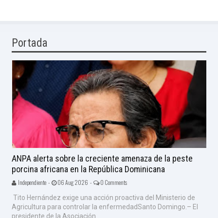
Portada
ANPA alerta sobre la creciente amenaza de la peste
porcina africana en la República Dominicana
Independiente -
06 Aug 2026 -
0 Comments
Tito Hernández exige una acción proactiva del Ministerio de
Agricultura para controlar la enfermedadSanto Domingo.– El
presidente de la Asociación...