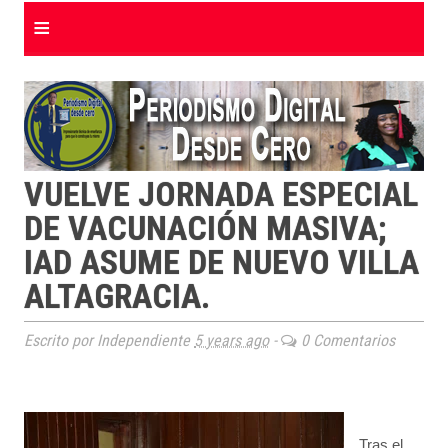
≡
VUELVE JORNADA ESPECIAL
DE VACUNACIÓN MASIVA;
IAD ASUME DE NUEVO VILLA
ALTAGRACIA.
Escrito por Independiente
5 years ago
-
0 Comentarios
Tras el