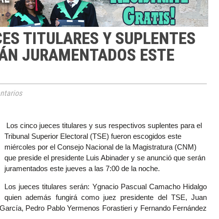
ES TITULARES Y SUPLENTES
RÁN JURAMENTADOS ESTE
tarios
Los cinco jueces titulares y sus respectivos suplentes para el
Tribunal Superior Electoral (TSE) fueron escogidos este
miércoles por el Consejo Nacional de la Magistratura (CNM)
que preside el presidente Luis Abinader y se anunció que serán
juramentados este jueves a las 7:00 de la noche.
Los jueces titulares serán: Ygnacio Pascual Camacho Hidalgo
quien además fungirá como juez presidente del TSE, Juan
e García, Pedro Pablo Yermenos Forastieri y Fernando Fernández