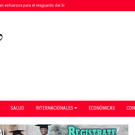
n esfuerzos para el resguardo del Sistema de Transmisión Eléctrica Nacional
SALUD
INTERNACIONALES
ECONÓMICAS
CON