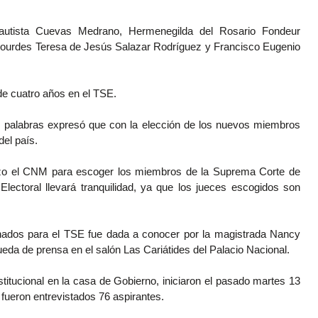
autista Cuevas Medrano, Hermenegilda del Rosario Fondeur
Lourdes Teresa de Jesús Salazar Rodríguez y Francisco Eugenio
de cuatro años en el TSE.
as palabras expresó que con la elección de los nuevos miembros
del país.
hizo el CNM para escoger los miembros de la Suprema Corte de
r Electoral llevará tranquilidad, ya que los jueces escogidos son
nados para el TSE fue dada a conocer por la magistrada Nancy
ueda de prensa en el salón Las Cariátides del Palacio Nacional.
titucional en la casa de Gobierno, iniciaron el pasado martes 13
l fueron entrevistados 76 aspirantes.