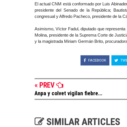
El actual CNM está conformado por Luis Abinader,
presidente del Senado de la República; Bauti
congresual y Alfredo Pacheco, presidente de la 
Asimismo, Víctor Fadul, diputado que representa
Molina, presidente de la Suprema Corte de Justic
y la magistrada Miriam Germán Brito, procuradora
FACEBOOK
TWE
« PREV
Anpa y colvet vigilan fiebre...
SIMILAR ARTICLES