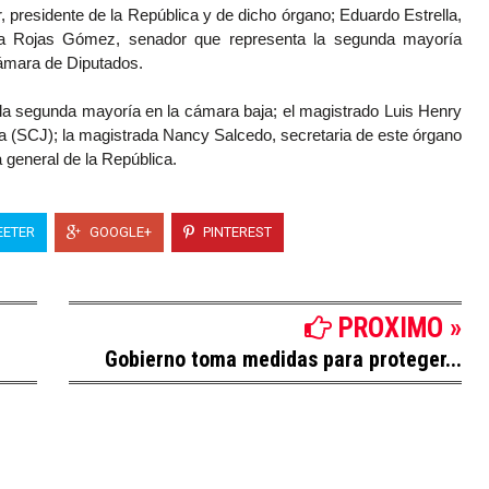
 presidente de la República y de dicho órgano; Eduardo Estrella,
sta Rojas Gómez, senador que representa la segunda mayoría
Cámara de Diputados.
 la segunda mayoría en la cámara baja; el magistrado Luis Henry
ia (SCJ); la magistrada Nancy Salcedo, secretaria de este órgano
 general de la República.
ETER
GOOGLE+
PINTEREST
PROXIMO »
Gobierno toma medidas para proteger...