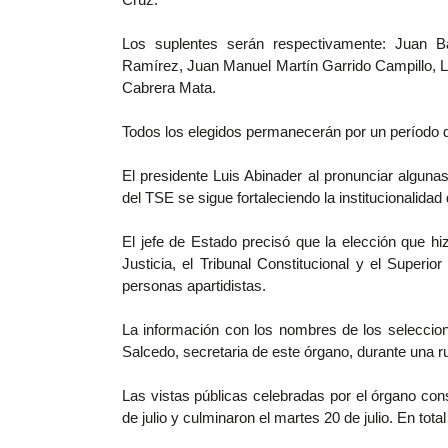
Los suplentes serán respectivamente: Juan B
Ramírez, Juan Manuel Martín Garrido Campillo, 
Cabrera Mata.
Todos los elegidos permanecerán por un período 
El presidente Luis Abinader al pronunciar algun
del TSE se sigue fortaleciendo la institucionalidad 
El jefe de Estado precisó que la elección que 
Justicia, el Tribunal Constitucional y el Superio
personas apartidistas.
La información con los nombres de los seleccio
Salcedo, secretaria de este órgano, durante una r
Las vistas públicas celebradas por el órgano cons
de julio y culminaron el martes 20 de julio. En tota