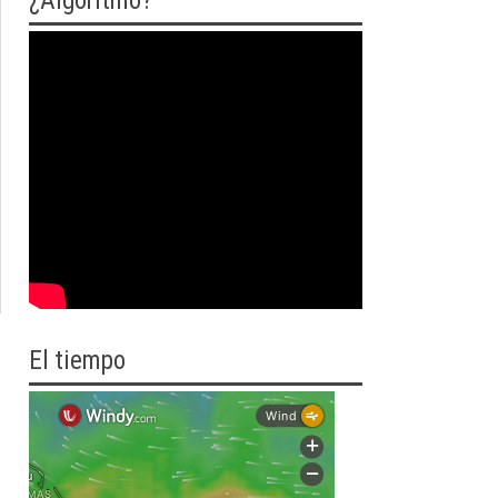
¿Algoritmo?
El tiempo