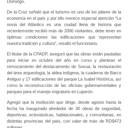
Domingo.
De la Cruz señaló que el turismo es uno de los pilares de la
economía en el país y por ello merece especial atención “La
novia del Atlántico es una ciudad llena de historia que
recientemente recibió más de 2000 visitantes, debe tener en
óptimas condiciones las edificaciones que representan
nuestra tradición y cultura”, resaltó el funcionario.
El titular de la CPADP, aseguró que las obras están pautadas
para iniciar en octubre del año en curso y plantean el
remozamiento del destacamento de Sosua, la restauración
del área arqueología, la aldea indígena, la cuaderna de Barco
Antiguo y 17 edificaciones del parque La Isabel Histórica, así
como la reconstrucción de las oficinas gubernamentales y
parqueo para el manejo migratorio en Luperón.
Agregó que la institución que dirige, desde agosto hasta la
fecha ha inaugurado alrededor de 30 obras de seguridad,
deportivas, eclesiásticas, habitacionales, y comunitarias, en
distintas provincias del país, con valor de más de RD$473
millones.