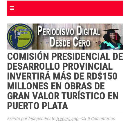
≡
COMISIÓN PRESIDENCIAL DE
DESARROLLO PROVINCIAL
INVERTIRÁ MÁS DE RD$150
MILLONES EN OBRAS DE
GRAN VALOR TURÍSTICO EN
PUERTO PLATA
Escrito por Independiente
5 years ago
-
0 Comentarios