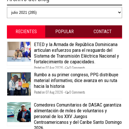
RECIENTES
POPULAR
CONTACT
ETED y la Armada de República Dominicana
articulan esfuerzos para el resguardo del
Sistema de Transmisión Eléctrica Nacional y
fortalecimiento de capacidades.
Posted on 07 Aug 2026 -
0 Comments
Rumbo a su primer congreso, PPG distribuye
material informativo; dice avanza en su ruta
hacia la historia
Posted on 07 Aug 2026 -
0 Comments
Comedores Comunitarios de DASAC garantiza
alimentación de miles de voluntarios y
personal de los XXV Juegos
Centroamericanos y del Caribe Santo Domingo
2026