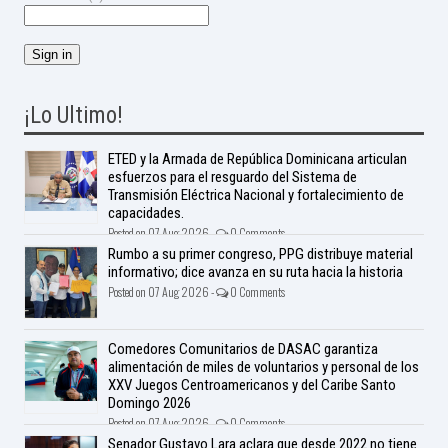
¡Lo Ultimo!
ETED y la Armada de República Dominicana articulan
esfuerzos para el resguardo del Sistema de
Transmisión Eléctrica Nacional y fortalecimiento de
capacidades.
Posted on 07 Aug 2026 -
0 Comments
Rumbo a su primer congreso, PPG distribuye material
informativo; dice avanza en su ruta hacia la historia
Posted on 07 Aug 2026 -
0 Comments
Comedores Comunitarios de DASAC garantiza
alimentación de miles de voluntarios y personal de los
XXV Juegos Centroamericanos y del Caribe Santo
Domingo 2026
Posted on 07 Aug 2026 -
0 Comments
Senador Gustavo Lara aclara que desde 2022 no tiene