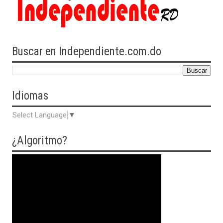
Buscar en Independiente.com.do
Idiomas
Select Language
▼
¿Algoritmo?