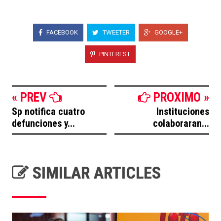
FACEBOOK
TWEETER
GOOGLE+
PINTEREST
« PREV
PROXIMO »
Sp notifica cuatro
Instituciones
defunciones y...
colaboraran...
SIMILAR ARTICLES