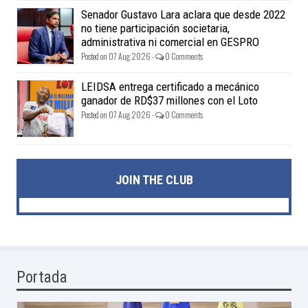
Posted on 07 Aug 2026 -
0 Comments
Senador Gustavo Lara aclara que desde 2022
no tiene participación societaria,
administrativa ni comercial en GESPRO
Posted on 07 Aug 2026 -
0 Comments
LEIDSA entrega certificado a mecánico
ganador de RD$37 millones con el Loto
Posted on 07 Aug 2026 -
0 Comments
JOIN THE CLUB
Portada