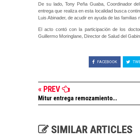
De su lado, Tony Peña Guaba, Coordinador del G
entrega que realiza en esta localidad busca cont
Luis Abinader, de acudir en ayuda de las familias 
El acto contó con la participación de los doct
Guillermo Moringlane, Director de Salud del Gabine
FACEBOOK
TWE
« PREV
Mitur entrega remozamiento...
SIMILAR ARTICLES