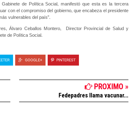
abinete de Política Social, manifestó que esta es la tercera
inuar con el compromiso del gobierno, que encabeza el presidente
más vulnerables del país”.
ores, Álvaro Ceballos Montero, Director Provincial de Salud y
te de Política Social.
ETER
GOOGLE+
PINTEREST
PROXIMO »
Fedepadres llama vacunar...