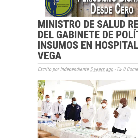
MINISTRO DE SALUD R
DEL GABINETE DE POL
INSUMOS EN HOSPITAL
VEGA
Escrito por Independiente
5 years ago
-
0 Comen