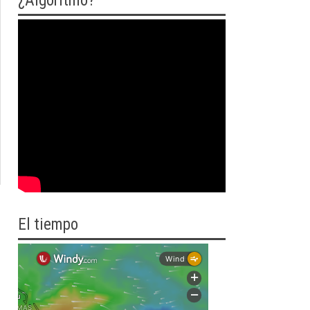
¿Algoritmo?
El tiempo