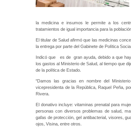
la medicina e insumos le permite a los cent
tratamientos de igual importancia para la població
El titular de Salud afirmó que las medicinas conc
la entrega por parte del Gabinete de Política Soci
Indicó que es de gran ayuda, debido a que hay
los gastos al Ministerio de Salud, al tiempo que d
de la política de Estado.
“Damos las gracias en nombre del Ministeri
vicepresidenta de la República, Raquel Peña, po
Rivera.
El donativo incluye: vitaminas prenatal para mu
personas con diversos problemas de salud, mate
gafas de protección, gel antibacterial, visores, g
ojos, Visina, entre otros.