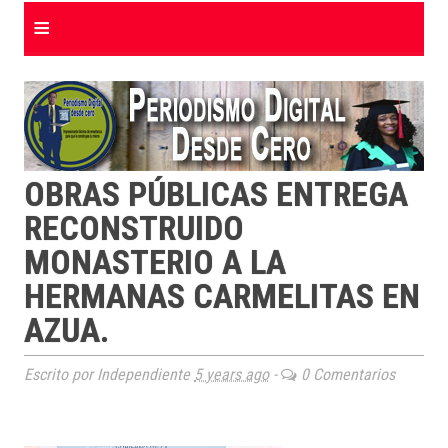
≡
OBRAS PÚBLICAS ENTREGA
RECONSTRUIDO
MONASTERIO A LA
HERMANAS CARMELITAS EN
AZUA.
Escrito por Independiente
5 years ago
-
0 Comentarios