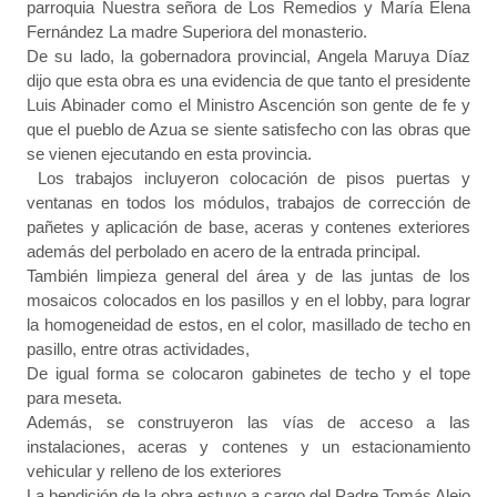
parroquia Nuestra señora de Los Remedios y María Elena
Fernández La madre Superiora del monasterio.
De su lado, la gobernadora provincial, Angela Maruya Díaz
dijo que esta obra es una evidencia de que tanto el presidente
Luis Abinader como el Ministro Ascención son gente de fe y
que el pueblo de Azua se siente satisfecho con las obras que
se vienen ejecutando en esta provincia.
Los trabajos incluyeron colocación de pisos puertas y
ventanas en todos los módulos, trabajos de corrección de
pañetes y aplicación de base, aceras y contenes exteriores
además del perbolado en acero de la entrada principal.
También limpieza general del área y de las juntas de los
mosaicos colocados en los pasillos y en el lobby, para lograr
la homogeneidad de estos, en el color, masillado de techo en
pasillo, entre otras actividades,
De igual forma se colocaron gabinetes de techo y el tope
para meseta.
Además, se construyeron las vías de acceso a las
instalaciones, aceras y contenes y un estacionamiento
vehicular y relleno de los exteriores
La bendición de la obra estuvo a cargo del Padre Tomás Alejo