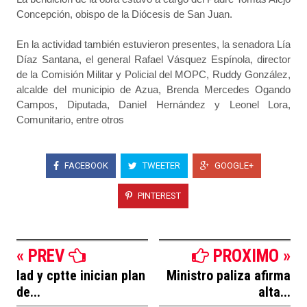
Concepción, obispo de la Diócesis de San Juan.
En la actividad también estuvieron presentes, la senadora Lía
Díaz Santana, el general Rafael Vásquez Espínola, director
de la Comisión Militar y Policial del MOPC, Ruddy González,
alcalde del municipio de Azua, Brenda Mercedes Ogando
Campos, Diputada, Daniel Hernández y Leonel Lora,
Comunitario, entre otros
FACEBOOK
TWEETER
GOOGLE+
PINTEREST
« PREV
PROXIMO »
Iad y cptte inician plan
Ministro paliza afirma
de...
alta...