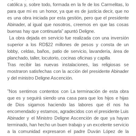
católica y, sobre todo, formada en la fe de los Carmelitas, lo
para que mi es un honor, ya que es de justicia decir, que no
es una obra iniciada por esta gestión, pero que el presidente
Abinader, al igual que nosotros, creemos en que las cosas
buenas hay que continuarla" apuntó Deligne.
La obra dejada en servicio fue realizada con una inversión
superior a los RD$22 millones de pesos y consta de un
lobby, celdas, baños, patio de servicio, lavandería, área de
planchado, taller, locutorio, cocinas oficinas y capilla
Tras recibir las nuevas instalaciones, las religiosas se
mostraron satisfechas con la acción del presidente Abinader
y del ministro Deligne Ascención.
"Nos sentimos contentos con La terminación de esta obra
que es y seguirá siendo una casa para que los hijos e hijas
de Dios sigamos haciendo las labores que él nos ha
encomendado y estamos, agradecidos con el presidente Luis
Abinader y el Ministro Deligne Ascención de que ya hayan
terminado, han hecho un buen trabajo y un excelente servicio
a la comunidad expresaron el padre Duván López de la