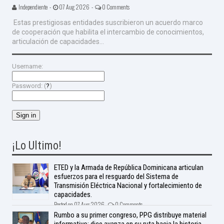
Independiente -
07 Aug 2026 -
0 Comments
Estas prestigiosas entidades suscribieron un acuerdo marco
de cooperación que habilita el intercambio de conocimientos,
articulación de capacidades...
Username:
Password: (
?
)
¡Lo Ultimo!
ETED y la Armada de República Dominicana articulan
esfuerzos para el resguardo del Sistema de
Transmisión Eléctrica Nacional y fortalecimiento de
capacidades.
Posted on 07 Aug 2026 -
0 Comments
Rumbo a su primer congreso, PPG distribuye material
informativo; dice avanza en su ruta hacia la historia