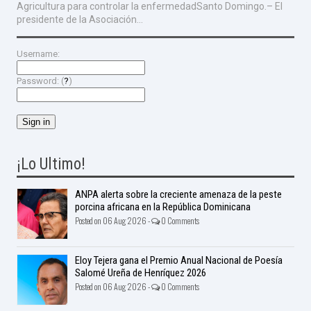
Agricultura para controlar la enfermedadSanto Domingo.– El
presidente de la Asociación...
Username:
Password: (
?
)
¡Lo Ultimo!
ANPA alerta sobre la creciente amenaza de la peste
porcina africana en la República Dominicana
Posted on 06 Aug 2026 -
0 Comments
Eloy Tejera gana el Premio Anual Nacional de Poesía
Salomé Ureña de Henríquez 2026
Posted on 06 Aug 2026 -
0 Comments