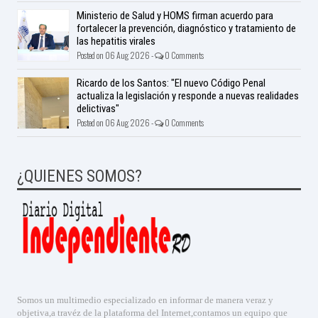
Ministerio de Salud y HOMS firman acuerdo para
fortalecer la prevención, diagnóstico y tratamiento de
las hepatitis virales
Posted on 06 Aug 2026 -
0 Comments
Ricardo de los Santos: "El nuevo Código Penal
actualiza la legislación y responde a nuevas realidades
delictivas"
Posted on 06 Aug 2026 -
0 Comments
¿QUIENES SOMOS?
Somos un multimedio especializado en informar de manera veraz y
objetiva,a travéz de la plataforma del Internet,contamos un equipo que