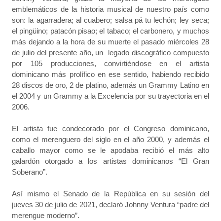
emblemáticos de la historia musical de nuestro país como
son: la agarradera; al cuabero; salsa pá tu lechón; ley seca;
el pingüino; patacón pisao; el tabaco; el carbonero, y muchos
más dejando a la hora de su muerte el pasado miércoles 28
de julio del presente año, un legado discográfico compuesto
por 105 producciones, convirtiéndose en el artista
dominicano más prolífico en ese sentido, habiendo recibido
28 discos de oro, 2 de platino, además un Grammy Latino en
el 2004 y un Grammy a la Excelencia por su trayectoria en el
2006.
El artista fue condecorado por el Congreso dominicano,
como el merenguero del siglo en el año 2000, y además el
caballo mayor como se le apodaba recibió el más alto
galardón otorgado a los artistas dominicanos “El Gran
Soberano”.
Así mismo el Senado de la República en su sesión del
jueves 30 de julio de 2021, declaró Johnny Ventura “padre del
merengue moderno”.