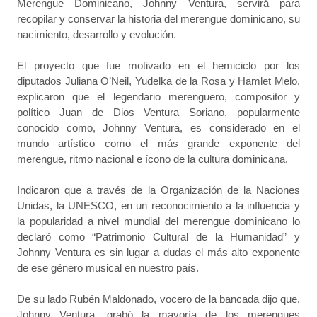
Merengue Dominicano, Johnny Ventura, servirá para
recopilar y conservar la historia del merengue dominicano, su
nacimiento, desarrollo y evolución.
El proyecto que fue motivado en el hemiciclo por los
diputados Juliana O’Neil, Yudelka de la Rosa y Hamlet Melo,
explicaron que el legendario merenguero, compositor y
político Juan de Dios Ventura Soriano, popularmente
conocido como, Johnny Ventura, es considerado en el
mundo artístico como el más grande exponente del
merengue, ritmo nacional e ícono de la cultura dominicana.
Indicaron que a través de la Organización de la Naciones
Unidas, la UNESCO, en un reconocimiento a la influencia y
la popularidad a nivel mundial del merengue dominicano lo
declaró como “Patrimonio Cultural de la Humanidad” y
Johnny Ventura es sin lugar a dudas el más alto exponente
de ese género musical en nuestro país.
De su lado Rubén Maldonado, vocero de la bancada dijo que,
Johnny Ventura, grabó la mayoría de los merengues