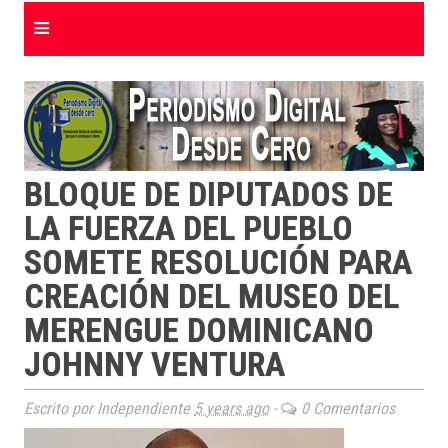
≡
BLOQUE DE DIPUTADOS DE
LA FUERZA DEL PUEBLO
SOMETE RESOLUCIÓN PARA
CREACIÓN DEL MUSEO DEL
MERENGUE DOMINICANO
JOHNNY VENTURA
Escrito por Independiente
5 years ago
-
0 Comentarios