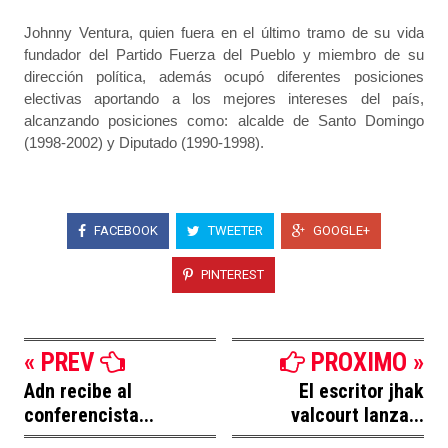
Johnny Ventura, quien fuera en el último tramo de su vida
fundador del Partido Fuerza del Pueblo y miembro de su
dirección política, además ocupó diferentes posiciones
electivas aportando a los mejores intereses del país,
alcanzando posiciones como: alcalde de Santo Domingo
(1998-2002) y Diputado (1990-1998).
FACEBOOK
TWEETER
GOOGLE+
PINTEREST
« PREV
PROXIMO »
Adn recibe al
El escritor jhak
conferencista...
valcourt lanza...