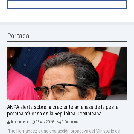
Portada
ANPA alerta sobre la creciente amenaza de la peste
porcina africana en la República Dominicana
Independiente -
06 Aug 2026 -
0 Comments
Tito Hernández exige una acción proactiva del Ministerio de