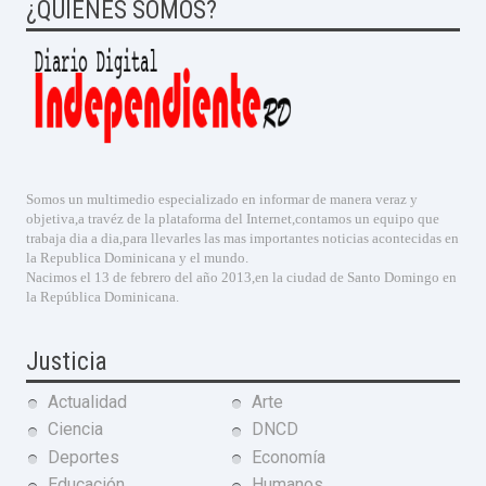
¿QUIENES SOMOS?
Somos un multimedio especializado en informar de manera veraz y
objetiva,a travéz de la plataforma del Internet,contamos un equipo que
trabaja dia a dia,para llevarles las mas importantes noticias acontecidas en
la Republica Dominicana y el mundo.
Nacimos el 13 de febrero del año 2013,en la ciudad de Santo Domingo en
la República Dominicana.
Justicia
Actualidad
Arte
Ciencia
DNCD
Deportes
Economía
Educación
Humanos