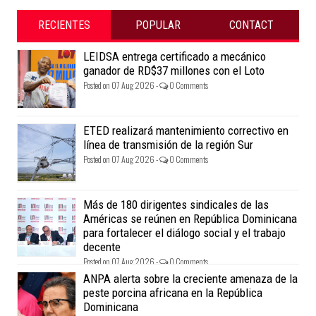
RECIENTES
POPULAR
CONTACT
LEIDSA entrega certificado a mecánico
ganador de RD$37 millones con el Loto
Posted on 07 Aug 2026 -
0 Comments
ETED realizará mantenimiento correctivo en
línea de transmisión de la región Sur
Posted on 07 Aug 2026 -
0 Comments
Más de 180 dirigentes sindicales de las
Américas se reúnen en República Dominicana
para fortalecer el diálogo social y el trabajo
decente
Posted on 07 Aug 2026 -
0 Comments
ANPA alerta sobre la creciente amenaza de la
peste porcina africana en la República
Dominicana