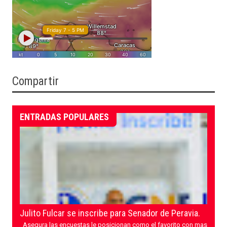
Compartir
ENTRADAS POPULARES
Julito Fulcar se inscribe para Senador de Peravia.
Asegura las encuestas le posicionan como el favorito con mas