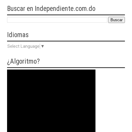
Buscar en Independiente.com.do
Idiomas
Select Language
▼
¿Algoritmo?