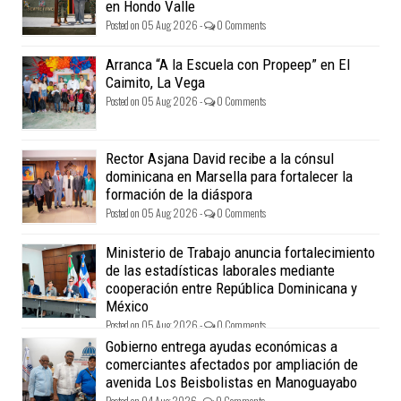
en Hondo Valle
Posted on 05 Aug 2026 -
0 Comments
Arranca “A la Escuela con Propeep” en El
Caimito, La Vega
Posted on 05 Aug 2026 -
0 Comments
Rector Asjana David recibe a la cónsul
dominicana en Marsella para fortalecer la
formación de la diáspora
Posted on 05 Aug 2026 -
0 Comments
Ministerio de Trabajo anuncia fortalecimiento
de las estadísticas laborales mediante
cooperación entre República Dominicana y
México
Posted on 05 Aug 2026 -
0 Comments
Gobierno entrega ayudas económicas a
comerciantes afectados por ampliación de
avenida Los Beisbolistas en Manoguayabo
Posted on 04 Aug 2026 -
0 Comments