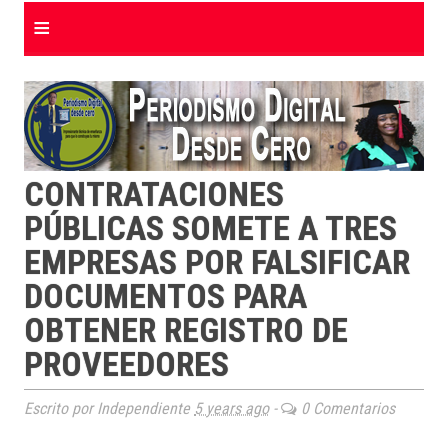
≡
CONTRATACIONES
PÚBLICAS SOMETE A TRES
EMPRESAS POR FALSIFICAR
DOCUMENTOS PARA
OBTENER REGISTRO DE
PROVEEDORES
Escrito por Independiente
5 years ago
-
0 Comentarios