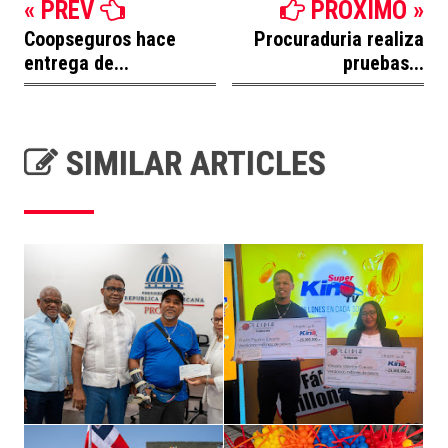
« PREV
PROXIMO »
Coopseguros hace
Procuraduria realiza
entrega de...
pruebas...
SIMILAR ARTICLES