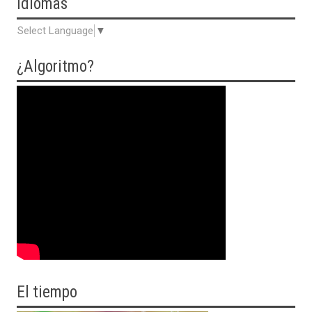
Idiomas
Select Language
▼
¿Algoritmo?
El tiempo