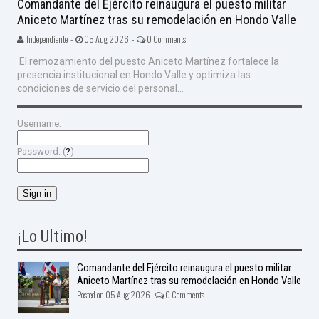
Comandante del Ejército reinaugura el puesto militar
Aniceto Martínez tras su remodelación en Hondo Valle
Independiente -
05 Aug 2026 -
0 Comments
El remozamiento del puesto Aniceto Martínez fortalece la
presencia institucional en Hondo Valle y optimiza las
condiciones de servicio del personal...
Username:
Password: (
?
)
¡Lo Ultimo!
Comandante del Ejército reinaugura el puesto militar
Aniceto Martínez tras su remodelación en Hondo Valle
Posted on 05 Aug 2026 -
0 Comments