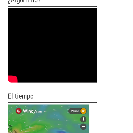
¿Algoritmo?
El tiempo