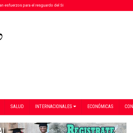
n esfuerzos para el resguardo del Sistema de Transmisión Eléctrica Nacional
SALUD
INTERNACIONALES
ECONÓMICAS
CON