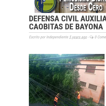
DEFENSA CIVIL AUXILI
CAOBITAS DE BAYONA
Escrito por Independiente
5 years ago
-
0 Comen