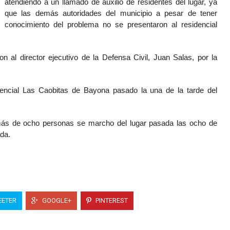
atendiendo a un llamado de auxilio de residentes del lugar, ya
que las demás autoridades del municipio a pesar de tener
conocimiento del problema no se presentaron al residencial
n al director ejecutivo de la Defensa Civil, Juan Salas, por la
encial Las Caobitas de Bayona pasado la una de la tarde del
más de ocho personas se marcho del lugar pasada las ocho de
da.
ETER
GOOGLE+
PINTEREST