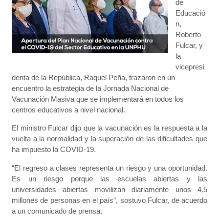
de
Educació
n,
Roberto
Fulcar, y
la
vicepresi
denta de la República, Raquel Peña, trazaron en un
encuentro la estrategia de la Jornada Nacional de
Vacunación Masiva que se implementará en todos los
centros educativos a nivel nacional.
El ministro Fulcar dijo que la vacunación es la respuesta a la
vuelta a la normalidad y la superación de las dificultades que
ha impuesto la COVID-19.
“El regreso a clases representa un riesgo y una oportunidad.
Es un riesgo porque las escuelas abiertas y las
universidades abiertas movilizan diariamente unos 4.5
millones de personas en el país”, sostuvo Fulcar, de acuerdo
a un comunicado de prensa.