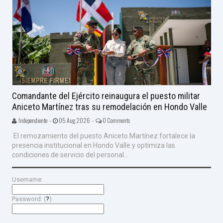
Comandante del Ejército reinaugura el puesto militar
Aniceto Martínez tras su remodelación en Hondo Valle
Independiente -
05 Aug 2026 -
0 Comments
El remozamiento del puesto Aniceto Martínez fortalece la
presencia institucional en Hondo Valle y optimiza las
condiciones de servicio del personal...
Username:
Password: (
?
)