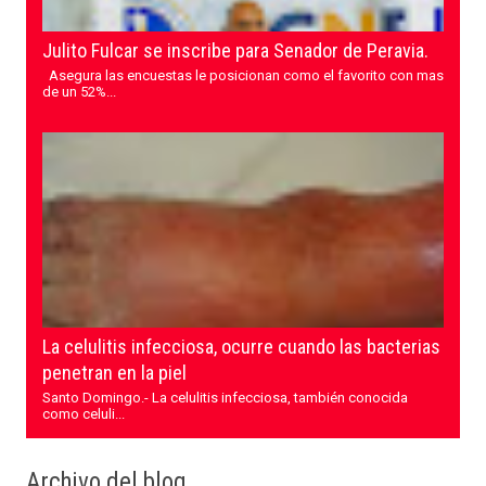
Julito Fulcar se inscribe para Senador de Peravia.
Asegura las encuestas le posicionan como el favorito con mas
de un 52%...
La celulitis infecciosa, ocurre cuando las bacterias
penetran en la piel
Santo Domingo.- La celulitis infecciosa, también conocida
como celuli...
Archivo del blog