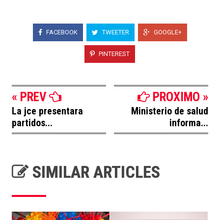
FACEBOOK
TWEETER
GOOGLE+
PINTEREST
« PREV
PROXIMO »
La jce presentara
Ministerio de salud
partidos...
informa...
SIMILAR ARTICLES