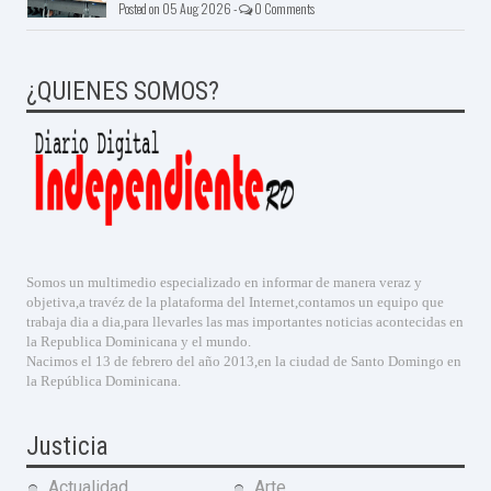
Posted on 05 Aug 2026 -
0 Comments
¿QUIENES SOMOS?
Somos un multimedio especializado en informar de manera veraz y
objetiva,a travéz de la plataforma del Internet,contamos un equipo que
trabaja dia a dia,para llevarles las mas importantes noticias acontecidas en
la Republica Dominicana y el mundo.
Nacimos el 13 de febrero del año 2013,en la ciudad de Santo Domingo en
la República Dominicana.
Justicia
Actualidad
Arte