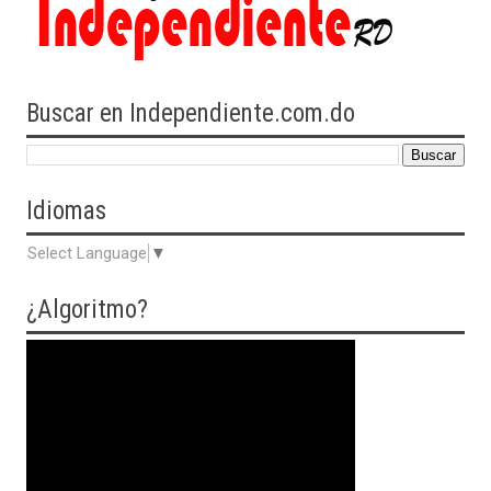
Buscar en Independiente.com.do
Idiomas
Select Language
▼
¿Algoritmo?