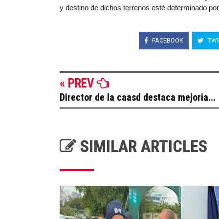
y destino de dichos terrenos esté determinado por
FACEBOOK
TWE
« PREV
Director de la caasd destaca mejoria...
SIMILAR ARTICLES