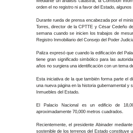
Mediante un análisis catastral, la Comisión info
orden el no registro ni a favor del Estado, algunos
Durante rueda de prensa encabezada por el minist
Torres, director de la CPTTE y César Cedeño de 
semana cuando se inicien los trabajos de mesura
Registro Inmobiliario del Consejo del Poder Judicia
Paliza expresó que cuando la edificación del Pala
tiene gran significado simbólico para las autori
años no surgiera una identificación con un tema d
Esta iniciativa de la que también forma parte el di
una nueva página en la historia gubernamental y s
Inmuebles del Estado.
El Palacio Nacional es un edificio de 18,
aproximadamente 70,000 metros cuadrados.
Recientemente, el presidente Abinader mediante
sostenible de los terrenos del Estado constituye u