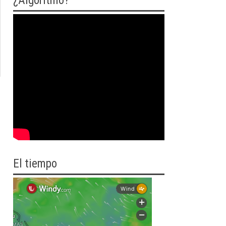
¿Algoritmo?
El tiempo