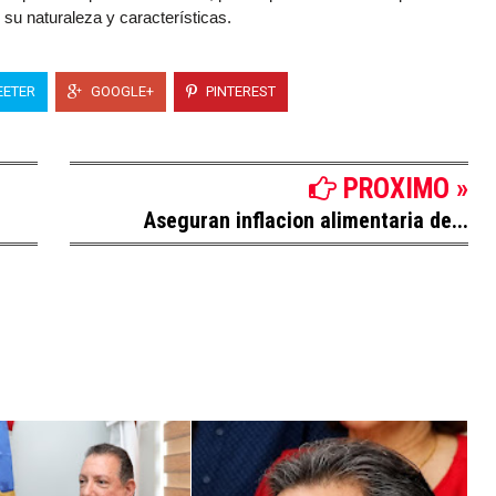
 su naturaleza y características.
ETER
GOOGLE+
PINTEREST
PROXIMO »
Aseguran inflacion alimentaria de...