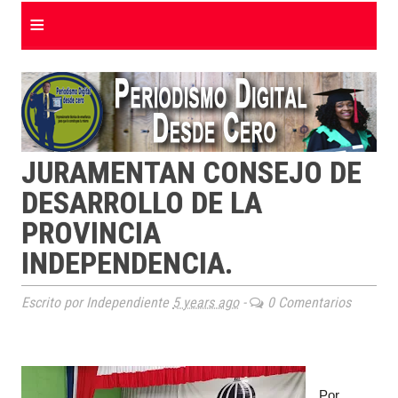
≡
JURAMENTAN CONSEJO DE
DESARROLLO DE LA
PROVINCIA
INDEPENDENCIA.
Escrito por Independiente
5 years ago
-
0 Comentarios
Por