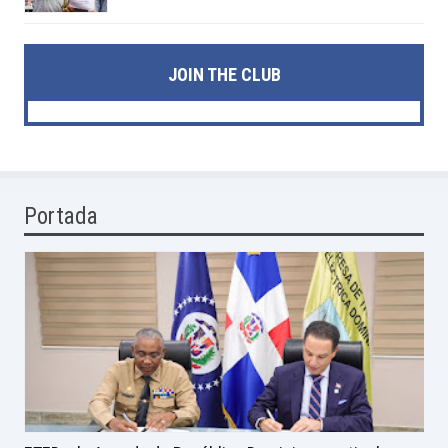
JOIN THE CLUB
Portada