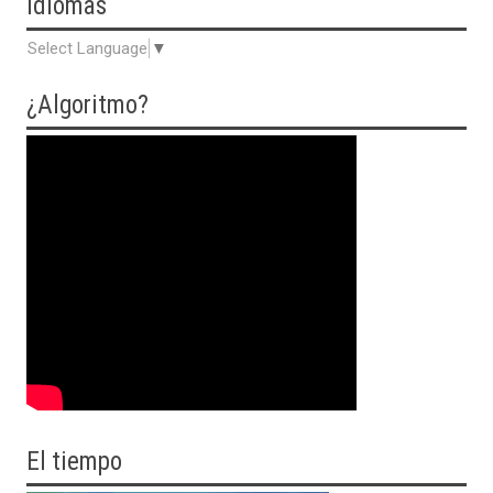
Idiomas
Select Language
▼
¿Algoritmo?
El tiempo