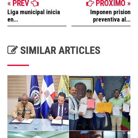
« PREV
PROXIMO »
Liga municipal inicia
Imponen prision
en...
preventiva al...
SIMILAR ARTICLES