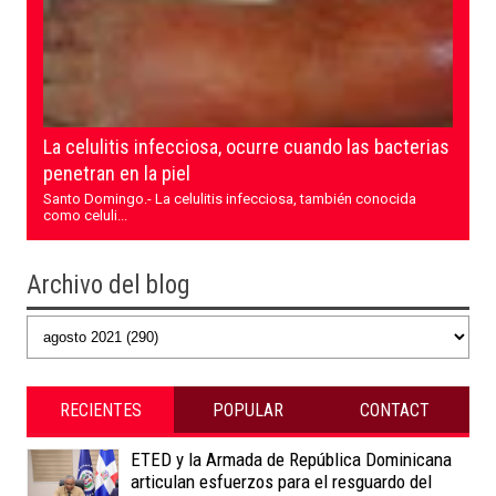
La celulitis infecciosa, ocurre cuando las bacterias
penetran en la piel
Santo Domingo.- La celulitis infecciosa, también conocida
como celuli...
Archivo del blog
RECIENTES
POPULAR
CONTACT
ETED y la Armada de República Dominicana
articulan esfuerzos para el resguardo del