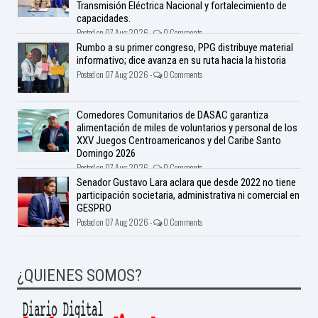
Transmisión Eléctrica Nacional y fortalecimiento de
capacidades.
Posted on 07 Aug 2026 -
0 Comments
Rumbo a su primer congreso, PPG distribuye material
informativo; dice avanza en su ruta hacia la historia
Posted on 07 Aug 2026 -
0 Comments
Comedores Comunitarios de DASAC garantiza
alimentación de miles de voluntarios y personal de los
XXV Juegos Centroamericanos y del Caribe Santo
Domingo 2026
Posted on 07 Aug 2026 -
0 Comments
Senador Gustavo Lara aclara que desde 2022 no tiene
participación societaria, administrativa ni comercial en
GESPRO
Posted on 07 Aug 2026 -
0 Comments
¿QUIENES SOMOS?