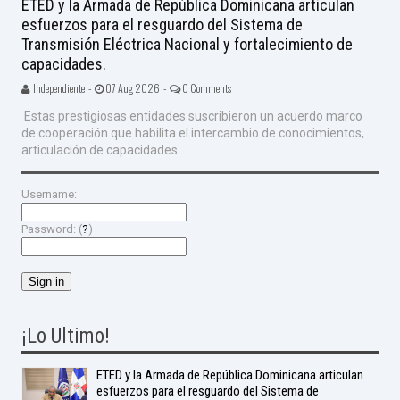
ETED y la Armada de República Dominicana articulan
esfuerzos para el resguardo del Sistema de
Transmisión Eléctrica Nacional y fortalecimiento de
capacidades.
Independiente -
07 Aug 2026 -
0 Comments
Estas prestigiosas entidades suscribieron un acuerdo marco
de cooperación que habilita el intercambio de conocimientos,
articulación de capacidades...
Username:
Password: (
?
)
¡Lo Ultimo!
ETED y la Armada de República Dominicana articulan
esfuerzos para el resguardo del Sistema de