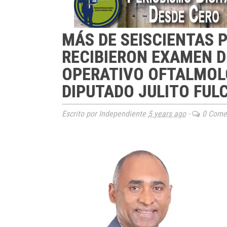
MÁS DE SEISCIENTAS 
RECIBIERON EXAMEN D
OPERATIVO OFTALMOLÓ
DIPUTADO JULITO FUL
Escrito por Independiente
5 years ago
-
0 Comen