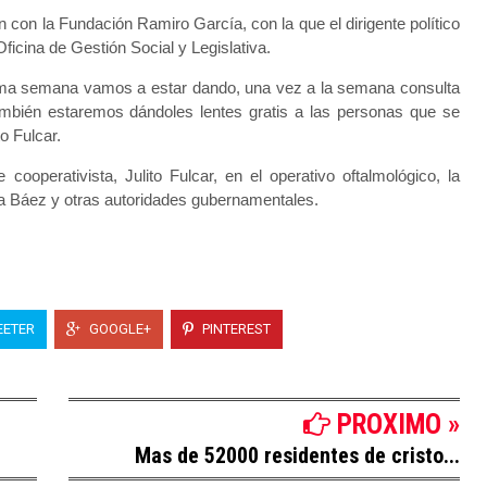
n con la Fundación Ramiro García, con la que el dirigente político
ficina de Gestión Social y Legislativa.
xima semana vamos a estar dando, una vez a la semana consulta
también estaremos dándoles lentes gratis a las personas que se
to Fulcar.
ooperativista, Julito Fulcar, en el operativo oftalmológico, la
ra Báez y otras autoridades gubernamentales.
ETER
GOOGLE+
PINTEREST
PROXIMO »
Mas de 52000 residentes de cristo...