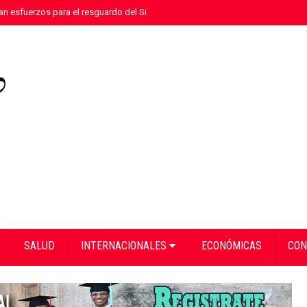
n esfuerzos para el resguardo del Sistema de Transmisión Eléctrica Nacional
SALUD
INTERNACIONALES
ECONÓMICAS
CON