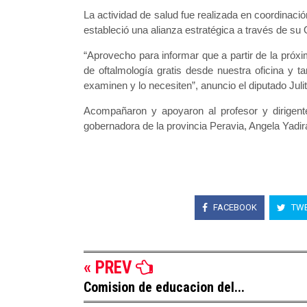
La actividad de salud fue realizada en coordinació
estableció una alianza estratégica a través de su O
“Aprovecho para informar que a partir de la pró
de oftalmología gratis desde nuestra oficina y 
examinen y lo necesiten”, anuncio el diputado Juli
Acompañaron y apoyaron al profesor y dirigente c
gobernadora de la provincia Peravia, Angela Yadi
FACEBOOK
TWE
« PREV
Comision de educacion del...