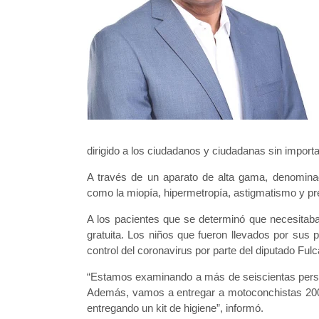
dirigido a los ciudadanos y ciudadanas sin importa
A través de un aparato de alta gama, denomina
como la miopía, hipermetropía, astigmatismo y pr
A los pacientes que se determinó que necesitaba
gratuita. Los niños que fueron llevados por sus p
control del coronavirus por parte del diputado Fulc
“Estamos examinando a más de seiscientas persona
Además, vamos a entregar a motoconchistas 200 g
entregando un kit de higiene”, informó.