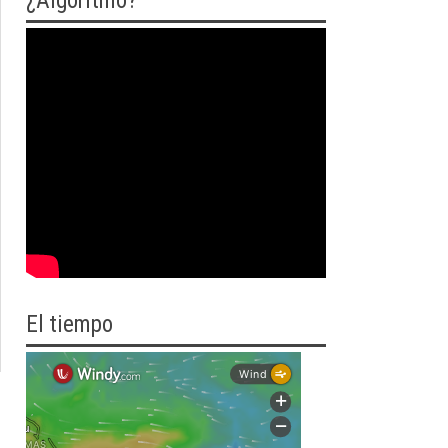
¿Algoritmo?
El tiempo