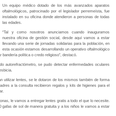
Un equipo médico dotado de los más avanzados aparatos
oftalmológicos, patrocinado por el legislador perremeísta, fue
instalado en su oficina donde atendieron a personas de todas
las edades.
“Tal y como nosotros anunciamos cuando inauguramos
nuestra oficina de gestión social, desde aquí vamos a estar
llevando una serie de jornadas solidarias para la población, en
esta ocasión estamos desarrollando un operativo oftalmológico
r bandería política o credo religioso”, destacó.
do autorefractómetro, se pudo detectar enfermedades oculares
esbicia.
n utilizar lentes, se le dotaron de los mismos también de forma
adres a la consulta recibieron regalos y kits de higienes para el
ar.
s, le vamos a entregar lentes gratis a todo el que lo necesite.
afas de sol de manera gratuita y a los niños le vamos a estar