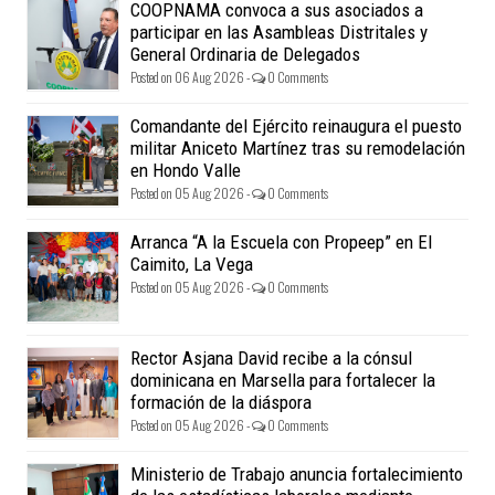
COOPNAMA convoca a sus asociados a
participar en las Asambleas Distritales y
General Ordinaria de Delegados
Posted on 06 Aug 2026 -
0 Comments
Comandante del Ejército reinaugura el puesto
militar Aniceto Martínez tras su remodelación
en Hondo Valle
Posted on 05 Aug 2026 -
0 Comments
Arranca “A la Escuela con Propeep” en El
Caimito, La Vega
Posted on 05 Aug 2026 -
0 Comments
Rector Asjana David recibe a la cónsul
dominicana en Marsella para fortalecer la
formación de la diáspora
Posted on 05 Aug 2026 -
0 Comments
Ministerio de Trabajo anuncia fortalecimiento