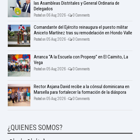
las Asambleas Distritales y General Ordinaria de
Delegados
Posted on 06 Aug 2026 -
0 Comments
Comandante del Ejército reinaugura el puesto militar
Aniceto Martínez tras su remodelación en Hondo Valle
Posted on 05 Aug 2026 -
0 Comments
Arranca “A la Escuela con Propeep” en El Caimito, La
Vega
Posted on 05 Aug 2026 -
0 Comments
Rector Asjana David recibe a la cónsul dominicana en
Marsella para fortalecer la formación de la diáspora
Posted on 05 Aug 2026 -
0 Comments
¿QUIENES SOMOS?