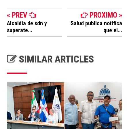
« PREV
PROXIMO »
Alcaldia de sdn y
Salud publica notifica
superate...
que el...
SIMILAR ARTICLES