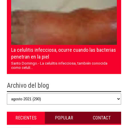
La celulitis infecciosa, ocurre cuando las bacterias
penetran en la piel
Santo Domingo.- La celulitis infecciosa, también conocida
como celuli...
Archivo del blog
RECIENTES
POPULAR
CONTACT