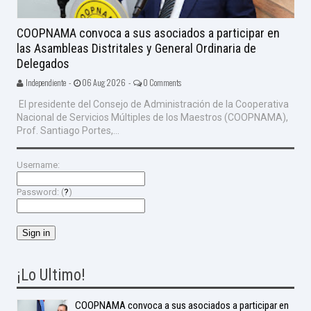
COOPNAMA convoca a sus asociados a participar en
las Asambleas Distritales y General Ordinaria de
Delegados
Independiente -
06 Aug 2026 -
0 Comments
El presidente del Consejo de Administración de la Cooperativa
Nacional de Servicios Múltiples de los Maestros (COOPNAMA),
Prof. Santiago Portes,...
Username:
Password: (
?
)
¡Lo Ultimo!
COOPNAMA convoca a sus asociados a participar en