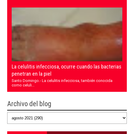
La celulitis infecciosa, ocurre cuando las bacterias
penetran en la piel
Santo Domingo.- La celulitis infecciosa, también conocida
como celuli...
Archivo del blog