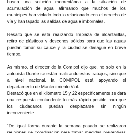
busca una solución momentánea a la situación de
acumulación de agua, afirmando que muchos de los
munícipes han violado todo lo relacionado con el derecho de
vía y han tapado las salidas de agua e imbornales.
Resaltó que se está realizando limpieza de alcantarillas,
retiro de plásticos y desechos sólidos para que las aguas
puedan tomar su cauce y la ciudad se desagüe en breve
tiempo.
Asimismo, el director de la Comipol dijo que, no solo en la
autopista Duarte se están realizando estos trabajos, sino que
a nivel nacional, la COMIPOL está apoyando el
departamento de Mantenimiento Vial.
Destacó que en el kilómetro 15 y 22 específicamente se dará
una respuesta contundente lo más rápido posible para que
los ciudadanos puedan desplazarse sin ningún
inconveniente.
“De igual forma durante la semana pasada se realizaron
reuniones de coordinación para tomar medidas preventivas