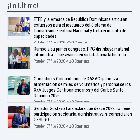
¡Lo Ultimo!
ETED y la Armada de República Dominicana articulan
esfuerzos para el resguardo del Sistema de
Transmisión Eléctrica Nacional y fortalecimiento de
capacidades.
Posted on 07 Aug 2026 -
0 Comments
Rumbo a su primer congreso, PPG distribuye material
informativo; dice avanza en su ruta hacia la historia
Posted on 07 Aug 2026 -
0 Comments
Comedores Comunitarios de DASAC garantiza
alimentación de miles de voluntarios y personal de los
XXV Juegos Centroamericanos y del Caribe Santo
Domingo 2026
Posted on 07 Aug 2026 -
0 Comments
Senador Gustavo Lara aclara que desde 2022 no tiene
participación societaria, administrativa ni comercial en
GESPRO
Posted on 07 Aug 2026 -
0 Comments