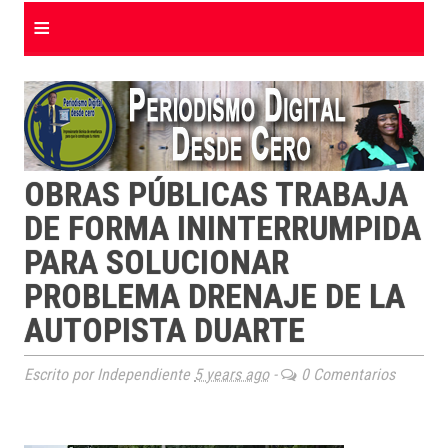
≡
OBRAS PÚBLICAS TRABAJA
DE FORMA ININTERRUMPIDA
PARA SOLUCIONAR
PROBLEMA DRENAJE DE LA
AUTOPISTA DUARTE
Escrito por Independiente
5 years ago
-
0 Comentarios