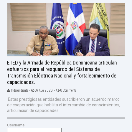
ETED y la Armada de República Dominicana articulan
esfuerzos para el resguardo del Sistema de
Transmisión Eléctrica Nacional y fortalecimiento de
capacidades.
Independiente -
07 Aug 2026 -
0 Comments
Estas prestigiosas entidades suscribieron un acuerdo marco
de cooperación que habilita el intercambio de conocimientos,
articulación de capacidades...
Username: