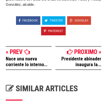
González, alcalde.
FACEBOOK
TWEETER
GOOGLE+
PINTEREST
« PREV
PROXIMO »
Nace una nueva
Presidente abinader
corriente lo interno...
inaugura la...
SIMILAR ARTICLES