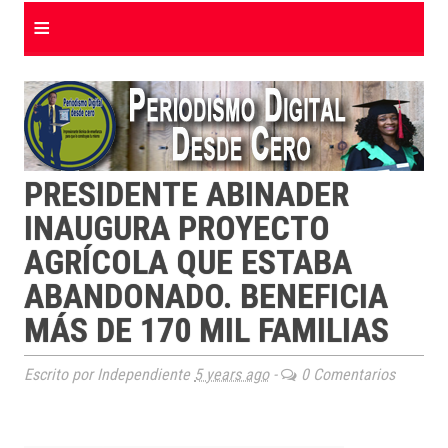
≡
PRESIDENTE ABINADER
INAUGURA PROYECTO
AGRÍCOLA QUE ESTABA
ABANDONADO. BENEFICIA
MÁS DE 170 MIL FAMILIAS
Escrito por Independiente
5 years ago
-
0 Comentarios