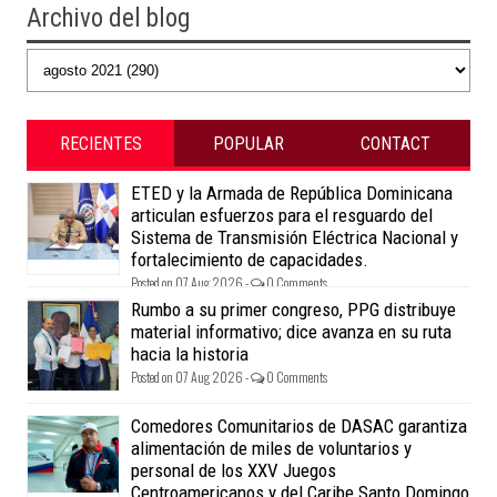
Archivo del blog
RECIENTES
POPULAR
CONTACT
ETED y la Armada de República Dominicana
articulan esfuerzos para el resguardo del
Sistema de Transmisión Eléctrica Nacional y
fortalecimiento de capacidades.
Posted on 07 Aug 2026 -
0 Comments
Rumbo a su primer congreso, PPG distribuye
material informativo; dice avanza en su ruta
hacia la historia
Posted on 07 Aug 2026 -
0 Comments
Comedores Comunitarios de DASAC garantiza
alimentación de miles de voluntarios y
personal de los XXV Juegos
Centroamericanos y del Caribe Santo Domingo