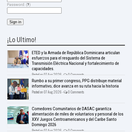
Password: (
?
)
¡Lo Ultimo!
ETED y la Armada de República Dominicana articulan
esfuerzos para el resguardo del Sistema de
Transmisión Eléctrica Nacional y fortalecimiento de
capacidades.
Posted on 07 Aug 2026 -
0 Comments
Rumbo a su primer congreso, PPG distribuye material
informativo; dice avanza en su ruta hacia la historia
Posted on 07 Aug 2026 -
0 Comments
Comedores Comunitarios de DASAC garantiza
alimentación de miles de voluntarios y personal de los
XXV Juegos Centroamericanos y del Caribe Santo
Domingo 2026
Posted on 07 Aug 2026 -
0 Comments