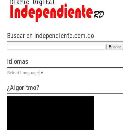
Buscar en Independiente.com.do
Idiomas
Select Language
▼
¿Algoritmo?