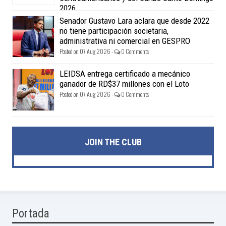
2026
Posted on 07 Aug 2026 -
0 Comments
Senador Gustavo Lara aclara que desde 2022
no tiene participación societaria,
administrativa ni comercial en GESPRO
Posted on 07 Aug 2026 -
0 Comments
LEIDSA entrega certificado a mecánico
ganador de RD$37 millones con el Loto
Posted on 07 Aug 2026 -
0 Comments
JOIN THE CLUB
Portada