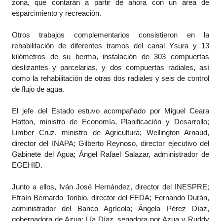
zona, que contarán a partir de ahora con un área de
esparcimiento y recreación.
Otros trabajos complementarios consistieron en la
rehabilitación de diferentes tramos del canal Ysura y 13
kilómetros de su berma, instalación de 303 compuertas
deslizantes y parcelarias, y dos compuertas radiales, así
como la rehabilitación de otras dos radiales y seis de control
de flujo de agua.
El jefe del Estado estuvo acompañado por Miguel Ceara
Hatton, ministro de Economía, Planificación y Desarrollo;
Limber Cruz, ministro de Agricultura; Wellington Arnaud,
director del INAPA; Gilberto Reynoso, director ejecutivo del
Gabinete del Agua; Ángel Rafael Salazar, administrador de
EGEHID.
Junto a ellos, Iván José Hernández, director del INESPRE;
Efraín Bernardo Toribio, director del FEDA; Fernando Durán,
administrador del Banco Agrícola; Ángela Pérez Díaz,
gobernadora de Azua; Lía Díaz, senadora por Azua y Ruddy