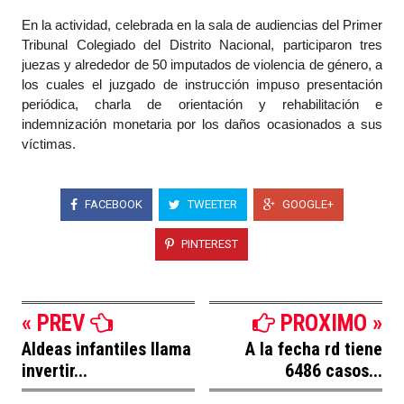
En la actividad, celebrada en la sala de audiencias del Primer
Tribunal Colegiado del Distrito Nacional, participaron tres
juezas y alrededor de 50 imputados de violencia de género, a
los cuales el juzgado de instrucción impuso presentación
periódica, charla de orientación y rehabilitación e
indemnización monetaria por los daños ocasionados a sus
víctimas.
FACEBOOK
TWEETER
GOOGLE+
PINTEREST
« PREV
PROXIMO »
Aldeas infantiles llama
A la fecha rd tiene
invertir...
6486 casos...