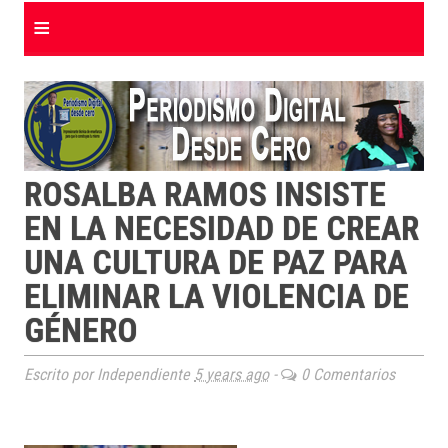
≡
ROSALBA RAMOS INSISTE
EN LA NECESIDAD DE CREAR
UNA CULTURA DE PAZ PARA
ELIMINAR LA VIOLENCIA DE
GÉNERO
Escrito por Independiente
5 years ago
-
0 Comentarios