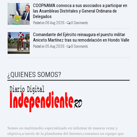
COOPNAMA convoca a sus asociados a participar en
las Asambleas Distritales y General Ordinaria de
Delegados
Posted on 06 Aug 2026 -
0 Comments
Comandante del Ejército reinaugura el puesto militar
Aniceto Martínez tras su remodelación en Hondo Valle
Posted on 05 Aug 2026 -
0 Comments
¿QUIENES SOMOS?
Somos un multimedio especializado en informar de manera veraz y
objetiva,a travéz de la plataforma del Internet,contamos un equipo que