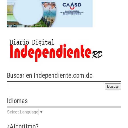
Buscar en Independiente.com.do
Idiomas
Select Language
▼
¿Algoritmo?