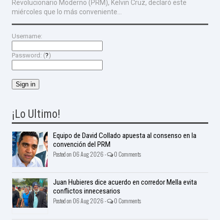
Revolucionario Moderno (PRM), Kelvin Cruz, declaró este
miércoles que lo más conveniente...
Username:
Password: (
?
)
¡Lo Ultimo!
Equipo de David Collado apuesta al consenso en la
convención del PRM
Posted on 06 Aug 2026 -
0 Comments
Juan Hubieres dice acuerdo en corredor Mella evita
conflictos innecesarios
Posted on 06 Aug 2026 -
0 Comments