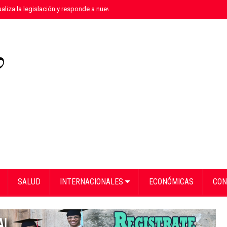
aliza la legislación y responde a nuevas realidades delictivas"
»
Equipo de 
SALUD
INTERNACIONALES
ECONÓMICAS
CON