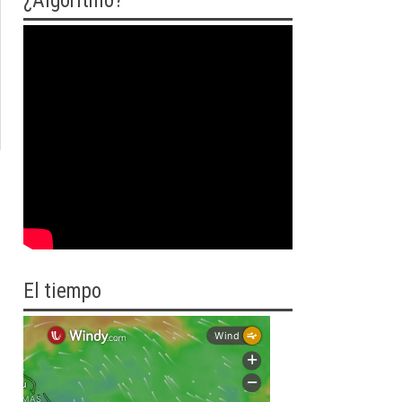
¿Algoritmo?
El tiempo