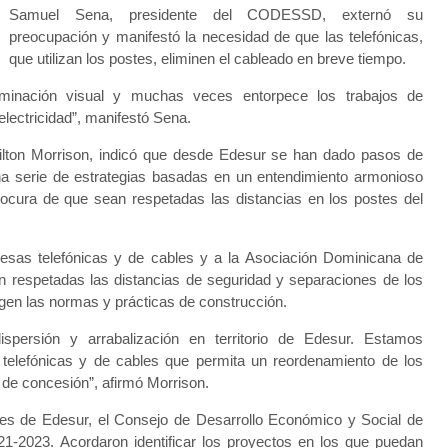
Samuel Sena, presidente del CODESSD, externó su
preocupación y manifestó la necesidad de que las telefónicas,
que utilizan los postes, eliminen el cableado en breve tiempo.
taminación visual y muchas veces entorpece los trabajos de
lectricidad”, manifestó Sena.
ilton Morrison, indicó que desde Edesur se han dado pasos de
a serie de estrategias basadas en un entendimiento armonioso
ocura de que sean respetadas las distancias en los postes del
esas telefónicas y de cables y a la Asociación Dominicana de
respetadas las distancias de seguridad y separaciones de los
rigen las normas y prácticas de construcción.
dispersión y arrabalización en territorio de Edesur. Estamos
telefónicas y de cables que permita un reordenamiento de los
a de concesión”, afirmó Morrison.
ones de Edesur, el Consejo de Desarrollo Económico y Social de
1-2023. Acordaron identificar los proyectos en los que puedan