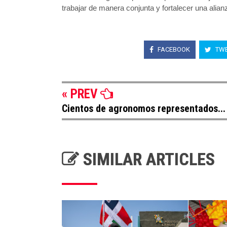
trabajar de manera conjunta y fortalecer una alian
FACEBOOK
TWE
« PREV
Cientos de agronomos representados...
SIMILAR ARTICLES