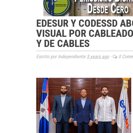
EDESUR Y CODESSD A
VISUAL POR CABLEADO
Y DE CABLES
Escrito por Independiente
5 years ago
-
0 Comen