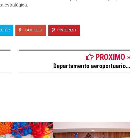
za estratégica.
ETER
GOOGLE+
PINTEREST
PROXIMO »
Departamento aeroportuario...