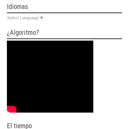
Idiomas
Select Language
▼
¿Algoritmo?
El tiempo