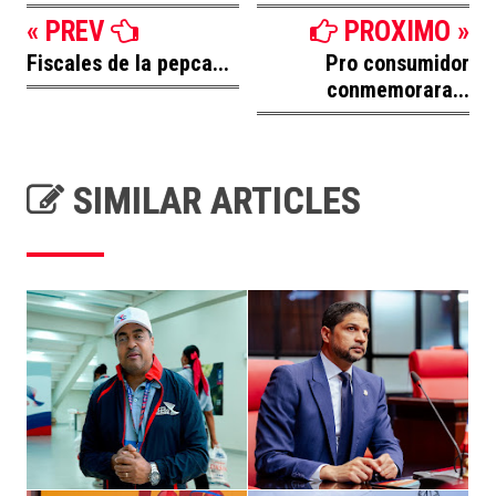
« PREV
PROXIMO »
Fiscales de la pepca...
Pro consumidor
conmemorara...
SIMILAR ARTICLES