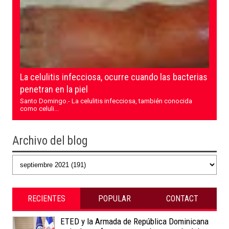
La celulitis infecciosa, ocurre cuando las bacterias
penetran en la piel
Santo Domingo.- La celulitis infecciosa, también conocida
como celuli...
Archivo del blog
RECIENTES
POPULAR
CONTACT
ETED y la Armada de República Dominicana