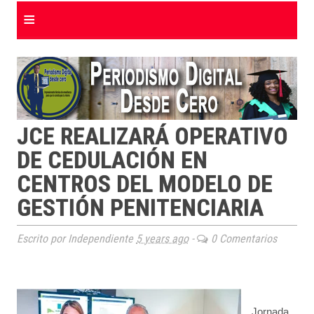
≡
JCE REALIZARÁ OPERATIVO
DE CEDULACIÓN EN
CENTROS DEL MODELO DE
GESTIÓN PENITENCIARIA
Escrito por Independiente
5 years ago
-
0 Comentarios
Jornada