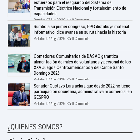
esfuerzos para el resguardo del Sistema de
Transmisión Eléctrica Nacional y fortalecimiento de
capacidades.
Posted on 07 Aug 2026 -
0 Comments
Rumbo a su primer congreso, PPG distribuye material
informativo; dice avanza en su ruta hacia la historia
Posted on 07 Aug 2026 -
0 Comments
Comedores Comunitarios de DASAC garantiza
alimentación de miles de voluntarios y personal de los
XXV Juegos Centroamericanos y del Caribe Santo
Domingo 2026
Posted on 07 Aug 2026 -
0 Comments
Senador Gustavo Lara aclara que desde 2022 no tiene
participación societaria, administrativa ni comercial en
GESPRO
Posted on 07 Aug 2026 -
0 Comments
¿QUIENES SOMOS?