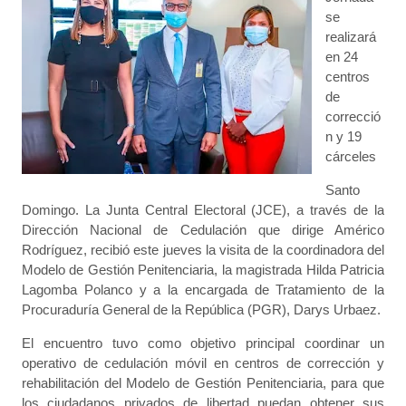
se
realizará
en 24
centros
de
correcció
n y 19
cárceles
Santo
Domingo. La Junta Central Electoral (JCE), a través de la
Dirección Nacional de Cedulación que dirige Américo
Rodríguez, recibió este jueves la visita de la coordinadora del
Modelo de Gestión Penitenciaria, la magistrada Hilda Patricia
Lagomba Polanco y a la encargada de Tratamiento de la
Procuraduría General de la República (PGR), Darys Urbaez.
El encuentro tuvo como objetivo principal coordinar un
operativo de cedulación móvil en centros de corrección y
rehabilitación del Modelo de Gestión Penitenciaria, para que
los ciudadanos privados de libertad puedan obtener sus