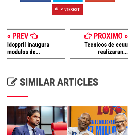
PINTEREST
« PREV
PROXIMO »
Idoppril inaugura
Tecnicos de eeuu
modulos de...
realizaran...
SIMILAR ARTICLES