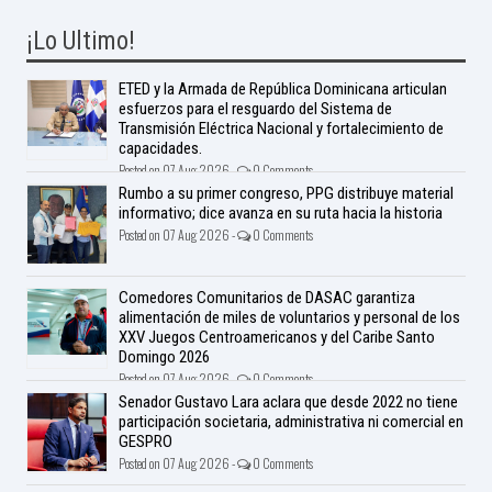
¡Lo Ultimo!
ETED y la Armada de República Dominicana articulan
esfuerzos para el resguardo del Sistema de
Transmisión Eléctrica Nacional y fortalecimiento de
capacidades.
Posted on 07 Aug 2026 -
0 Comments
Rumbo a su primer congreso, PPG distribuye material
informativo; dice avanza en su ruta hacia la historia
Posted on 07 Aug 2026 -
0 Comments
Comedores Comunitarios de DASAC garantiza
alimentación de miles de voluntarios y personal de los
XXV Juegos Centroamericanos y del Caribe Santo
Domingo 2026
Posted on 07 Aug 2026 -
0 Comments
Senador Gustavo Lara aclara que desde 2022 no tiene
participación societaria, administrativa ni comercial en
GESPRO
Posted on 07 Aug 2026 -
0 Comments