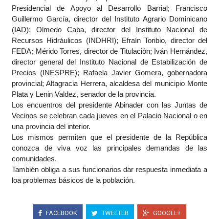
Presidencial de Apoyo al Desarrollo Barrial; Francisco
Guillermo García, director del Instituto Agrario Dominicano
(IAD); Olmedo Caba, director del Instituto Nacional de
Recursos Hidráulicos (INDHRI); Efraín Toribio, director del
FEDA; Mérido Torres, director de Titulación; Iván Hernández,
director general del Instituto Nacional de Estabilización de
Precios (INESPRE); Rafaela Javier Gomera, gobernadora
provincial; Altagracia Herrera, alcaldesa del municipio Monte
Plata y Lenin Valdez, senador de la provincia.
Los encuentros del presidente Abinader con las Juntas de
Vecinos se celebran cada jueves en el Palacio Nacional o en
una provincia del interior.
Los mismos permiten que el presidente de la República
conozca de viva voz las principales demandas de las
comunidades.
También obliga a sus funcionarios dar respuesta inmediata a
loa problemas básicos de la población.
FACEBOOK
TWEETER
GOOGLE+