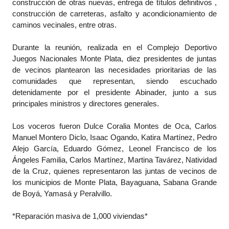
construcción de otras nuevas, entrega de títulos definitivos ,
construcción de carreteras, asfalto y acondicionamiento de
caminos vecinales, entre otras.
Durante la reunión, realizada en el Complejo Deportivo
Juegos Nacionales Monte Plata, diez presidentes de juntas
de vecinos plantearon las necesidades prioritarias de las
comunidades que representan, siendo escuchado
detenidamente por el presidente Abinader, junto a sus
principales ministros y directores generales.
Los voceros fueron Dulce Coralia Montes de Oca, Carlos
Manuel Montero Diclo, Isaac Ogando, Katira Martínez, Pedro
Alejo García, Eduardo Gómez, Leonel Francisco de los
Ángeles Familia, Carlos Martínez, Martina Tavárez, Natividad
de la Cruz, quienes representaron las juntas de vecinos de
los municipios de Monte Plata, Bayaguana, Sabana Grande
de Boyá, Yamasá y Peralvillo.
*Reparación masiva de 1,000 viviendas*