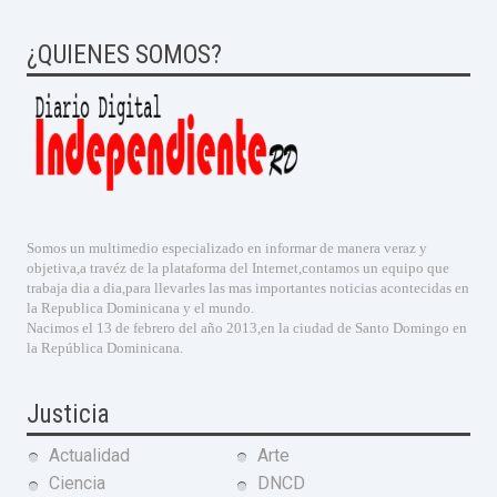
¿QUIENES SOMOS?
Somos un multimedio especializado en informar de manera veraz y
objetiva,a travéz de la plataforma del Internet,contamos un equipo que
trabaja dia a dia,para llevarles las mas importantes noticias acontecidas en
la Republica Dominicana y el mundo.
Nacimos el 13 de febrero del año 2013,en la ciudad de Santo Domingo en
la República Dominicana.
Justicia
Actualidad
Arte
Ciencia
DNCD