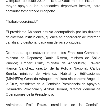
Olímpicos de Tokio 2020, solicitó al Gobierno dominicano un
mayor apoyo a las autoridades deportivas locales, para
continuar fomentando el deporte.
*Trabajo coordinado*
El presidente Abinader estuvo acompañado por los titulares
de diversas instituciones, quienes se encargarán de informar,
canalizar y gestionar cada una de las solicitudes.
De manera, que estuvieron presentes Francisco Camacho,
ministro de Deportes; Daniel Rivera, ministro de Salud
Pública; Limbert Cruz, ministro de Agricultura; Edward
Ramón Sánchez, director de la Policía Nacional; Carlos
Bonilla, ministro de Vivienda, Hábitat y Edificaciones
(MIVHED); Geanilda Vásquez, ministra sin cartera; Ángel de
la Cruz, presidente de la Comisión Presidencial de Apoyo al
Desarrollo Provincial y Aníbal Belliard, director general de
Operaciones de la Presidencia.
Asimismo, Rolfi Rojas, presidente de la Comisión