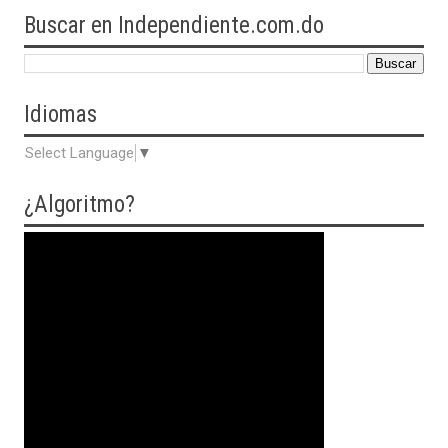
Buscar en Independiente.com.do
Idiomas
Select Language
▼
¿Algoritmo?