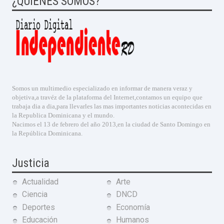
¿QUIENES SOMOS?
Somos un multimedio especializado en informar de manera veraz y
objetiva,a travéz de la plataforma del Internet,contamos un equipo que
trabaja dia a dia,para llevarles las mas importantes noticias acontecidas en
la Republica Dominicana y el mundo.
Nacimos el 13 de febrero del año 2013,en la ciudad de Santo Domingo en
la República Dominicana.
Justicia
Actualidad
Arte
Ciencia
DNCD
Deportes
Economía
Educación
Humanos