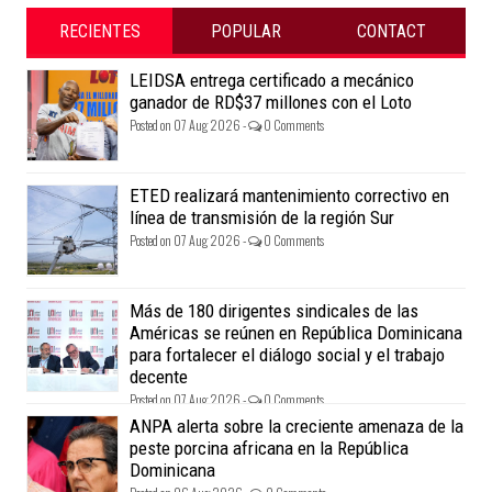
RECIENTES
POPULAR
CONTACT
LEIDSA entrega certificado a mecánico
ganador de RD$37 millones con el Loto
Posted on 07 Aug 2026 -
0 Comments
ETED realizará mantenimiento correctivo en
línea de transmisión de la región Sur
Posted on 07 Aug 2026 -
0 Comments
Más de 180 dirigentes sindicales de las
Américas se reúnen en República Dominicana
para fortalecer el diálogo social y el trabajo
decente
Posted on 07 Aug 2026 -
0 Comments
ANPA alerta sobre la creciente amenaza de la
peste porcina africana en la República
Dominicana