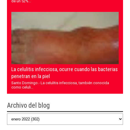
de un 52%...
La celulitis infecciosa, ocurre cuando las bacterias
penetran en la piel
Santo Domingo.- La celulitis infecciosa, también conocida
como celuli...
Archivo del blog