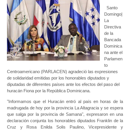
Santo
Domingo|
La
Directiva
de la
Bancada
Dominica
na ante el
Parlamen
to
Centroamericano (PARLACEN) agradeció las expresiones
de solidaridad emitidas por los honorables diputados y
diputadas de diferentes países ante los efectos del paso del
huracán Fiona por la República Dominicana.
"Informamos que el Huracán entró al país en horas de la
madrugada de hoy por la provincia La Altagracia y se espera
que salga por la provincia de Samana", expresaron en una
declaración conjunta los honorables diputados Franklin de la
Cruz y Rosa Enilda Solis Paulino, Vicepresidente y