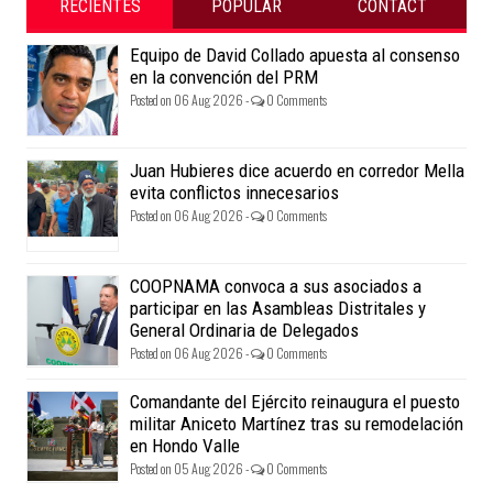
RECIENTES
POPULAR
CONTACT
Equipo de David Collado apuesta al consenso
en la convención del PRM
Posted on 06 Aug 2026 -
0 Comments
Juan Hubieres dice acuerdo en corredor Mella
evita conflictos innecesarios
Posted on 06 Aug 2026 -
0 Comments
COOPNAMA convoca a sus asociados a
participar en las Asambleas Distritales y
General Ordinaria de Delegados
Posted on 06 Aug 2026 -
0 Comments
Comandante del Ejército reinaugura el puesto
militar Aniceto Martínez tras su remodelación
en Hondo Valle
Posted on 05 Aug 2026 -
0 Comments