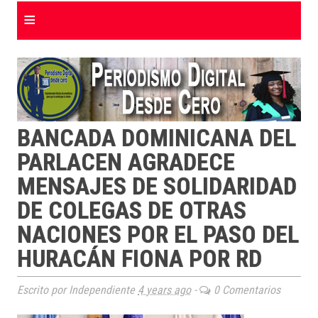
≡
BANCADA DOMINICANA DEL
PARLACEN AGRADECE
MENSAJES DE SOLIDARIDAD
DE COLEGAS DE OTRAS
NACIONES POR EL PASO DEL
HURACÁN FIONA POR RD
Escrito por Independiente
4 years ago
-
0 Comentarios