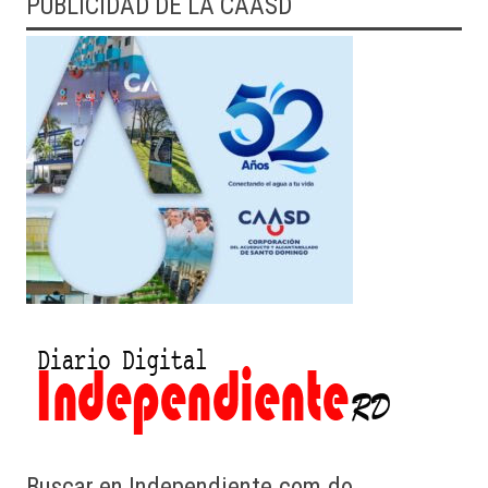
PUBLICIDAD DE LA CAASD
Buscar en Independiente.com.do