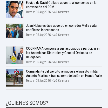
Equipo de David Collado apuesta al consenso en la
convención del PRM
Posted on 06 Aug 2026 -
0 Comments
Juan Hubieres dice acuerdo en corredor Mella evita
conflictos innecesarios
Posted on 06 Aug 2026 -
0 Comments
COOPNAMA convoca a sus asociados a participar en
las Asambleas Distritales y General Ordinaria de
Delegados
Posted on 06 Aug 2026 -
0 Comments
Comandante del Ejército reinaugura el puesto militar
Aniceto Martínez tras su remodelación en Hondo Valle
Posted on 05 Aug 2026 -
0 Comments
¿QUIENES SOMOS?