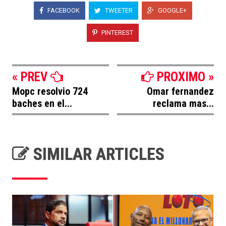
FACEBOOK
TWEETER
GOOGLE+
PINTEREST
« PREV
PROXIMO »
Mopc resolvio 724
Omar fernandez
baches en el...
reclama mas...
SIMILAR ARTICLES