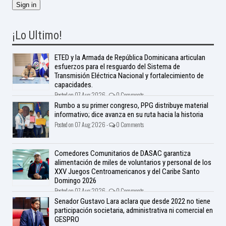
¡Lo Ultimo!
ETED y la Armada de República Dominicana articulan
esfuerzos para el resguardo del Sistema de
Transmisión Eléctrica Nacional y fortalecimiento de
capacidades.
Posted on 07 Aug 2026 -
0 Comments
Rumbo a su primer congreso, PPG distribuye material
informativo; dice avanza en su ruta hacia la historia
Posted on 07 Aug 2026 -
0 Comments
Comedores Comunitarios de DASAC garantiza
alimentación de miles de voluntarios y personal de los
XXV Juegos Centroamericanos y del Caribe Santo
Domingo 2026
Posted on 07 Aug 2026 -
0 Comments
Senador Gustavo Lara aclara que desde 2022 no tiene
participación societaria, administrativa ni comercial en
GESPRO