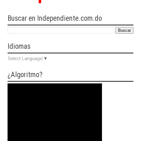
Buscar en Independiente.com.do
Idiomas
Select Language
▼
¿Algoritmo?