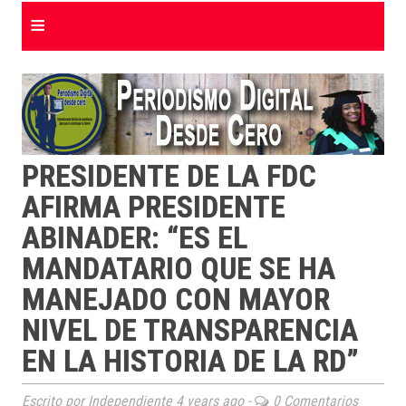
≡
PRESIDENTE DE LA FDC
AFIRMA PRESIDENTE
ABINADER: “ES EL
MANDATARIO QUE SE HA
MANEJADO CON MAYOR
NIVEL DE TRANSPARENCIA
EN LA HISTORIA DE LA RD”
Escrito por Independiente
4 years ago
-
0 Comentarios