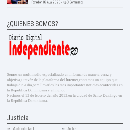
Posted on 07 Aug 2026 -
0 Comments
¿QUIENES SOMOS?
Somos un multimedio especializado en informar de manera veraz y
objetiva,a travéz de la plataforma del Internet,contamos un equipo que
trabaja dia a dia,para llevarles las mas importantes noticias acontecidas en
la Republica Dominicana y el mundo.
Nacimos el 13 de febrero del año 2013,en la ciudad de Santo Domingo en
la República Dominicana.
Justicia
Actualidad
Arte