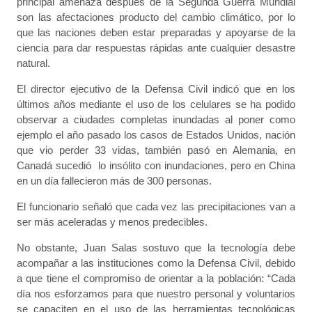
principal amenaza después de la Segunda Guerra Mundial
son las afectaciones producto del cambio climático, por lo
que las naciones deben estar preparadas y apoyarse de la
ciencia para dar respuestas rápidas ante cualquier desastre
natural.
El director ejecutivo de la Defensa Civil indicó que en los
últimos años mediante el uso de los celulares se ha podido
observar a ciudades completas inundadas al poner como
ejemplo el año pasado los casos de Estados Unidos, nación
que vio perder 33 vidas, también pasó en Alemania, en
Canadá sucedió lo insólito con inundaciones, pero en China
en un día fallecieron más de 300 personas.
El funcionario señaló que cada vez las precipitaciones van a
ser más aceleradas y menos predecibles.
No obstante, Juan Salas sostuvo que la tecnología debe
acompañar a las instituciones como la Defensa Civil, debido
a que tiene el compromiso de orientar a la población: “Cada
día nos esforzamos para que nuestro personal y voluntarios
se capaciten en el uso de las herramientas tecnológicas