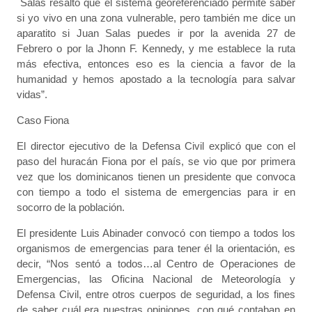
Salas resaltó que el sistema georeferenciado permite saber
si yo vivo en una zona vulnerable, pero también me dice un
aparatito si Juan Salas puedes ir por la avenida 27 de
Febrero o por la Jhonn F. Kennedy, y me establece la ruta
más efectiva, entonces eso es la ciencia a favor de la
humanidad y hemos apostado a la tecnología para salvar
vidas”.
Caso Fiona
El director ejecutivo de la Defensa Civil explicó que con el
paso del huracán Fiona por el país, se vio que por primera
vez que los dominicanos tienen un presidente que convoca
con tiempo a todo el sistema de emergencias para ir en
socorro de la población.
El presidente Luis Abinader convocó con tiempo a todos los
organismos de emergencias para tener él la orientación, es
decir, “Nos sentó a todos…al Centro de Operaciones de
Emergencias, las Oficina Nacional de Meteorología y
Defensa Civil, entre otros cuerpos de seguridad, a los fines
de saber cuál era nuestras opiniones, con qué contaban en