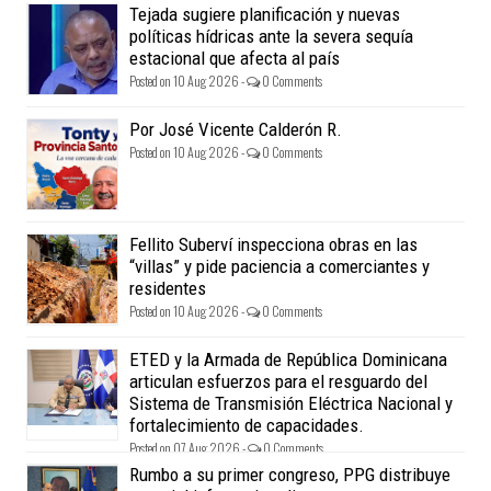
Tejada sugiere planificación y nuevas
políticas hídricas ante la severa sequía
estacional que afecta al país
Posted on 10 Aug 2026 -
0 Comments
Por José Vicente Calderón R.
Posted on 10 Aug 2026 -
0 Comments
Fellito Suberví inspecciona obras en las
“villas” y pide paciencia a comerciantes y
residentes
Posted on 10 Aug 2026 -
0 Comments
ETED y la Armada de República Dominicana
articulan esfuerzos para el resguardo del
Sistema de Transmisión Eléctrica Nacional y
fortalecimiento de capacidades.
Posted on 07 Aug 2026 -
0 Comments
Rumbo a su primer congreso, PPG distribuye