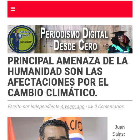
≡
PRINCIPAL AMENAZA DE LA
HUMANIDAD SON LAS
AFECTACIONES POR EL
CAMBIO CLIMÁTICO.
Escrito por Independiente
4 years ago
-
0 Comentarios
Juan
Salas: