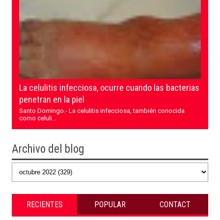
La celulitis infecciosa, ocurre cuando las bacterias
penetran en la piel
Santo Domingo.- La celulitis infecciosa, también conocida
como celuli...
Archivo del blog
RECIENTES
POPULAR
CONTACT