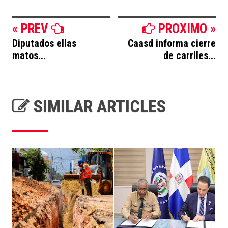
« PREV
PROXIMO »
Diputados elias
Caasd informa cierre
matos...
de carriles...
SIMILAR ARTICLES