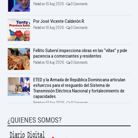
Posted on 10 Aug 2026 -
0 Comments
Por José Vicente Calderón R.
Posted on 10 Aug 2026 -
0 Comments
Fellito Suberví inspecciona obras en las “villas” y pide
paciencia a comerciantes y residentes
Posted on 10 Aug 2026 -
0 Comments
ETED y la Armada de República Dominicana articulan
esfuerzos para el resguardo del Sistema de
Transmisión Eléctrica Nacional y fortalecimiento de
capacidades.
Posted on 07 Aug 2026 -
0 Comments
¿QUIENES SOMOS?