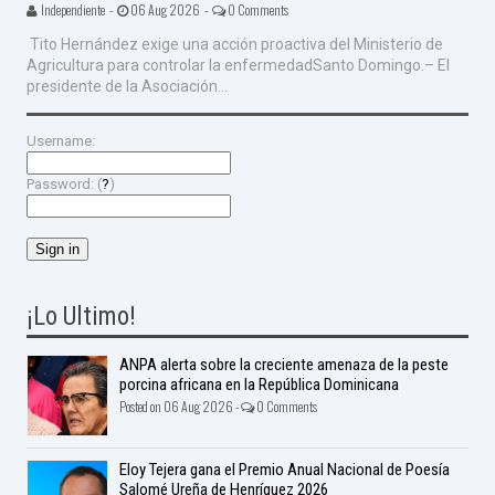
Independiente -
06 Aug 2026 -
0 Comments
Tito Hernández exige una acción proactiva del Ministerio de
Agricultura para controlar la enfermedadSanto Domingo.– El
presidente de la Asociación...
Username:
Password: (
?
)
¡Lo Ultimo!
ANPA alerta sobre la creciente amenaza de la peste
porcina africana en la República Dominicana
Posted on 06 Aug 2026 -
0 Comments
Eloy Tejera gana el Premio Anual Nacional de Poesía
Salomé Ureña de Henríquez 2026