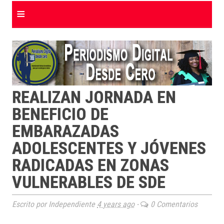
≡
REALIZAN JORNADA EN
BENEFICIO DE
EMBARAZADAS
ADOLESCENTES Y JÓVENES
RADICADAS EN ZONAS
VULNERABLES DE SDE
Escrito por Independiente
4 years ago
-
0 Comentarios