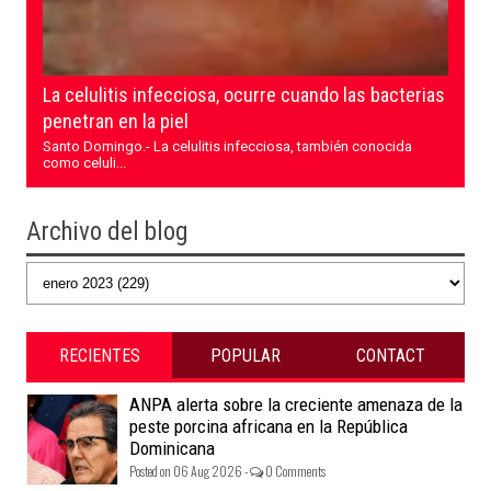
La celulitis infecciosa, ocurre cuando las bacterias
penetran en la piel
Santo Domingo.- La celulitis infecciosa, también conocida
como celuli...
Archivo del blog
RECIENTES
POPULAR
CONTACT
ANPA alerta sobre la creciente amenaza de la
peste porcina africana en la República
Dominicana
Posted on 06 Aug 2026 -
0 Comments