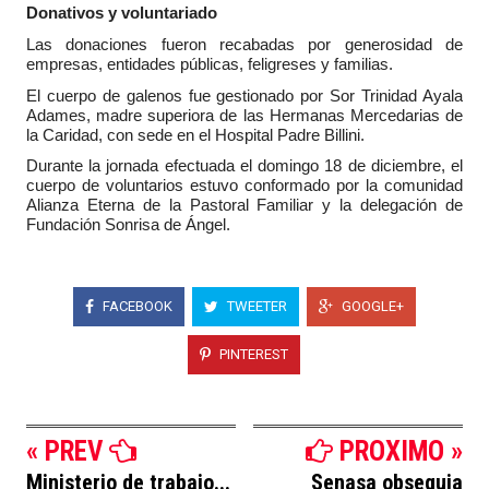
Donativos y voluntariado
Las donaciones fueron recabadas por generosidad de
empresas, entidades públicas, feligreses y familias.
El cuerpo de galenos fue gestionado por Sor Trinidad Ayala
Adames, madre superiora de las Hermanas Mercedarias de
la Caridad, con sede en el Hospital Padre Billini.
Durante la jornada efectuada el domingo 18 de diciembre, el
cuerpo de voluntarios estuvo conformado por la comunidad
Alianza Eterna de la Pastoral Familiar y la delegación de
Fundación Sonrisa de Ángel.
FACEBOOK
TWEETER
GOOGLE+
PINTEREST
« PREV
PROXIMO »
Ministerio de trabajo...
Senasa obsequia