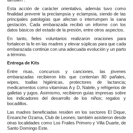
Esta acción de carácter orientativo, además tuvo como
finalidad prevenir la preclampsia y eclampsia, siendo de las
principales patologías que afectan o interrumpen la sana
gestación. Cada embarazada recibió un informe con los
datos básicos del estado de la presión, entre otros aspectos.
En tanto, fieles voluntarios realizaron oraciones para
fortalecer la fe en las madres y elevar súplicas para que cada
embarazada continúe con una adecuada evolución y un parto
a término.
Entrega de Kits
Entre risas, concursos y canciones, las jóvenes
embarazadas recibieron kits que contenían 80 pañales,
wipes, toallas higiénicas, protectores de lactancia;
medicamentos como vitaminas A y D, Natele, y refrigerios de
galletas y jugos. Asimismo, recibieron guías impresas sobre
los indicadores del desarrollo de los niños; regalos y
bocadillos.
Las madres beneficiadas residen en los sectores El Dique,
Ensanche Ozama, Club de Leones; también asistieron desde
otras localidades como Los Frailes Primero y Villa Duarte, de
Santo Domingo Este.