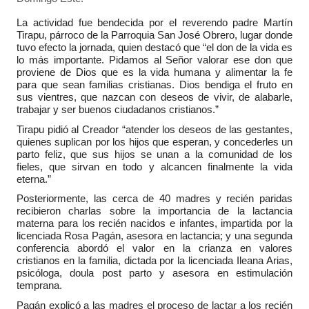
La actividad fue bendecida por el reverendo padre Martín
Tirapu, párroco de la Parroquia San José Obrero, lugar donde
tuvo efecto la jornada, quien destacó que “el don de la vida es
lo más importante. Pidamos al Señor valorar ese don que
proviene de Dios que es la vida humana y alimentar la fe
para que sean familias cristianas. Dios bendiga el fruto en
sus vientres, que nazcan con deseos de vivir, de alabarle,
trabajar y ser buenos ciudadanos cristianos.”
Tirapu pidió al Creador “atender los deseos de las gestantes,
quienes suplican por los hijos que esperan, y concederles un
parto feliz, que sus hijos se unan a la comunidad de los
fieles, que sirvan en todo y alcancen finalmente la vida
eterna.”
Posteriormente, las cerca de 40 madres y recién paridas
recibieron charlas sobre la importancia de la lactancia
materna para los recién nacidos e infantes, impartida por la
licenciada Rosa Pagán, asesora en lactancia; y una segunda
conferencia abordó el valor en la crianza en valores
cristianos en la familia, dictada por la licenciada Ileana Arias,
psicóloga, doula post parto y asesora en estimulación
temprana.
Pagán explicó a las madres el proceso de lactar a los recién