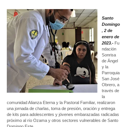
Santo
Domingo
, 2 de
enero de
2023.-
Fu
ndación
Sonrisa
de Ángel
y la
Parroquia
San José
Obrero, a
través de
la
comunidad Alianza Eterna y la Pastoral Familiar, realizaron
una jornada de charlas, toma de presión, oración y entrega
de kits para adolescentes y jóvenes embarazadas radicadas
próximo al río Ozama y otros sectores vulnerables de Santo
Domingo Este.