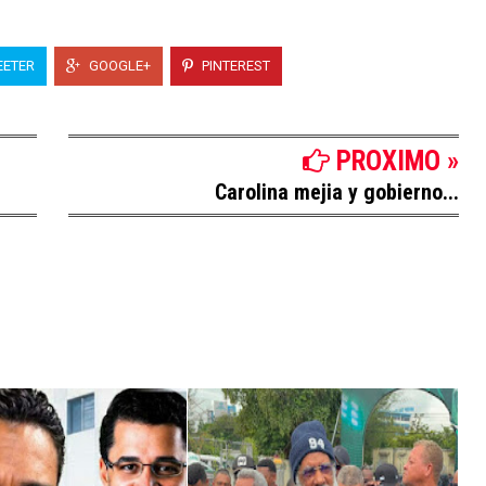
ETER
GOOGLE+
PINTEREST
PROXIMO »
Carolina mejia y gobierno...