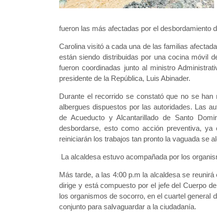
fueron las más afectadas por el desbordamiento 
Carolina visitó a cada una de las familias afecta
están siendo distribuidas por una cocina móvil
fueron coordinadas junto al ministro Administrat
presidente de la República, Luis Abinader.
Durante el recorrido se constató que no se han
albergues dispuestos por las autoridades. Las a
de Acueducto y Alcantarillado de Santo Domi
desbordarse, esto como acción preventiva, y
reiniciarán los trabajos tan pronto la vaguada se al
La alcaldesa estuvo acompañada por los organism
Más tarde, a las 4:00 p.m la alcaldesa se reunir
dirige y está compuesto por el jefe del Cuerpo d
los organismos de socorro, en el cuartel general
conjunto para salvaguardar a la ciudadanía.