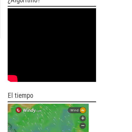
¿Algoritmo?
El tiempo