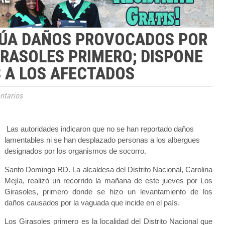
LÚA DAÑOS PROVOCADOS POR
IRASOLES PRIMERO; DISPONE
 A LOS AFECTADOS
tarios
Las autoridades indicaron que no se han reportado daños
lamentables ni se han desplazado personas a los albergues
designados por los organismos de socorro.
Santo Domingo RD. La alcaldesa del Distrito Nacional, Carolina
Mejía, realizó un recorrido la mañana de este jueves por Los
Girasoles, primero donde se hizo un levantamiento de los
daños causados por la vaguada que incide en el país.
Los Girasoles primero es la localidad del Distrito Nacional que