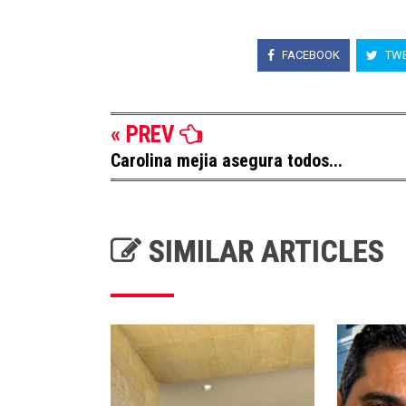
FACEBOOK
TWE
« PREV
Carolina mejia asegura todos...
SIMILAR ARTICLES