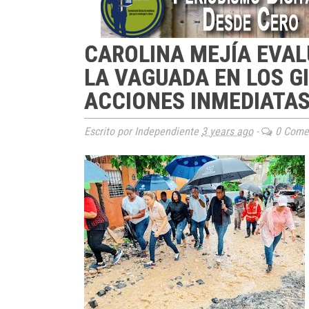
CAROLINA MEJÍA EVA
LA VAGUADA EN LOS G
ACCIONES INMEDIATAS
Escrito por Independiente
3 years ago
-
0 Comen