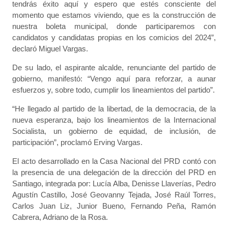
tendrás éxito aquí y espero que estés consciente del
momento que estamos viviendo, que es la construcción de
nuestra boleta municipal, donde participaremos con
candidatos y candidatas propias en los comicios del 2024”,
declaró Miguel Vargas.
De su lado, el aspirante alcalde, renunciante del partido de
gobierno, manifestó: “Vengo aquí para reforzar, a aunar
esfuerzos y, sobre todo, cumplir los lineamientos del partido”.
“He llegado al partido de la libertad, de la democracia, de la
nueva esperanza, bajo los lineamientos de la Internacional
Socialista, un gobierno de equidad, de inclusión, de
participación”, proclamó Erving Vargas.
El acto desarrollado en la Casa Nacional del PRD contó con
la presencia de una delegación de la dirección del PRD en
Santiago, integrada por: Lucía Alba, Denisse Llaverías, Pedro
Agustín Castillo, José Geovanny Tejada, José Raúl Torres,
Carlos Juan Liz, Junior Bueno, Fernando Peña, Ramón
Cabrera, Adriano de la Rosa.