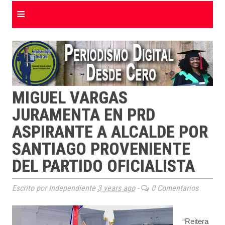
≡
MIGUEL VARGAS
JURAMENTA EN PRD
ASPIRANTE A ALCALDE POR
SANTIAGO PROVENIENTE
DEL PARTIDO OFICIALISTA
Escrito por Independiente
3 years ago
-
0 Comentarios
“Reitera