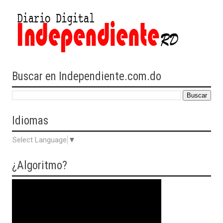
Buscar en Independiente.com.do
Idiomas
Select Language
▼
¿Algoritmo?