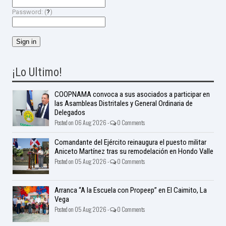
Password: (
?
)
¡Lo Ultimo!
COOPNAMA convoca a sus asociados a participar en
las Asambleas Distritales y General Ordinaria de
Delegados
Posted on 06 Aug 2026 -
0 Comments
Comandante del Ejército reinaugura el puesto militar
Aniceto Martínez tras su remodelación en Hondo Valle
Posted on 05 Aug 2026 -
0 Comments
Arranca “A la Escuela con Propeep” en El Caimito, La
Vega
Posted on 05 Aug 2026 -
0 Comments