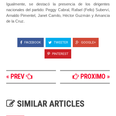
Igualmente, se destacó la presencia de los dirigentes
nacionales del partido: Peggy Cabral, Rafael (Fello) Suberví,
Arnaldo Pimentel, Janet Camilo, Héctor Guzmán y Amancia
de la Cruz.
FACEBOOK
TWEETER
GOOGLE+
PINTEREST
« PREV
PROXIMO »
SIMILAR ARTICLES