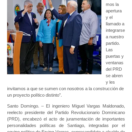
mos la
apertura
y el
llamado a
integrarse
a nuestro
partido.
Las
puertas y
ventanas
del PRD
se abren
y les
invitamos a que se sumen con nosotros a la construcción de
un proyecto político distinto”.
Santo Domingo. – El ingeniero Miguel Vargas Maldonado,
reelecto presidente del Partido Revolucionario Dominicano
(PRD), encabezó el acto de juramentación de importantes
personalidades políticas de Santiago, integradas por el
equipo político de Erving Vargas, exprecandidato a alcalde de