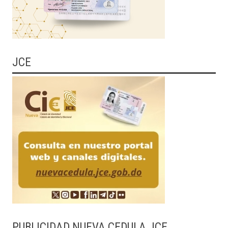
JCE
PUBLICIDAD NUEVA CEDULA JCE