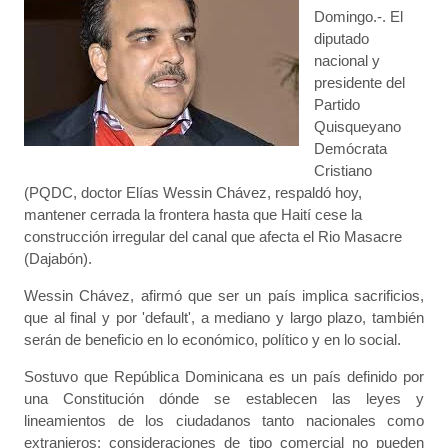
Domingo.-. El
diputado
nacional y
presidente del
Partido
Quisqueyano
Demócrata
Cristiano
(PQDC, doctor Elías Wessin Chávez, respaldó hoy,
mantener cerrada la frontera hasta que Haití cese la
construcción irregular del canal que afecta el Rio Masacre
(Dajabón).
Wessin Chávez, afirmó que ser un país implica sacrificios,
que al final y por 'default', a mediano y largo plazo, también
serán de beneficio en lo económico, político y en lo social.
Sostuvo que República Dominicana es un país definido por
una Constitución dónde se establecen las leyes y
lineamientos de los ciudadanos tanto nacionales como
extranjeros; consideraciones de tipo comercial no pueden