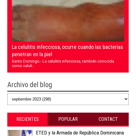
La celulitis infecciosa, ocurre cuando las bacterias
penetran en la piel
Santo Domingo.- La celulitis infecciosa, también conocida
como celuli...
Archivo del blog
RECIENTES
POPULAR
CONTACT
ETED y la Armada de República Dominicana