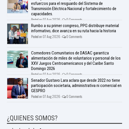
esfuerzos para el resguardo del Sistema de
Transmisión Eléctrica Nacional y fortalecimiento de
capacidades.
Posted on 07 Aug 2026 -
0 Comments
Rumbo a su primer congreso, PPG distribuye material
informativo; dice avanza en su ruta hacia la historia
Posted on 07 Aug 2026 -
0 Comments
Comedores Comunitarios de DASAC garantiza
alimentación de miles de voluntarios y personal de los
XXV Juegos Centroamericanos y del Caribe Santo
Domingo 2026
Posted on 07 Aug 2026 -
0 Comments
Senador Gustavo Lara aclara que desde 2022 no tiene
participación societaria, administrativa ni comercial en
GESPRO
Posted on 07 Aug 2026 -
0 Comments
¿QUIENES SOMOS?