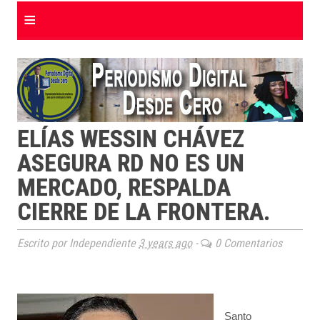
≡
ELÍAS WESSIN CHÁVEZ
ASEGURA RD NO ES UN
MERCADO, RESPALDA
CIERRE DE LA FRONTERA.
Escrito por Independiente
3 years ago
-
0 Comentarios
Santo