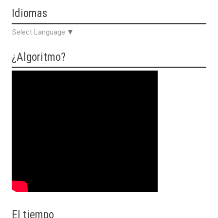
Idiomas
Select Language
▼
¿Algoritmo?
El tiempo