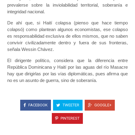
prevalerse sobre la inviolabilidad territorial, soberanía e
integridad nacional.
De ahí que, si Haití colapsa (pienso que hace tiempo
colapsó) como plantean algunos economistas, ese colapso
es responsabilidad exclusiva de ellos mismos, que no saben
convivir civilizadamente dentro y fuera de sus fronteras,
señala Wessin Chávez.
El dirigente político, considera que la diferencia entre
República Dominicana y Haití por las aguas del río Masacre
hay que dirigirlas por las vías diplomáticas, pues afirma que
no es un asunto de guerra, sino de soberanía.
FACEBOOK
TWEETER
GOOGLE+
PINTEREST