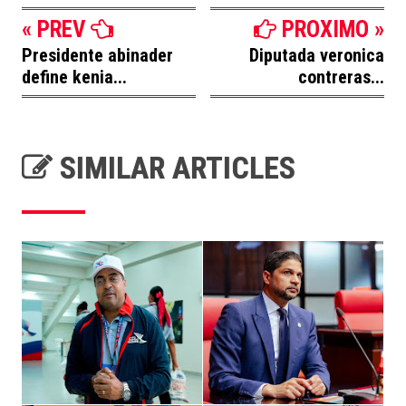
« PREV
PROXIMO »
Presidente abinader
Diputada veronica
define kenia...
contreras...
SIMILAR ARTICLES