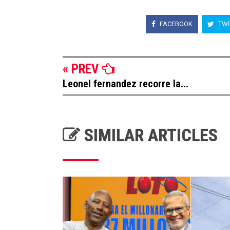
FACEBOOK
TWE
« PREV
Leonel fernandez recorre la...
SIMILAR ARTICLES