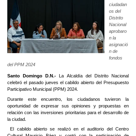
ciudadan
os del
Distrito
Nacional
aprobaro
n la
asignació
n de
fondos
del PPM 2024
Santo Domingo D.N.-
La Alcaldía del Distrito Nacional
celebró el pasado jueves el cabildo abierto del Presupuesto
Participativo Municipal (PPM) 2024.
Durante este encuentro, los ciudadanos tuvieron la
oportunidad de expresar sus opiniones y propuestas en
relación con las inversiones prioritarias para el desarrollo de
la ciudad.
El cabildo abierto se realizó en el auditorio del Centro
Cultural Mauricio Báez y contó con la participación de