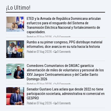
¡Lo Ultimo!
ETED y la Armada de República Dominicana articulan
esfuerzos para el resguardo del Sistema de
Transmisión Eléctrica Nacional y fortalecimiento de
capacidades.
Posted on 07 Aug 2026 -
0 Comments
Rumbo a su primer congreso, PPG distribuye material
informativo; dice avanza en su ruta hacia la historia
Posted on 07 Aug 2026 -
0 Comments
Comedores Comunitarios de DASAC garantiza
alimentación de miles de voluntarios y personal de los
XXV Juegos Centroamericanos y del Caribe Santo
Domingo 2026
Posted on 07 Aug 2026 -
0 Comments
Senador Gustavo Lara aclara que desde 2022 no tiene
participación societaria, administrativa ni comercial en
GESPRO
Posted on 07 Aug 2026 -
0 Comments