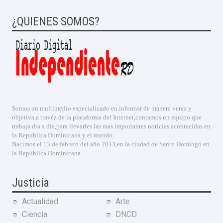
¿QUIENES SOMOS?
Somos un multimedio especializado en informar de manera veraz y
objetiva,a travéz de la plataforma del Internet,contamos un equipo que
trabaja dia a dia,para llevarles las mas importantes noticias acontecidas en
la Republica Dominicana y el mundo.
Nacimos el 13 de febrero del año 2013,en la ciudad de Santo Domingo en
la República Dominicana.
Justicia
Actualidad
Arte
Ciencia
DNCD