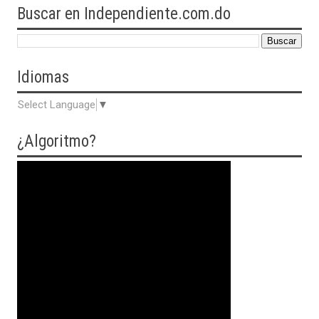
Buscar en Independiente.com.do
Idiomas
Select Language
▼
¿Algoritmo?