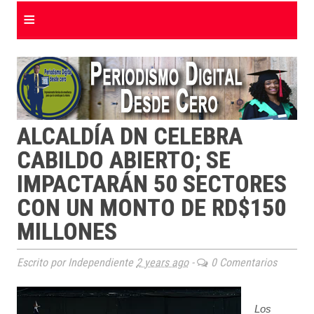
≡
ALCALDÍA DN CELEBRA
CABILDO ABIERTO; SE
IMPACTARÁN 50 SECTORES
CON UN MONTO DE RD$150
MILLONES
Escrito por Independiente
2 years ago
-
0 Comentarios
Los