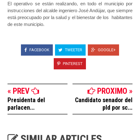
El operativo se están realizando, en todo el municipio por
instrucciones del alcalde ingeniero José Andújar, que siempre
está preocupado por la salud y el bienestar de los habitantes
de este municipio.
FACEBOOK
TWEETER
GOOGLE+
PINTEREST
« PREV
PROXIMO »
Presidenta del
Candidato senador del
parlacen...
pld por sc...
SIMILAR ARTICLES