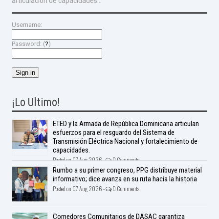
articulación de capacidades...
Username:
Password: (
?
)
¡Lo Ultimo!
ETED y la Armada de República Dominicana articulan
esfuerzos para el resguardo del Sistema de
Transmisión Eléctrica Nacional y fortalecimiento de
capacidades.
Posted on 07 Aug 2026 -
0 Comments
Rumbo a su primer congreso, PPG distribuye material
informativo; dice avanza en su ruta hacia la historia
Posted on 07 Aug 2026 -
0 Comments
Comedores Comunitarios de DASAC garantiza