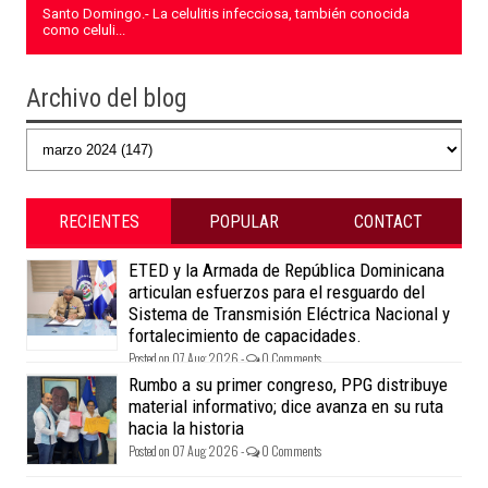
Santo Domingo.- La celulitis infecciosa, también conocida
como celuli...
Archivo del blog
RECIENTES
POPULAR
CONTACT
ETED y la Armada de República Dominicana
articulan esfuerzos para el resguardo del
Sistema de Transmisión Eléctrica Nacional y
fortalecimiento de capacidades.
Posted on 07 Aug 2026 -
0 Comments
Rumbo a su primer congreso, PPG distribuye
material informativo; dice avanza en su ruta
hacia la historia
Posted on 07 Aug 2026 -
0 Comments