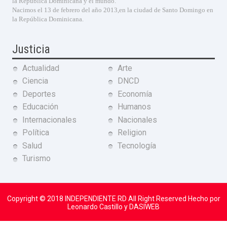
la Republica Dominicana y el mundo.
Nacimos el 13 de febrero del año 2013,en la ciudad de Santo Domingo en
la República Dominicana.
Justicia
Actualidad
Arte
Ciencia
DNCD
Deportes
Economía
Educación
Humanos
Internacionales
Nacionales
Política
Religion
Salud
Tecnología
Turismo
Copyright © 2018
INDEPENDIENTE RD
All Right Reserved Hecho por
Leonardo Castillo y DASIWEB