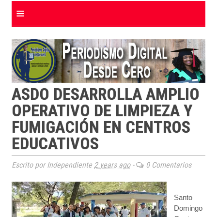
≡
ASDO DESARROLLA AMPLIO
OPERATIVO DE LIMPIEZA Y
FUMIGACIÓN EN CENTROS
EDUCATIVOS
Escrito por Independiente
2 years ago
-
0 Comentarios
Santo
Domingo