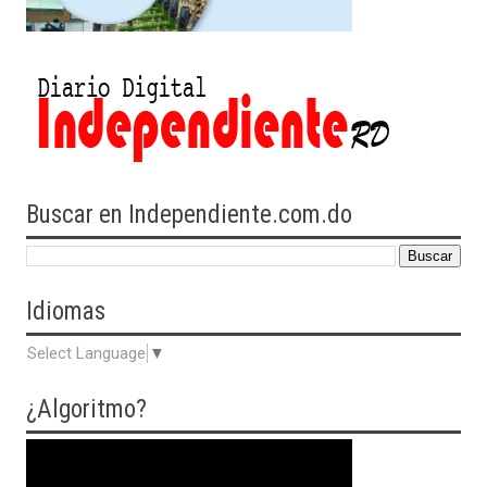
Buscar en Independiente.com.do
Idiomas
Select Language
▼
¿Algoritmo?