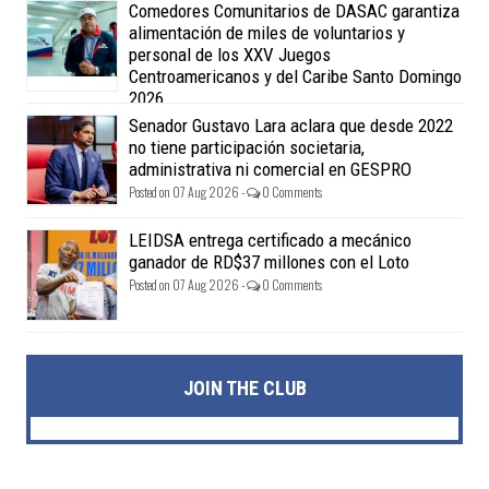
Comedores Comunitarios de DASAC garantiza
alimentación de miles de voluntarios y
personal de los XXV Juegos
Centroamericanos y del Caribe Santo Domingo
2026
Posted on 07 Aug 2026 -
0 Comments
Senador Gustavo Lara aclara que desde 2022
no tiene participación societaria,
administrativa ni comercial en GESPRO
Posted on 07 Aug 2026 -
0 Comments
LEIDSA entrega certificado a mecánico
ganador de RD$37 millones con el Loto
Posted on 07 Aug 2026 -
0 Comments
JOIN THE CLUB