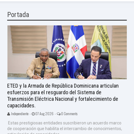
Portada
ETED y la Armada de República Dominicana articulan
esfuerzos para el resguardo del Sistema de
Transmisión Eléctrica Nacional y fortalecimiento de
capacidades.
Independiente -
07 Aug 2026 -
0 Comments
Estas prestigiosas entidades suscribieron un acuerdo marco
de cooperación que habilita el intercambio de conocimientos,