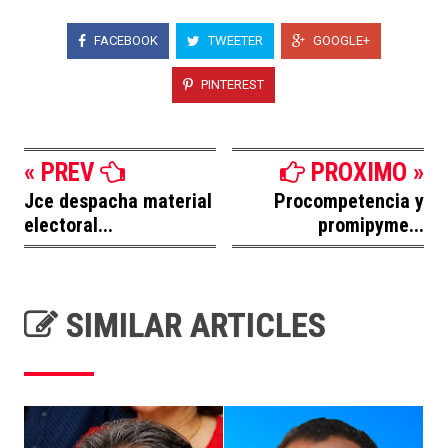
FACEBOOK
TWEETER
GOOGLE+
PINTEREST
« PREV
PROXIMO »
Jce despacha material
Procompetencia y
electoral...
promipyme...
SIMILAR ARTICLES