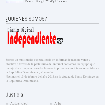
Posted on 06 Aug 2026 -
0 Comments
¿QUIENES SOMOS?
Somos un multimedio especializado en informar de manera veraz y
objetiva,a travéz de la plataforma del Internet,contamos un equipo que
trabaja dia a dia,para llevarles las mas importantes noticias acontecidas en
la Republica Dominicana y el mundo.
Nacimos el 13 de febrero del año 2013,en la ciudad de Santo Domingo en
la República Dominicana.
Justicia
Actualidad
Arte