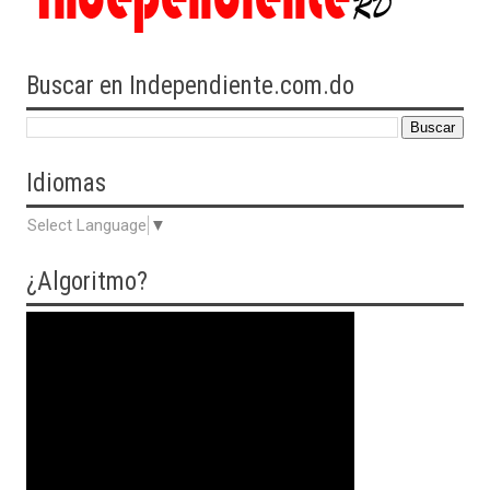
Buscar en Independiente.com.do
Idiomas
Select Language
▼
¿Algoritmo?