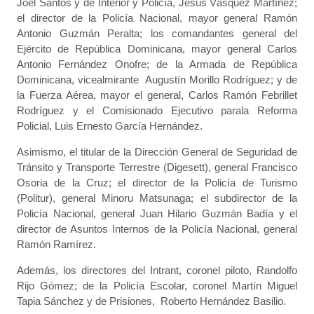
Joel Santos y de Interior y Policía, Jesús Vásquez Martínez;
el director de la Policía Nacional, mayor general Ramón
Antonio Guzmán Peralta; los comandantes general del
Ejército de República Dominicana, mayor general Carlos
Antonio Fernández Onofre; de la Armada de República
Dominicana, vicealmirante Augustín Morillo Rodríguez; y de
la Fuerza Aérea, mayor el general, Carlos Ramón Febrillet
Rodríguez y el Comisionado Ejecutivo parala Reforma
Policial, Luis Ernesto García Hernández.
Asimismo, el titular de la Dirección General de Seguridad de
Tránsito y Transporte Terrestre (Digesett), general Francisco
Osoria de la Cruz; el director de la Policía de Turismo
(Politur), general Minoru Matsunaga; el subdirector de la
Policía Nacional, general Juan Hilario Guzmán Badía y el
director de Asuntos Internos de la Policía Nacional, general
Ramón Ramírez.
Además, los directores del Intrant, coronel piloto, Randolfo
Rijo Gómez; de la Policía Escolar, coronel Martín Miguel
Tapia Sánchez y de Prisiones, Roberto Hernández Basilio.