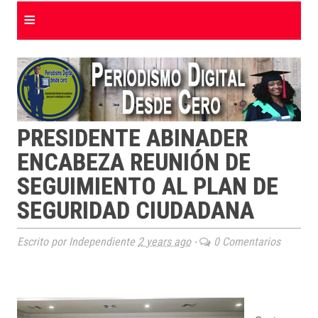
≡
PRESIDENTE ABINADER
ENCABEZA REUNIÓN DE
SEGUIMIENTO AL PLAN DE
SEGURIDAD CIUDADANA
Escrito por Independiente
2 years ago
-
0 Comentarios