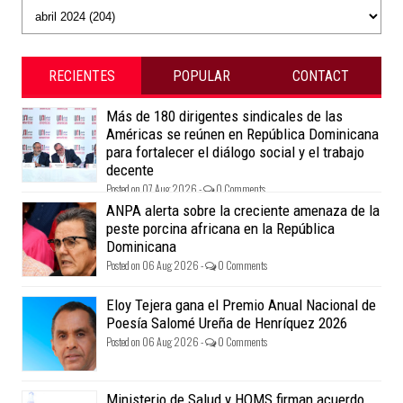
RECIENTES
POPULAR
CONTACT
Más de 180 dirigentes sindicales de las
Américas se reúnen en República Dominicana
para fortalecer el diálogo social y el trabajo
decente
Posted on 07 Aug 2026 -
0 Comments
ANPA alerta sobre la creciente amenaza de la
peste porcina africana en la República
Dominicana
Posted on 06 Aug 2026 -
0 Comments
Eloy Tejera gana el Premio Anual Nacional de
Poesía Salomé Ureña de Henríquez 2026
Posted on 06 Aug 2026 -
0 Comments
Ministerio de Salud y HOMS firman acuerdo