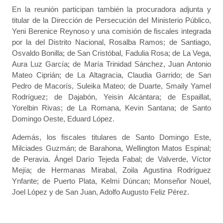
En la reunión participan también la procuradora adjunta y
titular de la Dirección de Persecución del Ministerio Público,
Yeni Berenice Reynoso y una comisión de fiscales integrada
por la del Distrito Nacional, Rosalba Ramos; de Santiago,
Osvaldo Bonilla; de San Cristóbal, Fadulia Rosa; de La Vega,
Aura Luz García; de María Trinidad Sánchez, Juan Antonio
Mateo Ciprián; de La Altagracia, Claudia Garrido; de San
Pedro de Macorís, Suleika Mateo; de Duarte, Smaily Yamel
Rodríguez; de Dajabón, Yeisin Alcántara; de Espaillat,
Yorelbin Rivas; de La Romana, Kevin Santana; de Santo
Domingo Oeste, Eduard López.
Además, los fiscales titulares de Santo Domingo Este,
Milciades Guzmán; de Barahona, Wellington Matos Espinal;
de Peravia. Ángel Darío Tejeda Fabal; de Valverde, Víctor
Mejía; de Hermanas Mirabal, Zoila Agustina Rodríguez
Ynfante; de Puerto Plata, Kelmi Dúncan; Monseñor Nouel,
Joel López y de San Juan, Adolfo Augusto Feliz Pérez.