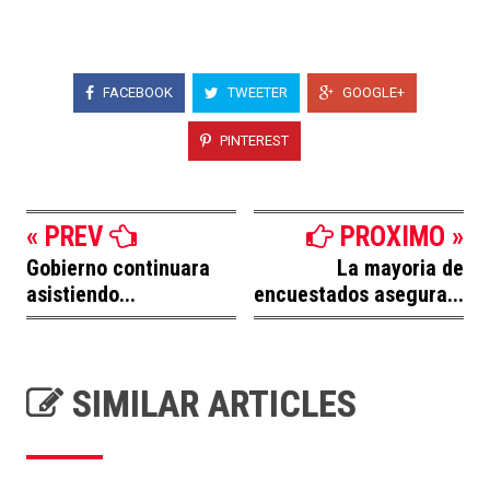
FACEBOOK
TWEETER
GOOGLE+
PINTEREST
« PREV
PROXIMO »
Gobierno continuara
La mayoria de
asistiendo...
encuestados asegura...
SIMILAR ARTICLES