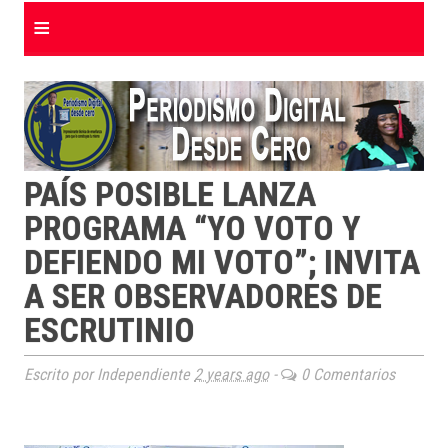
≡
PAÍS POSIBLE LANZA
PROGRAMA “YO VOTO Y
DEFIENDO MI VOTO”; INVITA
A SER OBSERVADORES DE
ESCRUTINIO
Escrito por Independiente
2 years ago
-
0 Comentarios