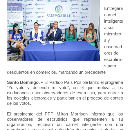
Entregará
carnet
inteligente
a sus
miembro
s y
observad
ores de
escrutinio
s para
descuentos en comercios, marcando un precedente
Santo Domingo. –
El Partido País Posible lanzó el programa
“Yo voto y defiendo mi voto”, en el que motiva a los
ciudadanos a ser observadores de escrutinio, para entrar a
los colegios electorales y participar en el proceso de conteo
de los votos.
El presidente del PPP Milton Morrison informó que los
observadores de escrutinios que representen a su
organización, recibirán un carnet inteligente con una
membresía, con el cual obtendrán descuentos y ofertas en