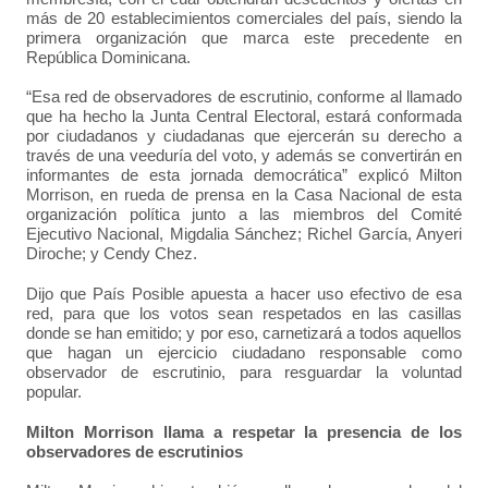
más de 20 establecimientos comerciales del país, siendo la
primera organización que marca este precedente en
República Dominicana.
“Esa red de observadores de escrutinio, conforme al llamado
que ha hecho la Junta Central Electoral, estará conformada
por ciudadanos y ciudadanas que ejercerán su derecho a
través de una veeduría del voto, y además se convertirán en
informantes de esta jornada democrática” explicó Milton
Morrison, en rueda de prensa en la Casa Nacional de esta
organización política junto a las miembros del Comité
Ejecutivo Nacional, Migdalia Sánchez; Richel García, Anyeri
Diroche; y Cendy Chez.
Dijo que País Posible apuesta a hacer uso efectivo de esa
red, para que los votos sean respetados en las casillas
donde se han emitido; y por eso, carnetizará a todos aquellos
que hagan un ejercicio ciudadano responsable como
observador de escrutinio, para resguardar la voluntad
popular.
Milton Morrison llama a respetar la presencia de los
observadores de escrutinios