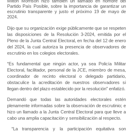
Milton Morrison hizo también un llamado en nombre del
Partido País Posible, sobre la importancia de garantizar un
escrutinio transparente y justo el próximo 19 de mayo de
2024.
Dijo que su organización exige públicamente que se respeten
las disposiciones de la Resolución 3-2024, emitida por el
Pleno de la Junta Central Electoral, en fecha del 12 de enero
del 2024, la cual autoriza la presencia de observadores de
escrutinio en los colegios electorales.
“Es fundamental que ningún actor, ya sea Policía Militar
Electoral, facilitador, personal de la JCE, miembro de mesa,
coordinador de recinto electoral o delegado partidario,
obstaculice la acreditación de nuestros observadores si
llegan dentro del plazo establecido por la resolución” enfatizó.
Demandó que todas las autoridades electorales estén
plenamente informadas sobre la observación de escrutinio; e
hizo un llamado a la Junta Central Electoral para que lleve a
cabo una amplia capacitación y sensibilización al respecto.
“La transparencia y la participación equitativa son