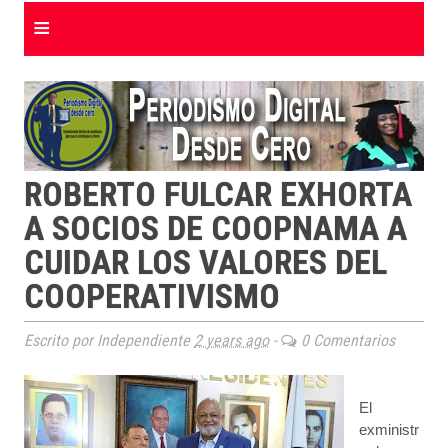
≡
ROBERTO FULCAR EXHORTA
A SOCIOS DE COOPNAMA A
CUIDAR LOS VALORES DEL
COOPERATIVISMO
Escrito por Independiente
2 years ago
-
0 Comentarios
El
exministr