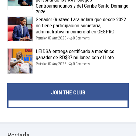
Centroamericanos y del Caribe Santo Domingo
2026
Posted on 07 Aug 2026 -
0 Comments
Senador Gustavo Lara aclara que desde 2022
no tiene participación societaria,
administrativa ni comercial en GESPRO
Posted on 07 Aug 2026 -
0 Comments
LEIDSA entrega certificado a mecánico
ganador de RD$37 millones con el Loto
Posted on 07 Aug 2026 -
0 Comments
JOIN THE CLUB
Portada