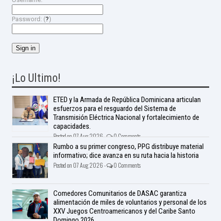
Password: (
?
)
¡Lo Ultimo!
ETED y la Armada de República Dominicana articulan
esfuerzos para el resguardo del Sistema de
Transmisión Eléctrica Nacional y fortalecimiento de
capacidades.
Posted on 07 Aug 2026 -
0 Comments
Rumbo a su primer congreso, PPG distribuye material
informativo; dice avanza en su ruta hacia la historia
Posted on 07 Aug 2026 -
0 Comments
Comedores Comunitarios de DASAC garantiza
alimentación de miles de voluntarios y personal de los
XXV Juegos Centroamericanos y del Caribe Santo
Domingo 2026