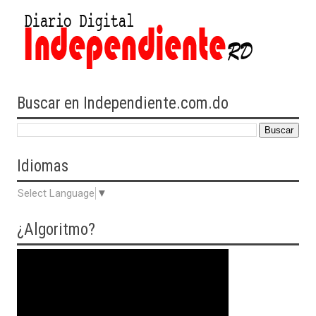
Buscar en Independiente.com.do
Idiomas
Select Language
▼
¿Algoritmo?