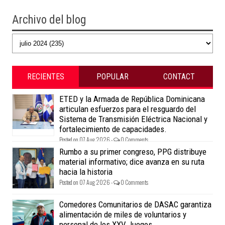
Archivo del blog
RECIENTES
POPULAR
CONTACT
ETED y la Armada de República Dominicana
articulan esfuerzos para el resguardo del
Sistema de Transmisión Eléctrica Nacional y
fortalecimiento de capacidades.
Posted on 07 Aug 2026 -
0 Comments
Rumbo a su primer congreso, PPG distribuye
material informativo; dice avanza en su ruta
hacia la historia
Posted on 07 Aug 2026 -
0 Comments
Comedores Comunitarios de DASAC garantiza
alimentación de miles de voluntarios y
personal de los XXV Juegos