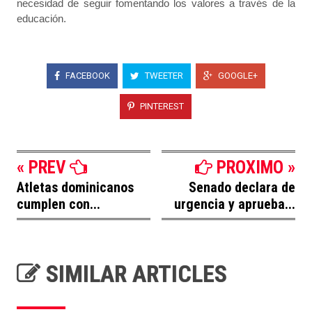
necesidad de seguir fomentando los valores a través de la
educación.
FACEBOOK
TWEETER
GOOGLE+
PINTEREST
« PREV
PROXIMO »
Atletas dominicanos
Senado declara de
cumplen con...
urgencia y aprueba...
SIMILAR ARTICLES