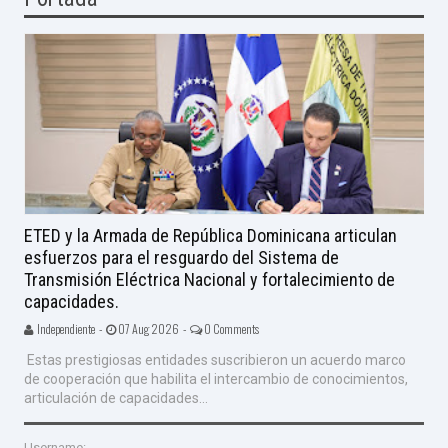
ETED y la Armada de República Dominicana articulan
esfuerzos para el resguardo del Sistema de
Transmisión Eléctrica Nacional y fortalecimiento de
capacidades.
Independiente -
07 Aug 2026 -
0 Comments
Estas prestigiosas entidades suscribieron un acuerdo marco
de cooperación que habilita el intercambio de conocimientos,
articulación de capacidades...
Username: