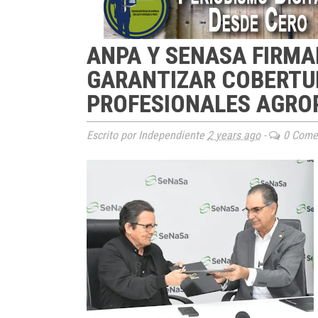
ANPA Y SENASA FIRMA
GARANTIZAR COBERTU
PROFESIONALES AGRO
Escrito por Independiente
2 years ago
-
0 Comen