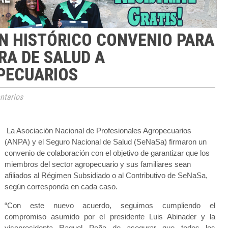
N HISTÓRICO CONVENIO PARA
RA DE SALUD A
PECUARIOS
tarios
La Asociación Nacional de Profesionales Agropecuarios
(ANPA) y el Seguro Nacional de Salud (SeNaSa) firmaron un
convenio de colaboración con el objetivo de garantizar que los
miembros del sector agropecuario y sus familiares sean
afiliados al Régimen Subsidiado o al Contributivo de SeNaSa,
según corresponda en cada caso.
“Con este nuevo acuerdo, seguimos cumpliendo el
compromiso asumido por el presidente Luis Abinader y la
vicepresidenta Raquel Peña de asegurar que todos los