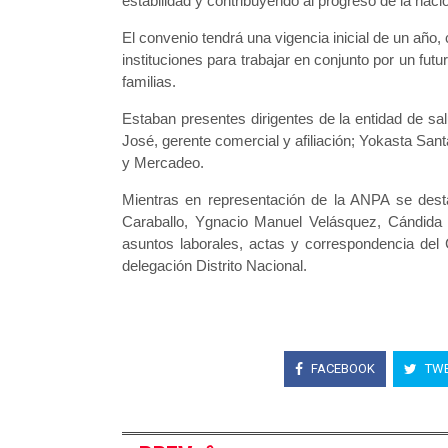
estabilidad y contribuyendo al progreso de la naci
El convenio tendrá una vigencia inicial de un año,
instituciones para trabajar en conjunto por un fu
familias.
Estaban presentes dirigentes de la entidad de sa
José, gerente comercial y afiliación; Yokasta Sa
y Mercadeo.
Mientras en representación de la ANPA se dest
Caraballo, Ygnacio Manuel Velásquez, Cándida R
asuntos laborales, actas y correspondencia del 
delegación Distrito Nacional.
FACEBOOK
TWE