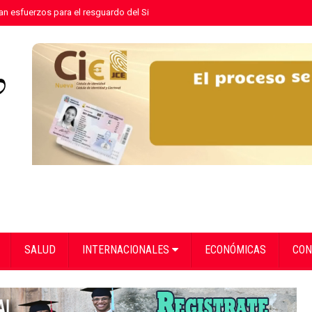
n esfuerzos para el resguardo del Sistema de Transmisión Eléctrica Nacional
SALUD
INTERNACIONALES
ECONÓMICAS
CON