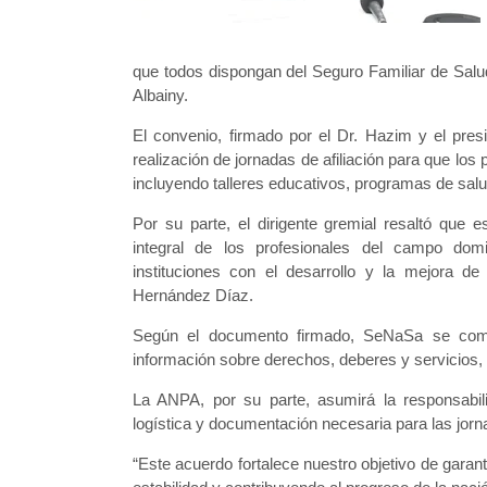
que todos dispongan del Seguro Familiar de Salu
Albainy.
El convenio, firmado por el Dr. Hazim y el pre
realización de jornadas de afiliación para que lo
incluyendo talleres educativos, programas de sal
Por su parte, el dirigente gremial resaltó que e
integral de los profesionales del campo do
instituciones con el desarrollo y la mejora de
Hernández Díaz.
Según el documento firmado, SeNaSa se comprom
información sobre derechos, deberes y servicios
La ANPA, por su parte, asumirá la responsabilid
logística y documentación necesaria para las jor
“Este acuerdo fortalece nuestro objetivo de garant