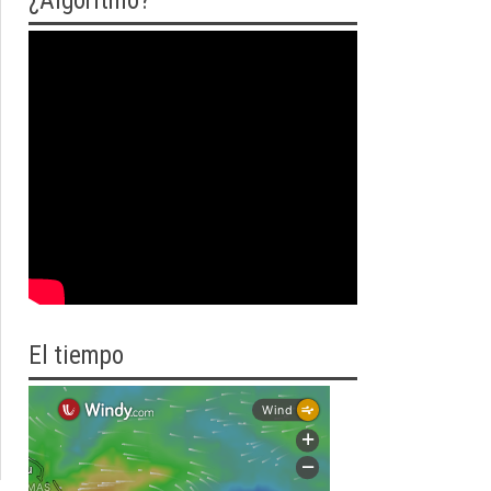
¿Algoritmo?
El tiempo